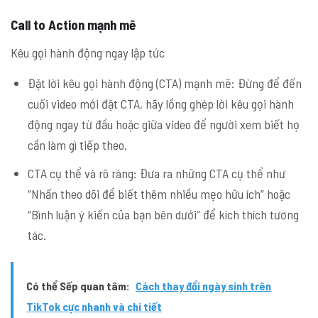
Call to Action mạnh mẽ
Kêu gọi hành động ngay lập tức
Đặt lời kêu gọi hành động (CTA) mạnh mẽ: Đừng để đến
cuối video mới đặt CTA, hãy lồng ghép lời kêu gọi hành
động ngay từ đầu hoặc giữa video để người xem biết họ
cần làm gì tiếp theo.
CTA cụ thể và rõ ràng: Đưa ra những CTA cụ thể như
“Nhấn theo dõi để biết thêm nhiều mẹo hữu ích” hoặc
“Bình luận ý kiến của bạn bên dưới” để kích thích tương
tác.
Có thể Sếp quan tâm:
Cách thay đổi ngày sinh trên
TikTok cực nhanh và chi tiết