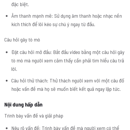
đặc biệt.
Âm thanh mạnh mẽ: Sử dụng âm thanh hoặc nhạc nền
kích thích để lôi kéo sự chú ý ngay từ đầu.
Câu hỏi gây tò mò
Đặt câu hỏi mở đầu: Bắt đầu video bằng một câu hỏi gây
tò mò mà người xem cảm thấy cần phải tìm hiểu câu trả
lời.
Câu hỏi thử thách: Thử thách người xem với một câu đố
hoặc vấn đề mà họ sẽ muốn biết kết quả ngay lập tức.
Nội dung hấp dẫn
Trình bày vấn đề và giải pháp
Nêu rõ vấn đề: Trình bày vấn đề mà người xem có thể