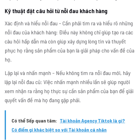
Kỹ thuật đặt câu hỏi từ nỗi đau khách hàng
Xác định và hiểu nỗi đau – Cần phải tìm ra và hiểu rõ những
nỗi đau của khách hàng: Điều này không chỉ giúp tạo ra các
câu hỏi hấp dẫn mà còn giúp xây dựng lòng tin và thuyết
phục họ rằng sản phẩm của bạn là giải pháp cho vấn đề của
họ.
Lặp lại và nhấn mạnh – Nếu không tìm ra nỗi đau mới, hãy
lặp lại nỗi đau cũ: Việc nhấn mạnh nhiều lần sẽ giúp người
xem nhận ra rằng họ thực sự cần sản phẩm của bạn để giải
quyết vấn đề mà họ đang gặp phải.
Có thể Sếp quan tâm:
Tài khoản Agency Tiktok là gì?
Có điểm gì khác biệt so với Tài khoản cá nhân