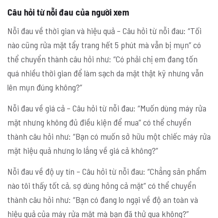
Câu hỏi từ nỗi đau của người xem
Nỗi đau về thời gian và hiệu quả – Câu hỏi từ nỗi đau: “Tối
nào cũng rửa mặt tẩy trang hết 5 phút mà vẫn bị mụn” có
thể chuyển thành câu hỏi như: “Có phải chị em đang tốn
quá nhiều thời gian để làm sạch da mặt thật kỹ nhưng vẫn
lên mụn đúng không?”
Nỗi đau về giá cả – Câu hỏi từ nỗi đau: “Muốn dùng máy rửa
mặt nhưng không đủ điều kiện để mua” có thể chuyển
thành câu hỏi như: “Bạn có muốn sở hữu một chiếc máy rửa
mặt hiệu quả nhưng lo lắng về giá cả không?”
Nỗi đau về độ uy tín – Câu hỏi từ nỗi đau: “Chẳng sản phẩm
nào tôi thấy tốt cả, sợ dùng hỏng cả mặt” có thể chuyển
thành câu hỏi như: “Bạn có đang lo ngại về độ an toàn và
hiệu quả của máy rửa mặt mà bạn đã thử qua không?”