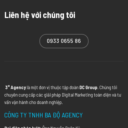
Liên hệ với chúng tôi
0933 0655 86
3° Agency
là một đơn vị thuộc tập đoàn
DC Group
. Chúng tôi
chuyên cung cấp các giải pháp Digital Marketing toàn diện và tư
vấn vận hành cho doanh nghiệp.
CÔNG TY TNHH BA ĐỘ AGENCY
Đại diện pháp luật:
Ông Nguyễn Doãn Kỷ