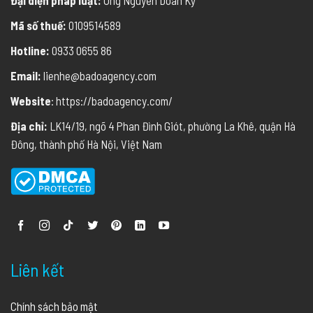
Mã số thuế:
0109514589
Hotline:
0933 0655 86
Email:
lienhe@badoagency.com
Website
: https://badoagency.com/
Địa chỉ:
LK14/19, ngõ 4 Phan Đình Giót, phường La Khê, quận Hà
Đông, thành phố Hà Nội, Việt Nam
Liên kết
Chính sách bảo mật