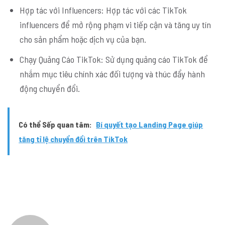
Hợp tác với Influencers: Hợp tác với các TikTok
influencers để mở rộng phạm vi tiếp cận và tăng uy tín
cho sản phẩm hoặc dịch vụ của bạn.
Chạy Quảng Cáo TikTok: Sử dụng quảng cáo TikTok để
nhắm mục tiêu chính xác đối tượng và thúc đẩy hành
động chuyển đổi.
Có thể Sếp quan tâm:
Bí quyết tạo Landing Page giúp
tăng tỉ lệ chuyển đổi trên TikTok