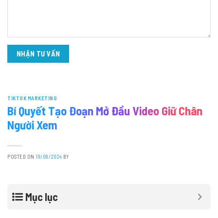
TIKTOK MARKETING
Bí Quyết Tạo Đoạn Mở Đầu Video Giữ Chân
Người Xem
POSTED ON
19/09/2024
BY
Mục lục