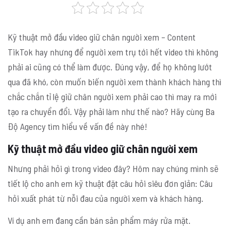
Kỹ thuật mở đầu video giữ chân người xem – Content
TikTok hay nhưng để người xem trụ tới hết video thì không
phải ai cũng có thể làm được. Đúng vậy, để họ không lướt
qua đã khó, còn muốn biến người xem thành khách hàng thì
chắc chắn tỉ lệ giữ chân người xem phải cao thì may ra mới
tạo ra chuyển đổi. Vậy phải làm như thế nào? Hãy cùng Ba
Độ Agency tìm hiểu về vấn đề này nhé!
Kỹ thuật mở đầu video giữ chân người xem
Nhưng phải hỏi gì trong video đây? Hôm nay chúng mình sẽ
tiết lộ cho anh em kỹ thuật đặt câu hỏi siêu đơn giản: Câu
hỏi xuất phát từ nỗi đau của người xem và khách hàng.
Ví dụ anh em đang cần bán sản phẩm máy rửa mặt.