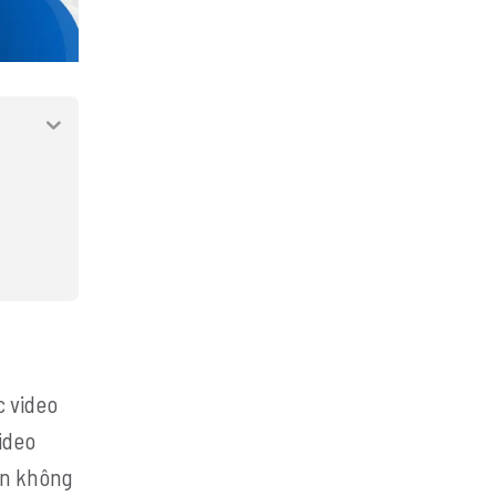
 video
video
ần không