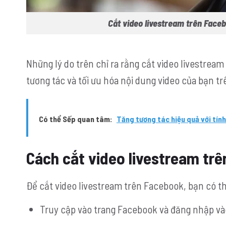
Cắt video livestream trên Faceb
Những lý do trên chỉ ra rằng cắt video livestream
tương tác và tối ưu hóa nội dung video của bạn tr
Có thể Sếp quan tâm:
Tăng tương tác hiệu quả với tí
Cách cắt video livestream tr
Để cắt video livestream trên Facebook, bạn có t
Truy cập vào trang Facebook và đăng nhập và