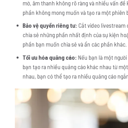
mờ, âm thanh không rõ ràng và nhiều vấn đề k
phần không mong muốn và tạo ra một phiên bả
Bảo vệ quyền riêng tư:
Cắt video livestream 
chia sẻ những phần nhất định của sự kiện hoặ
phần bạn muốn chia sẻ và ẩn các phần khác.
Tối ưu hóa quảng cáo:
Nếu bạn là một người 
bạn tạo ra nhiều quảng cáo khác nhau từ một
nhau, bạn có thể tạo ra nhiều quảng cáo ng