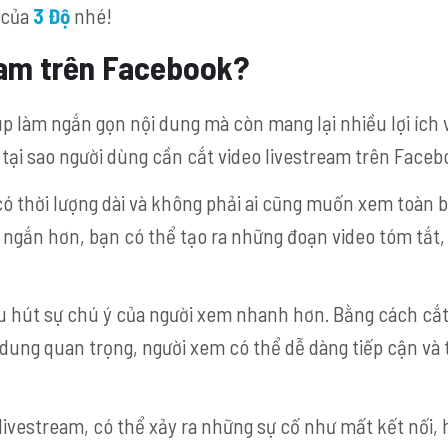
 của
3 Độ
nhé!
ream trên Facebook?
úp làm ngắn gọn nội dung mà còn mang lại nhiều lợi ích
n tại sao người dùng cần cắt video livestream trên Faceb
 thời lượng dài và không phải ai cũng muốn xem toàn b
ngắn hơn, bạn có thể tạo ra những đoạn video tóm tắt, 
u hút sự chú ý của người xem nhanh hơn. Bằng cách cắt
dung quan trọng, người xem có thể dễ dàng tiếp cận và
livestream, có thể xảy ra những sự cố như mất kết nối,