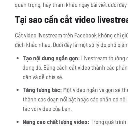
quan trọng, hãy tham khảo ngay bài viết dưới đây
Tại sao cần cắt video livest
Cắt video livestream trên Facebook không chỉ gi
đích khác nhau. Dưới đây là một số lý do phổ biế
Tạo nội dung ngắn gọn:
Livestream thường có
dung đó. Bằng cách cắt video thành các phần 
cận và dễ chia sẻ.
Tăng tương tác:
Một video ngắn và gọn sẽ th
thành các đoạn nổi bật hoặc các phần có nội 
tác với video của bạn.
Nâng cao chất lượng video:
Trong quá trình 