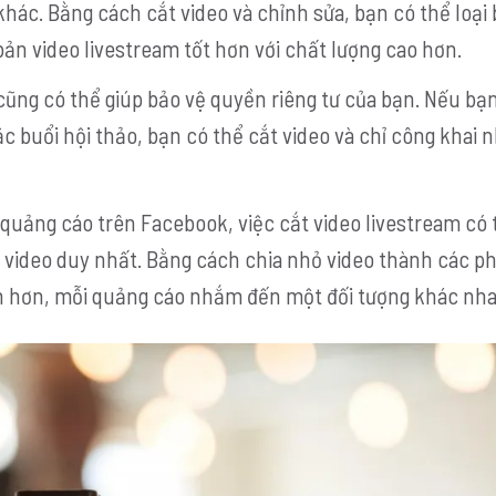
hác. Bằng cách cắt video và chỉnh sửa, bạn có thể loại 
n video livestream tốt hơn với chất lượng cao hơn.
cũng có thể giúp bảo vệ quyền riêng tư của bạn. Nếu b
c buổi hội thảo, bạn có thể cắt video và chỉ công khai 
quảng cáo trên Facebook, việc cắt video livestream có 
 video duy nhất. Bằng cách chia nhỏ video thành các p
ắn hơn, mỗi quảng cáo nhắm đến một đối tượng khác nha