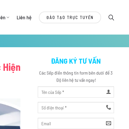
yên
Liên hệ
ĐÀO TẠO TRỰC TUYẾN
ĐĂNG KÝ TƯ VẤN
 Hiện
Các Sếp điền thông tin form bên dưới để 3
Độ liên hệ tư vấn ngay!