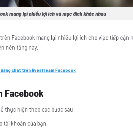
ook mang lại nhiều lợi ích và mục đích khác nhau
 trên Facebook mang lại nhiều lợi ích cho việc tiếp cận 
ên nền tảng này.
nh năng chat trên livestream Facebook
ên Facebook
hể thực hiện theo các bước sau:
o tài khoản của bạn.