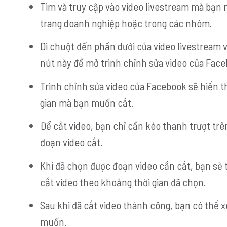
Tìm và truy cập vào video livestream mà bạn 
trang doanh nghiệp hoặc trong các nhóm.
Di chuột đến phần dưới của video livestream v
nút này để mở trình chỉnh sửa video của Face
Trình chỉnh sửa video của Facebook sẽ hiển th
gian mà bạn muốn cắt.
Để cắt video, bạn chỉ cần kéo thanh trượt trê
đoạn video cắt.
Khi đã chọn được đoạn video cần cắt, bạn sẽ t
cắt video theo khoảng thời gian đã chọn.
Sau khi đã cắt video thành công, bạn có thể
muốn.