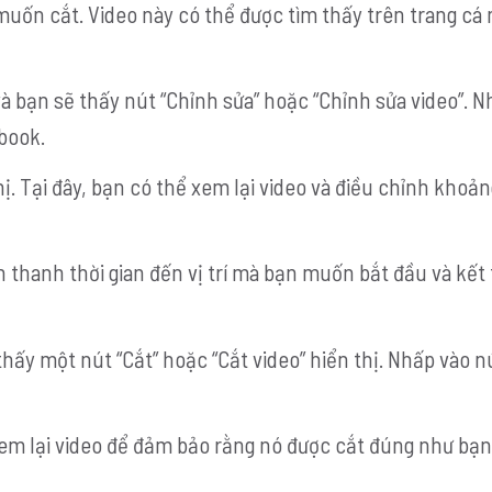
muốn cắt. Video này có thể được tìm thấy trên trang cá
à bạn sẽ thấy nút “Chỉnh sửa” hoặc “Chỉnh sửa video”. N
book.
ị. Tại đây, bạn có thể xem lại video và điều chỉnh khoản
n thanh thời gian đến vị trí mà bạn muốn bắt đầu và kết
hấy một nút “Cắt” hoặc “Cắt video” hiển thị. Nhấp vào n
 xem lại video để đảm bảo rằng nó được cắt đúng như bạ