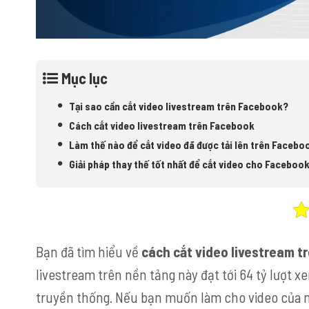
Mục lục
Tại sao cần cắt video livestream trên Facebook?
Cách cắt video livestream trên Facebook
Làm thế nào để cắt video đã được tải lên trên Facebo
Giải pháp thay thế tốt nhất để cắt video cho Facebo
Bạn đã tìm hiểu về
cách cắt video livestream 
livestream trên nền tảng này đạt tới 64 tỷ lượt x
truyền thống. Nếu bạn muốn làm cho video của 