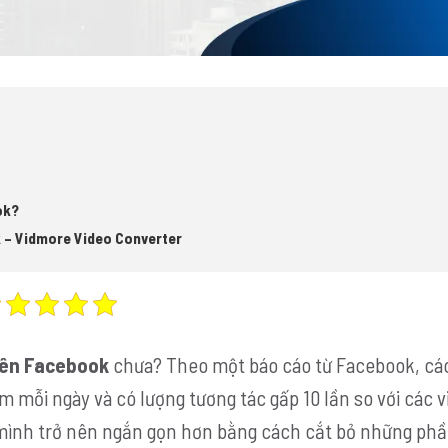
ok?
ok – Vidmore Video Converter
trên Facebook
chưa? Theo một báo cáo từ Facebook, các
em mỗi ngày và có lượng tương tác gấp 10 lần so với các 
mình trở nên ngắn gọn hơn bằng cách cắt bỏ những ph