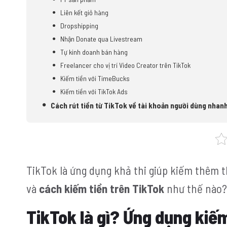
Liên kết giỏ hàng
Dropshipping
Nhận Donate qua Livestream
Tự kinh doanh bán hàng
Freelancer cho vị trí Video Creator trên TikTok
Kiếm tiền với TimeBucks
Kiếm tiền với TikTok Ads
Cách rút tiền từ TikTok về tài khoản người dùng nhan
TikTok là ứng dụng khả thi giúp kiếm thêm t
và
cách kiếm tiền trên TikTok
như thế nào? H
TikTok là gì? Ứng dụng kiế