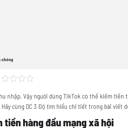
h chóng
hu nhập. Vậy người dùng TikTok có thể kiếm tiền 
ãy cùng DC 3 Độ tìm hiểu chi tiết trong bài viết d
m tiền hàng đầu mạng xã hội