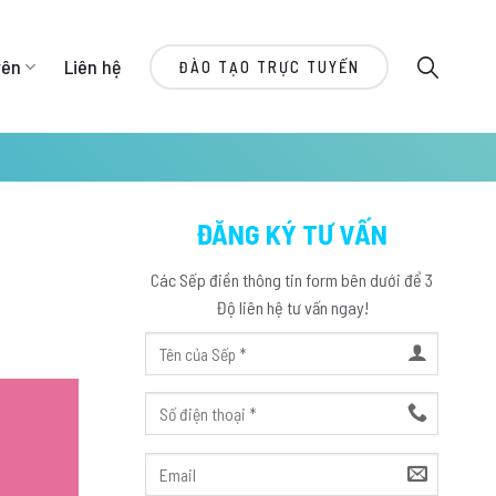
yên
Liên hệ
ĐÀO TẠO TRỰC TUYẾN
ĐĂNG KÝ TƯ VẤN
Các Sếp điền thông tin form bên dưới để 3
Độ liên hệ tư vấn ngay!