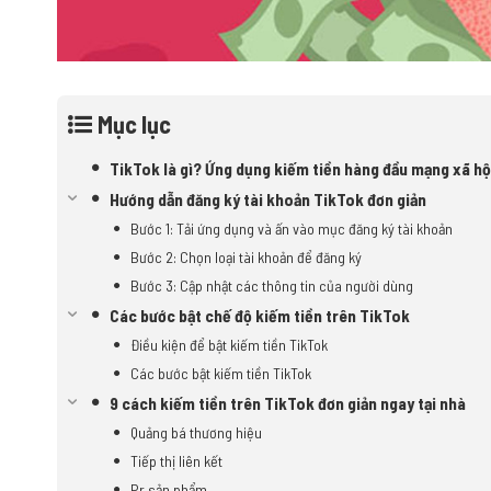
Mục lục
TikTok là gì? Ứng dụng kiếm tiền hàng đầu mạng xã hộ
Hướng dẫn đăng ký tài khoản TikTok đơn giản
Bước 1: Tải ứng dụng và ấn vào mục đăng ký tài khoản
Bước 2: Chọn loại tài khoản để đăng ký
Bước 3: Cập nhật các thông tin của người dùng
Các bước bật chế độ kiếm tiền trên TikTok
Điều kiện để bật kiếm tiền TikTok
Các bước bật kiếm tiền TikTok
9 cách kiếm tiền trên TikTok đơn giản ngay tại nhà
Quảng bá thương hiệu
Tiếp thị liên kết
Pr sản phẩm