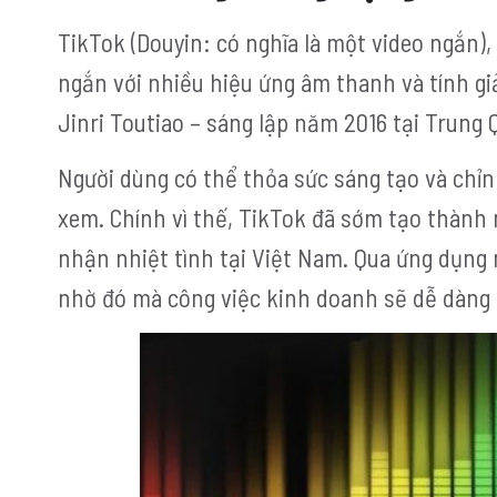
TikTok (Douyin: có nghĩa là một video ngắn)
ngắn với nhiều hiệu ứng âm thanh và tính giả
Jinri Toutiao – sáng lập năm 2016 tại Trung
Người dùng có thể thỏa sức sáng tạo và chỉn
xem. Chính vì thế, TikTok đã sớm tạo thành
nhận nhiệt tình tại Việt Nam. Qua ứng dụng 
nhờ đó mà công việc kinh doanh sẽ dễ dàng