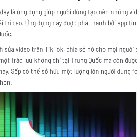
, đây là ứng dụng giúp người dùng tạo nên những vi
i trí cao. Ứng dụng này được phát hành bởi app tin
 Quốc.
h sửa video trên TikTok, chia sẻ nó cho mọi người
 một trào lưu không chỉ tại Trung Quốc mà còn đượ
này, Sếp có thể sở hữu một lượng lớn người dùng fo
 hơn.