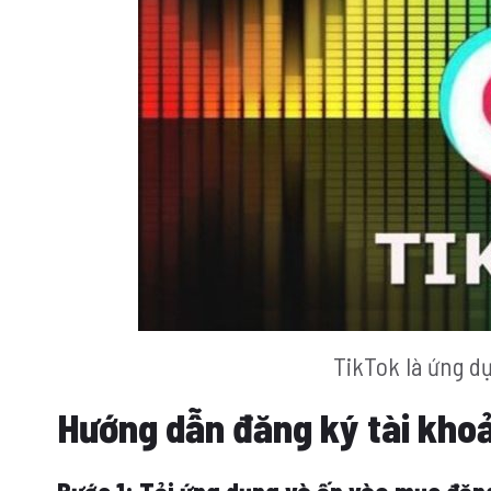
TikTok là ứng d
Hướng dẫn đăng ký tài kho