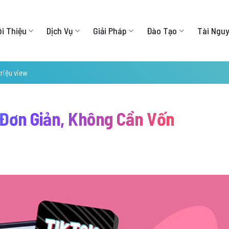
ới Thiệu
Dịch Vụ
Giải Pháp
Đào Tạo
Tài Ngu
triệu view
 Đơn Giản, Không Cần Vốn