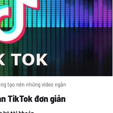
ụng tạo nên những video ngắn
ản TikTok đơn giản