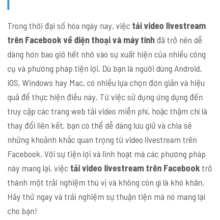
Trong thời đại số hóa ngày nay, việc
tải video livestream
trên Facebook về điện thoại và máy tính
đã trở nên dễ
dàng hơn bao giờ hết nhờ vào sự xuất hiện của nhiều công
cụ và phương pháp tiện lợi. Dù bạn là người dùng Android,
iOS, Windows hay Mac, có nhiều lựa chọn đơn giản và hiệu
quả để thực hiện điều này. Từ việc sử dụng ứng dụng đến
truy cập các trang web tải video miễn phí, hoặc thậm chí là
thay đổi liên kết, bạn có thể dễ dàng lưu giữ và chia sẻ
những khoảnh khắc quan trọng từ video livestream trên
Facebook. Với sự tiện lợi và linh hoạt mà các phương pháp
này mang lại, việc
tải video livestream trên Facebook
trở
thành một trải nghiệm thú vị và không còn gì là khó khăn.
Hãy thử ngay và trải nghiệm sự thuận tiện mà nó mang lại
cho bạn!