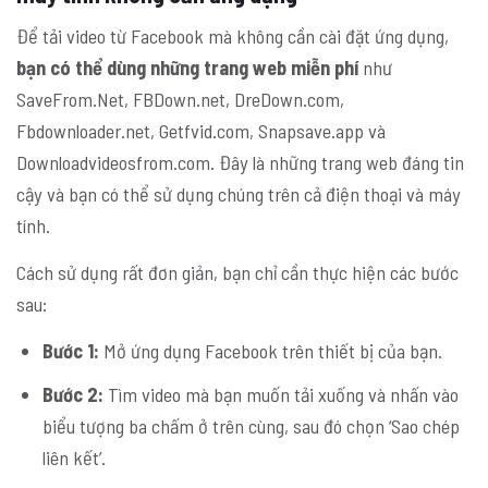
Để tải video từ Facebook mà không cần cài đặt ứng dụng,
bạn có thể dùng những trang web miễn phí
như
SaveFrom.Net, FBDown.net, DreDown.com,
Fbdownloader.net, Getfvid.com, Snapsave.app và
Downloadvideosfrom.com. Đây là những trang web đáng tin
cậy và bạn có thể sử dụng chúng trên cả điện thoại và máy
tính.
Cách sử dụng rất đơn giản, bạn chỉ cần thực hiện các bước
sau:
Bước 1:
Mở ứng dụng Facebook trên thiết bị của bạn.
Bước 2:
Tìm video mà bạn muốn tải xuống và nhấn vào
biểu tượng ba chấm ở trên cùng, sau đó chọn ‘Sao chép
liên kết’.