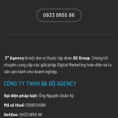
0933 0655 86
3° Agency
là một đơn vị thuộc tập đoàn
DC Group
. Chúng tôi
chuyên cung cấp các giải pháp Digital Marketing toàn diện và tư
vấn vận hành cho doanh nghiệp.
CÔNG TY TNHH BA ĐỘ AGENCY
Đại diện pháp luật:
Ông Nguyễn Doãn Kỷ
Mã số thuế:
0109514589
Hotline:
0933 0655 86