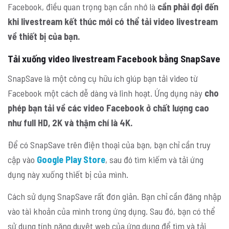
Facebook, điều quan trọng bạn cần nhớ là
cần phải đợi đến
khi livestream kết thúc mới có thể tải video livestream
về thiết bị của bạn.
Tải xuống video livestream Facebook bằng SnapSave
SnapSave là một công cụ hữu ích giúp bạn tải video từ
Facebook một cách dễ dàng và linh hoạt. Ứng dụng này
cho
phép bạn tải về các video Facebook ở chất lượng cao
như full HD, 2K và thậm chí là 4K.
Để có SnapSave trên điện thoại của bạn, bạn chỉ cần truy
cập vào
Google Play Store
, sau đó tìm kiếm và tải ứng
dụng này xuống thiết bị của mình.
Cách sử dụng SnapSave rất đơn giản. Bạn chỉ cần đăng nhập
vào tài khoản của mình trong ứng dụng. Sau đó, bạn có thể
sử dụng tính năng duyệt web của ứng dụng để tìm và tải