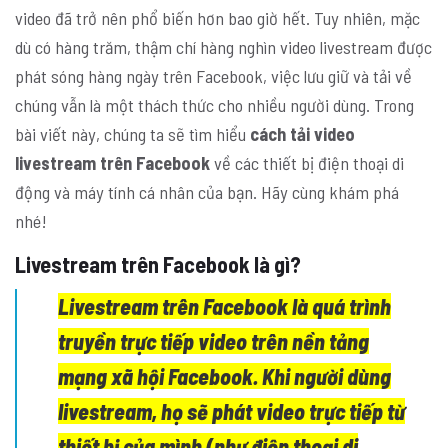
video đã trở nên phổ biến hơn bao giờ hết. Tuy nhiên, mặc
dù có hàng trăm, thậm chí hàng nghìn video livestream được
phát sóng hàng ngày trên Facebook, việc lưu giữ và tải về
chúng vẫn là một thách thức cho nhiều người dùng. Trong
bài viết này, chúng ta sẽ tìm hiểu
cách tải video
livestream trên Facebook
về các thiết bị điện thoại di
động và máy tính cá nhân của bạn. Hãy cùng khám phá
nhé!
Livestream trên Facebook là gì?
Livestream trên Facebook là quá trình
truyền trực tiếp video trên nền tảng
mạng xã hội Facebook. Khi người dùng
livestream, họ sẽ phát video trực tiếp từ
thiết bị của mình (như điện thoại di