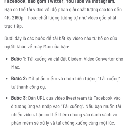
Facebook, bao gồm Twitter, YouTube và Instagram.
Bạn có thể tải video với độ phân giải chất lượng cao lên đến
4K, 2160p – hoặc chất lượng tương tự như video gốc phát
trực tiếp.
Dưới đây là các bước để tải bất kỳ video nào từ hồ sơ của
người khác về máy Mac của bạn:
Bước 1:
Tải xuống và cài đặt Cisdem Video Converter cho
Mac.
Bước 2:
Mở phần mềm và chọn biểu tượng “Tải xuống”
từ thanh công cụ.
Bước 3:
Dán URL của video livestream từ Facebook vào
ô tương ứng và nhấp vào “Tải xuống”. Nếu bạn muốn tải
nhiều video, bạn có thể thêm chúng vào danh sách và
phần mềm sẽ xử lý và tải chúng xuống cùng một lúc.