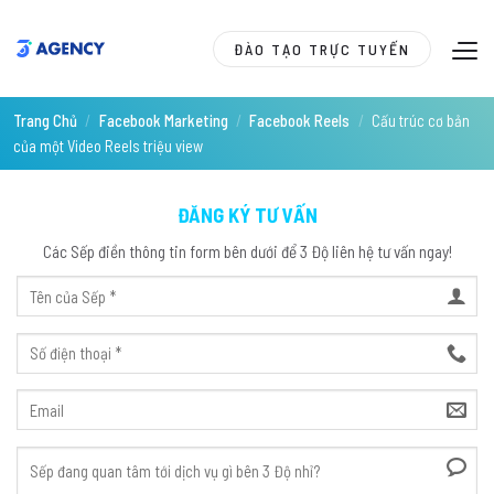
Skip
to
ĐÀO TẠO TRỰC TUYẾN
content
Trang Chủ
/
Facebook Marketing
/
Facebook Reels
/
Cấu trúc cơ bản
của một Video Reels triệu view
ĐĂNG KÝ TƯ VẤN
Các Sếp điền thông tin form bên dưới để 3 Độ liên hệ tư vấn ngay!