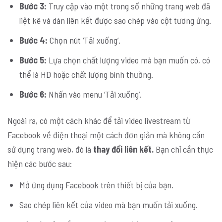
Bước 3:
Truy cập vào một trong số những trang web đã
liệt kê và dán liên kết được sao chép vào cột tương ứng.
Bước 4:
Chọn nút ‘Tải xuống’.
Bước 5:
Lựa chọn chất lượng video mà bạn muốn có, có
thể là HD hoặc chất lượng bình thường.
Bước 6:
Nhấn vào menu ‘Tải xuống’.
Ngoài ra, có một cách khác để tải video livestream từ
Facebook về điện thoại một cách đơn giản mà không cần
sử dụng trang web, đó là
thay đổi liên kết.
Bạn chỉ cần thực
hiện các bước sau:
Mở ứng dụng Facebook trên thiết bị của bạn.
Sao chép liên kết của video mà bạn muốn tải xuống.