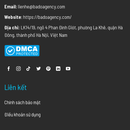
Email:
lienhe@badoagency.com
Website
: https://badoagency.com/
Địa chỉ:
LK14/19, ngõ 4 Phan Đình Giót, phường La Khê, quận Hà
Đông, thành phố Hà Nội, Việt Nam
Liên kết
Chính sách bảo mật
Điều khoản sử dụng