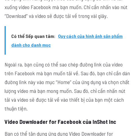
xuống video Facebook mà bạn muốn. Chỉ cần nhấn vào nút
“Download” và video sẽ được tải về trong vài giây.
Có thể Sếp quan tâm:
Quy cách của hình ảnh sản phẩm
dành cho danh mục
Ngoài ra, bạn cũng có thể sao chép đường link của video
trên Facebook mà bạn muốn tải về. Sau đó, bạn chỉ cần dán
đường link này vào mục “Home” của ứng dụng và chọn chất
lượng video mà bạn mong muốn. Sau đó, chỉ cần nhấn nút
tải và video sẽ được tải về vào thiết bị của bạn một cách
thuận tiện.
Video Downloader for Facebook của InShot Inc
Bạn có thể tận dụng ứng dụng Video Downloader for