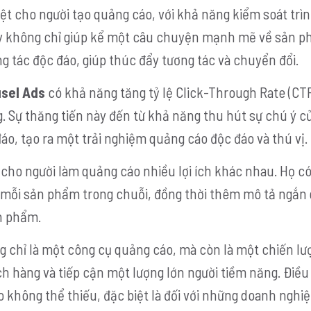
iệt cho người tạo quảng cáo, với khả năng kiểm soát trìn
ày không chỉ giúp kể một câu chuyện mạnh mẽ về sản 
g tác độc đáo, giúp thúc đẩy tương tác và chuyển đổi.
sel Ads
có khả năng tăng tỷ lệ Click-Through Rate (CTR
g. Sự thăng tiến này đến từ khả năng thu hút sự chú ý c
o, tạo ra một trải nghiệm quảng cáo độc đáo và thú vị.
cho người làm quảng cáo nhiều lợi ích khác nhau. Họ c
a mỗi sản phẩm trong chuỗi, đồng thời thêm mô tả ngắn
ản phẩm.
 chỉ là một công cụ quảng cáo, mà còn là một chiến lượ
h hàng và tiếp cận một lượng lớn người tiềm năng. Điều
không thể thiếu, đặc biệt là đối với những doanh nghi