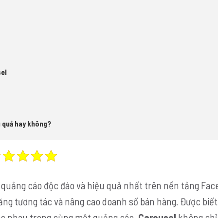
sel
u quả hay không?
 quảng cáo độc đáo và hiệu quả nhất trên nền tảng Fac
ăng tương tác và nâng cao doanh số bán hàng. Được biết
ác nhau trong cùng một quảng cáo,
Carousel
không chỉ