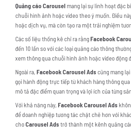
Quảng cáo Carousel
mang lại sự linh hoạt đặc b
chuỗi hình ảnh hoặc video theo ý muốn. Điều n
hoặc dịch vụ, mà còn tạo ra một trải nghiệm tươn
Các số liệu thống kê chỉ ra rằng
Facebook Carou
đến 10 lần so với các loại quảng cáo thông thườn
xem thông qua chuỗi hình ảnh hoặc video động đá
Ngoài ra,
Facebook Carousel Ads
cũng mang lại 
gọi hành động trực tiếp từ khách hàng thông qu
mô tả đặc điểm quan trọng và lợi ích của từng s
Với khả năng này,
Facebook Carousel Ads
không
để doanh nghiệp tương tác chặt chẽ hơn với khác
cho
Carousel Ads
trở thành một kênh quảng cáo 