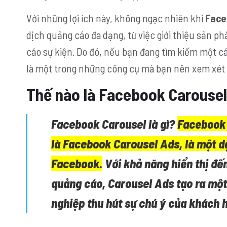
Với những lợi ích này, không ngạc nhiên khi
Face
dịch quảng cáo đa dạng, từ việc giới thiệu sản 
cáo sự kiện. Do đó, nếu bạn đang tìm kiếm một c
là một trong những công cụ mà bạn nên xem xét v
Thế nào là Facebook Carouse
Facebook Carousel
là gì?
Facebook
là
Facebook Carousel Ads
, là một 
Facebook.
Với khả năng hiển thị đế
quảng cáo,
Carousel Ads
tạo ra một
nghiệp thu hút sự chú ý của khách h