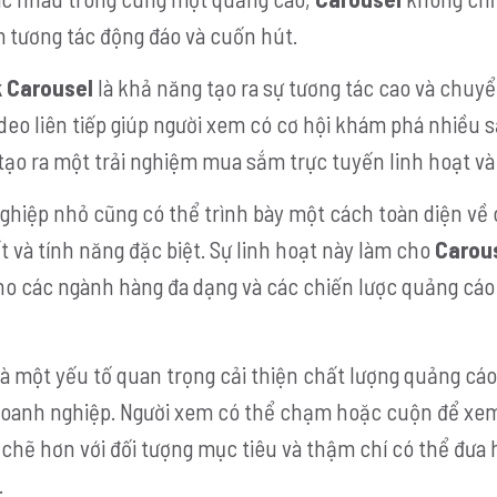
 tương tác động đáo và cuốn hút.
 Carousel
là khả năng tạo ra sự tương tác cao và chuyể
ideo liên tiếp giúp người xem có cơ hội khám phá nhiều
ạo ra một trải nghiệm mua sắm trực tuyến linh hoạt và 
ghiệp nhỏ cũng có thể trình bày một cách toàn diện về 
 và tính năng đặc biệt. Sự linh hoạt này làm cho
Carou
ho các ngành hàng đa dạng và các chiến lược quảng cá
à một yếu tố quan trọng cải thiện chất lượng quảng cáo
 doanh nghiệp. Người xem có thể chạm hoặc cuộn để xe
 chẽ hơn với đối tượng mục tiêu và thậm chí có thể đưa
.