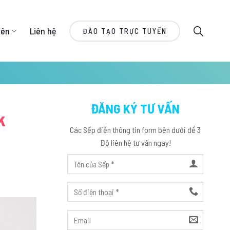
yên
Liên hệ
ĐÀO TẠO TRỰC TUYẾN
ĐĂNG KÝ TƯ VẤN
k
Các Sếp điền thông tin form bên dưới để 3
Độ liên hệ tư vấn ngay!