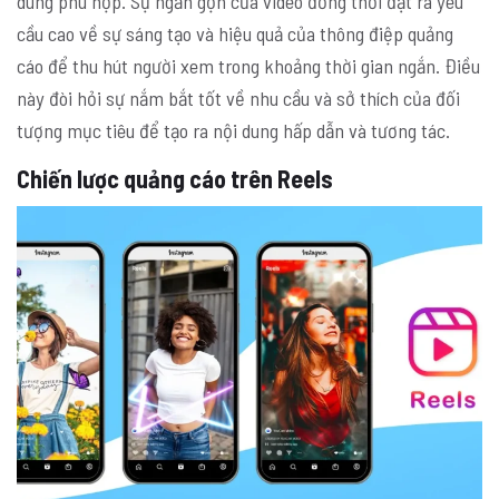
dung phù hợp. Sự ngắn gọn của video đồng thời đặt ra yêu
cầu cao về sự sáng tạo và hiệu quả của thông điệp quảng
cáo để thu hút người xem trong khoảng thời gian ngắn. Điều
này đòi hỏi sự nắm bắt tốt về nhu cầu và sở thích của đối
tượng mục tiêu để tạo ra nội dung hấp dẫn và tương tác.
Chiến lược quảng cáo trên Reels