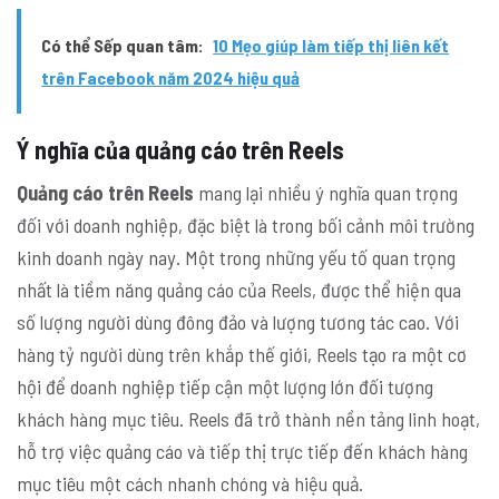
Có thể Sếp quan tâm:
10 Mẹo giúp làm tiếp thị liên kết
trên Facebook năm 2024 hiệu quả
Ý nghĩa của quảng cáo trên Reels
Quảng cáo trên Reels
mang lại nhiều ý nghĩa quan trọng
đối với doanh nghiệp, đặc biệt là trong bối cảnh môi trường
kinh doanh ngày nay. Một trong những yếu tố quan trọng
nhất là tiềm năng quảng cáo của Reels, được thể hiện qua
số lượng người dùng đông đảo và lượng tương tác cao. Với
hàng tỷ người dùng trên khắp thế giới, Reels tạo ra một cơ
hội để doanh nghiệp tiếp cận một lượng lớn đối tượng
khách hàng mục tiêu. Reels đã trở thành nền tảng linh hoạt,
hỗ trợ việc quảng cáo và tiếp thị trực tiếp đến khách hàng
mục tiêu một cách nhanh chóng và hiệu quả.