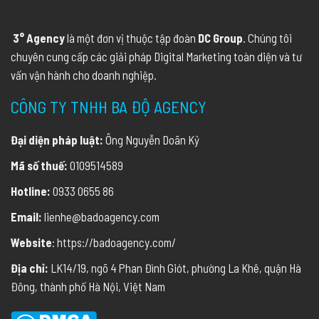
3° Agency
là một đơn vị thuộc tập đoàn
DC Group
. Chúng tôi
chuyên cung cấp các giải pháp Digital Marketing toàn diện và tư
vấn vận hành cho doanh nghiệp.
CÔNG TY TNHH BA ĐỘ AGENCY
Đại diện pháp luật:
Ông Nguyễn Doãn Kỷ
Mã số thuế:
0109514589
Hotline:
0933 0655 86
Email:
lienhe@badoagency.com
Website
: https://badoagency.com/
Địa chỉ:
LK14/19, ngõ 4 Phan Đình Giót, phường La Khê, quận Hà
Đông, thành phố Hà Nội, Việt Nam