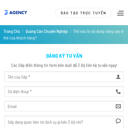
Skip
to
ĐÀO TẠO TRỰC TUYẾN
content
Trang Chủ
/
Quảng Cáo Chuyên Nghiệp
/
Thế nào là nội dung nâng cao vị
thế của khách hàng?
ĐĂNG KÝ TƯ VẤN
Các Sếp điền thông tin form bên dưới để 3 Độ liên hệ tư vấn ngay!