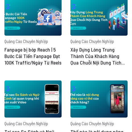
Quảng Cáo Chuyên Nghiệp
Quảng Cáo Chuyên Nghiệp
Fanpage bị bóp Reach | 5
Xây Dựng Lòng Trung
Bước Cải Tiến Fanpage Đạt
Thành Của Khách Hàng
100K Traffic/Ngày Từ Reels
Qua Chuỗi Nội Dung Tích
Cực
Quảng Cáo Chuyên Nghiệp
Quảng Cáo Chuyên Nghiệp
Tại sao So Sánh và Ngữ
Thế nào là nội dung nâng