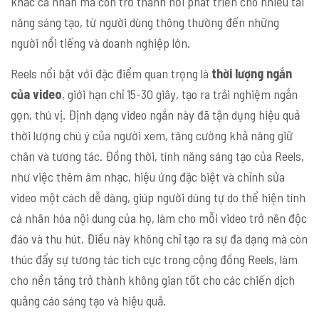
khắc cá nhân mà còn trở thành nơi phát triển cho nhiều tài
năng sáng tạo, từ người dùng thông thường đến những
người nổi tiếng và doanh nghiệp lớn.
Reels nổi bật với đặc điểm quan trọng là
thời lượng ngắn
của video
, giới hạn chỉ 15-30 giây, tạo ra trải nghiệm ngắn
gọn, thú vị. Định dạng video ngắn này đã tận dụng hiệu quả
thời lượng chú ý của người xem, tăng cường khả năng giữ
chân và tương tác. Đồng thời, tính năng sáng tạo của Reels,
như việc thêm âm nhạc, hiệu ứng đặc biệt và chỉnh sửa
video một cách dễ dàng, giúp người dùng tự do thể hiện tính
cá nhân hóa nội dung của họ, làm cho mỗi video trở nên độc
đáo và thu hút. Điều này không chỉ tạo ra sự đa dạng mà còn
thúc đẩy sự tương tác tích cực trong cộng đồng Reels, làm
cho nền tảng trở thành không gian tốt cho các chiến dịch
quảng cáo sáng tạo và hiệu quả.