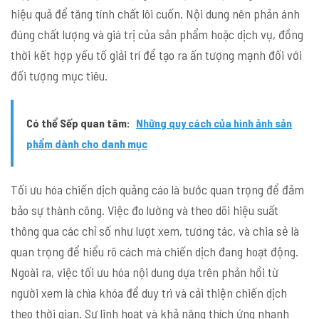
hiệu quả để tăng tính chất lôi cuốn. Nội dung nên phản ánh
đúng chất lượng và giá trị của sản phẩm hoặc dịch vụ, đồng
thời kết hợp yếu tố giải trí để tạo ra ấn tượng mạnh đối với
đối tượng mục tiêu.
Có thể Sếp quan tâm:
Những quy cách của hình ảnh sản
phẩm dành cho danh mục
Tối ưu hóa chiến dịch quảng cáo là bước quan trọng để đảm
bảo sự thành công. Việc đo lường và theo dõi hiệu suất
thông qua các chỉ số như lượt xem, tương tác, và chia sẻ là
quan trọng để hiểu rõ cách mà chiến dịch đang hoạt động.
Ngoài ra, việc tối ưu hóa nội dung dựa trên phản hồi từ
người xem là chìa khóa để duy trì và cải thiện chiến dịch
theo thời gian. Sự linh hoạt và khả năng thích ứng nhanh