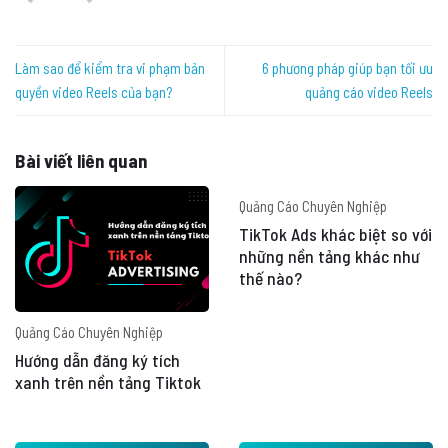
Làm sao để kiểm tra vi phạm bản
6 phương pháp giúp bạn tối ưu
quyền video Reels của bạn?
quảng cáo video Reels
Bài viết liên quan
Quảng Cáo Chuyên Nghiệp
TikTok Ads khác biệt so với
những nền tảng khác như
thế nào?
Quảng Cáo Chuyên Nghiệp
Hướng dẫn đăng ký tích
xanh trên nền tảng Tiktok