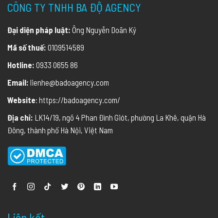
CÔNG TY TNHH BA ĐỘ AGENCY
Đại diện pháp luật:
Ông Nguyễn Doãn Kỷ
Mã số thuế:
0109514589
Hotline:
0933 0655 86
Email:
lienhe@badoagency.com
Website
: https://badoagency.com/
Địa chỉ:
LK14/19, ngõ 4 Phan Đình Giót, phường La Khê, quận Hà
Đông, thành phố Hà Nội, Việt Nam
Liên kết