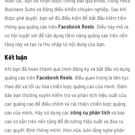
hoàn tất, bạn sẽ nhận được thông báo qua email, trong Meta
Business Suite và Bảng điều khiển chuyên nghiệp. Sau khi
được phê duyệt, bạn sẽ đủ điều kiện để bắt đầu kiếm tiền
thông qua quảng cáo trên
Facebook Reels
. Điều này mở ra
cơ hội tuyệt vời để tận dụng tiềm năng quảng cáo trên nền
tảng này và tạo ra thu nhập từ nội dung của bạn.
Kết luận
Khi bạn đã hoàn thành quá trình đăng ký và bắt đầu sử dụng
quảng cáo trên
Facebook Reels
, điều quan trọng là liên tục
theo dõi và tối ưu hóa chiến lược quảng cáo của mình. Đảm
bảo bạn thường xuyên kiểm tra và phân tích hiệu suất của
các quảng cáo để điều chỉnh và cải thiện chiến lược quảng
cáo của mình. Hãy sử dụng các
công cụ phân tích
và báo
cáo có sẵn trên nền tảng để đo lường hiệu suất và đưa ra
các quyết định thông minh. Hơn nữa, luôn lắng nghe phản