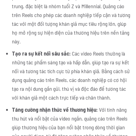
trung, đặc biệt là nhóm tuổi Z và Millennial. Quảng cáo
trên Reels cho phép các doanh nghiệp tiếp cận và tương
tác với một đối tượng khán giả mục tiêu rộng lớn, giúp
họ mở rộng sự hiện diện của thương hiệu trên nền tảng
này.
Tạo ra sự kết nối sâu sắc:
Các video Reels thường là
những tác phẩm sáng tạo và hấp dẫn, giúp tạo ra sự kết
nối và tương tác tích cực từ phía khán giả. Bằng cách sử
dụng quảng cáo trên Reels, các doanh nghiệp có cơ hội
tạo ra nội dung gần gũi, thú vị và độc đáo để tương tác
với khán giả một cách trực tiếp và chân thành.
Tăng cường nhận thức về thương hiệu:
Với tính năng
thu hút và nổi bật của video ngắn, quảng cáo trên Reels
giúp thương hiệu của bạn nổi bật trong dòng thời gian
của người dùng, từ đó tăng cường nhận thức về thương