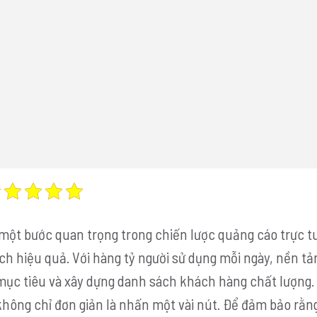
 một bước quan trọng trong chiến lược quảng cáo trực t
h hiệu quả. Với hàng tỷ người sử dụng mỗi ngày, nền tả
 mục tiêu và xây dựng danh sách khách hàng chất lượng.
không chỉ đơn giản là nhấn một vài nút. Để đảm bảo rằn