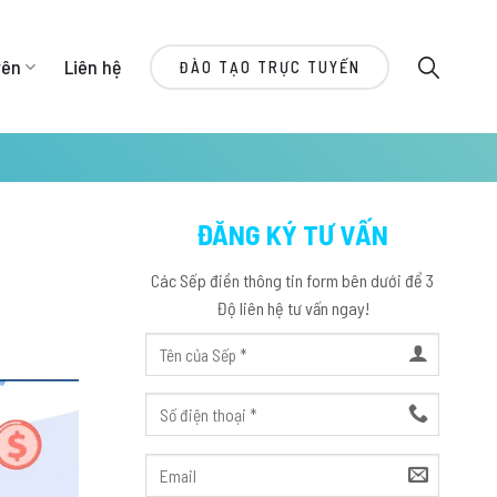
yên
Liên hệ
ĐÀO TẠO TRỰC TUYẾN
ĐĂNG KÝ TƯ VẤN
Các Sếp điền thông tin form bên dưới để 3
Độ liên hệ tư vấn ngay!