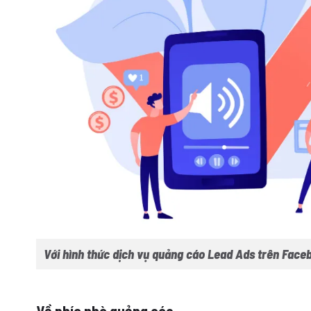
Với hình thức dịch vụ quảng cáo Lead Ads trên Faceb
Về phía nhà quảng cáo