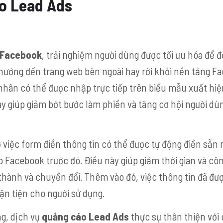
o Lead Ads
 Facebook
, trải nghiệm người dùng được tối ưu hóa để đ
hướng đến trang web bên ngoài hay rời khỏi nền tảng F
 nhân có thể được nhập trực tiếp trên biểu mẫu xuất hiệ
ày giúp giảm bớt bước làm phiền và tăng cơ hội người d
việc form điền thông tin có thể được tự động điền sẵn 
 Facebook trước đó. Điều này giúp giảm thời gian và cô
thành và chuyển đổi. Thêm vào đó, việc thông tin đã đư
ận tiện cho người sử dụng.
ng, dịch vụ
quảng cáo Lead Ads
thực sự thân thiện với 