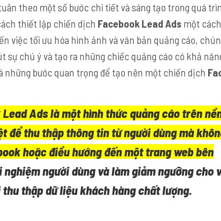
uân theo một số bước chi tiết và sáng tạo trong quá trì
cách thiết lập chiến dịch
Facebook Lead Ads
một cách
ến việc tối ưu hóa hình ảnh và văn bản quảng cáo, chún
t sự chú ý và tạo ra những chiếc quảng cáo có khả năn
á những bước quan trọng để tạo nên một chiến dịch
Fa
Lead Ads là một hình thức quảng cáo trên nề
ệt để thu thập thông tin từ người dùng mà khôn
ebook hoặc điều hướng đến một trang web bên
i nghiệm người dùng và làm giảm ngưỡng cho 
ội thu thập dữ liệu khách hàng chất lượng.