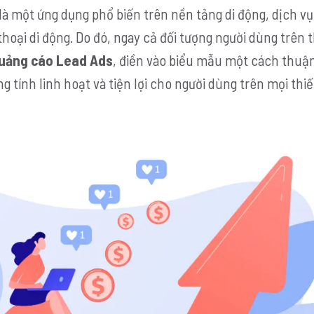
 là một ứng dụng phổ biến trên nền tảng di động, dịch vụ
oại di động. Do đó, ngay cả đối tượng người dùng trên th
uảng cáo Lead Ads
, điền vào biểu mẫu một cách thuận
 tính linh hoạt và tiện lợi cho người dùng trên mọi thiế