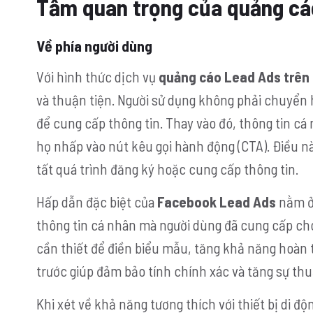
Tầm quan trọng của quảng cá
Về phía người dùng
Với hình thức dịch vụ
quảng cáo Lead Ads trên
và thuận tiện. Người sử dụng không phải chuyển 
để cung cấp thông tin. Thay vào đó, thông tin cá
họ nhấp vào nút kêu gọi hành động (CTA). Điều n
tất quá trình đăng ký hoặc cung cấp thông tin.
Hấp dẫn đặc biệt của
Facebook Lead Ads
nằm ở 
thông tin cá nhân mà người dùng đã cung cấp cho
cần thiết để điền biểu mẫu, tăng khả năng hoàn 
trước giúp đảm bảo tính chính xác và tăng sự thu
Khi xét về khả năng tương thích với thiết bị di độ