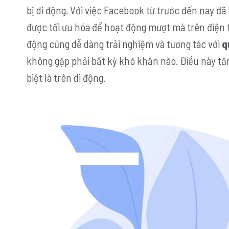
bị di động. Với việc Facebook từ trước đến nay đã
được tối ưu hóa để hoạt động mượt mà trên điện th
động cũng dễ dàng trải nghiệm và tương tác với
q
không gặp phải bất kỳ khó khăn nào. Điều này tăng
biệt là trên di động.