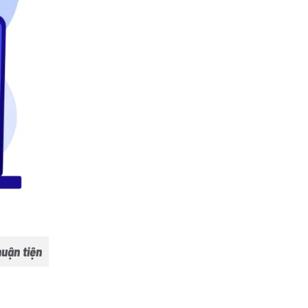
huận tiện