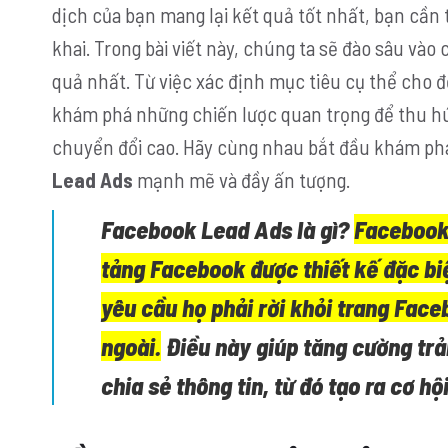
dịch của bạn mang lại kết quả tốt nhất, bạn cần t
khai. Trong bài viết này, chúng ta sẽ đào sâu vào 
quả nhất. Từ việc xác định mục tiêu cụ thể cho đ
khám phá những chiến lược quan trọng để thu hú
chuyển đổi cao. Hãy cùng nhau bắt đầu khám ph
Lead Ads
mạnh mẽ và đầy ấn tượng.
Facebook Lead Ads là gì?
Facebook 
tảng Facebook được thiết kế đặc bi
yêu cầu họ phải rời khỏi trang Fac
ngoài.
Điều này giúp tăng cường trả
chia sẻ thông tin, từ đó tạo ra cơ h