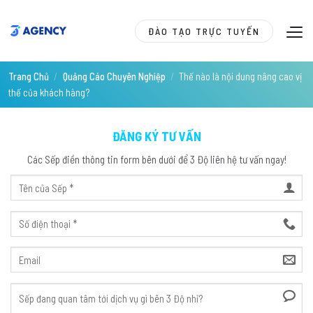
Skip
to
ĐÀO TẠO TRỰC TUYẾN
content
Trang Chủ
/
Quảng Cáo Chuyên Nghiệp
/
Thế nào là nội dung nâng cao vị
thế của khách hàng?
ĐĂNG KÝ TƯ VẤN
Các Sếp điền thông tin form bên dưới để 3 Độ liên hệ tư vấn ngay!