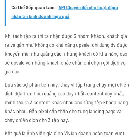
Có thể Sếp quan tâm:
API Chuyển đổi cho hoạt động
nhắn tin kinh doanh hiệu quả
Khi tách tệp ra thì ta nhận được 3 nhóm khách, khách giá
rẻ và gần như không có khả năng upsale, chỉ dùng dv được
khuyến mãi như quảng cáo, những khách có khả năng cao
sẽ upsale và những khách chắc chắn chỉ chọn gói dịch vụ
giá cao.
Dựa vào sự phân tích này, thay vì tập trung chạy mọi chiến
dịch dựa trên 1 bài quảng cáo duy nhất, content duy nhất,
mình tạo ra 3 content khác nhau cho từng tệp khách hàng
khác nhau. Gắn pixel cẩn thận cho từng landing page và
chạy chiến dịch cho 3 tệp nay.
Kết quả là Ảnh viện gia đình Vivian doanh hoàn toàn vượt