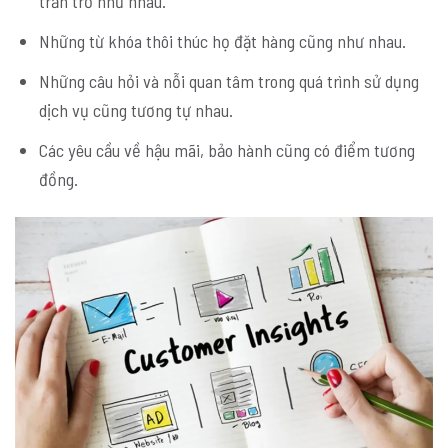
trăn trở như nhau.
Những từ khóa thôi thúc họ đặt hàng cũng như nhau.
Những câu hỏi và nỗi quan tâm trong quá trình sử dụng
dịch vụ cũng tương tự nhau.
Các yêu cầu về hậu mãi, bảo hành cũng có điểm tương
đồng.