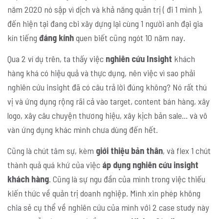
năm 2020 nó sập vì dịch và khả năng quản trị ( đi 1 mình ),
đến hiện tại đang cbi xây dựng lại cùng 1 người anh đại gia
kín tiếng
đáng kính
quen biết cũng ngót 10 năm nay.
Qua 2 ví dụ trên, ta thấy việc
nghiên cứu Insight
khách
hàng khá có hiệu quả và thực dụng, nên việc vì sao phải
nghiên cứu insight đã có câu trả lời đúng không? Nó rất thú
vị và ứng dụng rộng rãi cả vào target, content bán hàng, xây
logo, xây câu chuyện thương hiệu, xây kịch bản sale… và vô
vàn ứng dụng khác mình chưa dùng đến hết.
Cũng là chút tâm sự, kèm
giới thiệu bản thân
, và flex 1 chút
thành quả quá khứ của việc
áp dụng nghiên cứu insight
khách hàng
. Cũng là sự ngu đần của mình trong việc thiếu
kiến thức về quản trị doanh nghiệp. Mình xin phép không
chia sẻ cụ thể về nghiên cứu của mình với 2 case study này