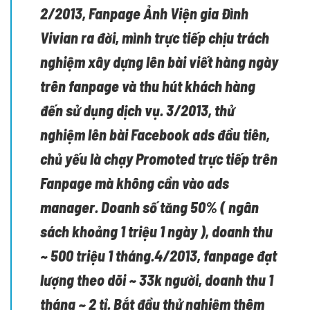
2/2013, Fanpage Ảnh Viện gia Đình
Vivian ra đời, mình trực tiếp chịu trách
nghiệm xây dựng lên bài viết hàng ngày
trên fanpage và thu hút khách hàng
đến sử dụng dịch vụ. 3/2013, thử
nghiệm lên bài Facebook ads đầu tiên,
chủ yếu là chạy Promoted trực tiếp trên
Fanpage mà không cần vào ads
manager. Doanh số tăng 50% ( ngân
sách khoảng 1 triệu 1 ngày ), doanh thu
~ 500 triệu 1 tháng.4/2013, fanpage đạt
lượng theo dõi ~ 33k người, doanh thu 1
tháng ~ 2 tỉ. Bắt đầu thử nghiệm thêm