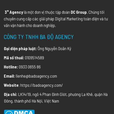
3° Agency
là một đơn vị thuộc tập đoàn
DC Group
. Chúng tôi
chuyên cung cấp các giải pháp Digital Marketing toàn diện và tư
vấn vận hành cho doanh nghiệp.
CÔNG TY TNHH BA ĐỘ AGENCY
Đại diện pháp luật:
Ông Nguyễn Doãn Kỷ
Mã số thuế:
0109514589
Hotline:
0933 0655 86
Email:
lienhe@badoagency.com
Website
: https://badoagency.com/
Địa chỉ:
LK14/19, ngõ 4 Phan Đình Giót, phường La Khê, quận Hà
Đông, thành phố Hà Nội, Việt Nam