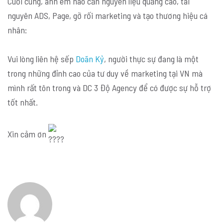
Cuối cùng, anh em nào cần nguyên liệu quảng cáo, tài
nguyên ADS, Page, gỡ rối marketing và tạo thương hiệu cá
nhân:
Vui lòng liên hệ sếp
Doãn Kỷ
, người thực sự đang là một
trong những đỉnh cao của tư duy về marketing tại VN mà
mình rất tôn trong và DC 3 Độ Agency để có được sự hỗ trợ
tốt nhất.
Xin cảm ơn