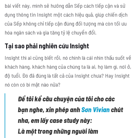
bài viết này, mình sẽ hướng dẫn Sếp cách tiếp cận và sử
dụng thông tin Insight một cách hiệu quả, giúp chiến dịch
của Sếp không chỉ tiếp cận đúng đối tượng mà còn tối ưu
hóa ngân sách và gia tăng tỷ lệ chuyển đổi.
Tại sao phải nghiên cứu Insight
Insight thì ai cũng biết rồi, nó chính là cái nhìn thấu suốt về
khách hàng, khách hàng của chúng ta là ai, họ làm gì, nơi ở,
độ tuổi. Đó đã đúng là tất cả của Insight chưa? Hay Insight
nó còn có bí mật nào nữa?
Để tôi kể câu chuyện của tôi cho các
bạn nghe, xin phép anh
Sơn Vivian
chút
nha, em lấy case study này:
Là một trong những người làm