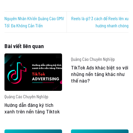
Nguyên Nhân Khiến Quảng Cáo GMV
Reels là gì? 3 cách để Reels lên xu
Tối Đa Không Cắn Tiền
hướng nhanh chóng
Bài viết liên quan
Quảng Cáo Chuyên Nghiệp
TikTok Ads khác biệt so với
những nền tảng khác như
thế nào?
Quảng Cáo Chuyên Nghiệp
Hướng dẫn đăng ký tích
xanh trên nền tảng Tiktok