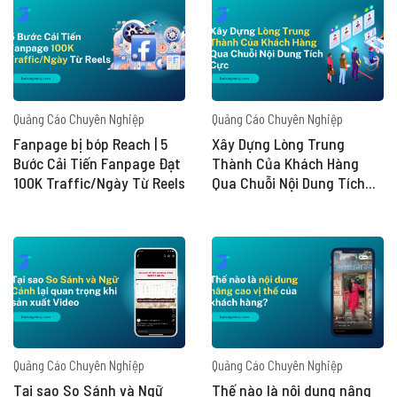
Quảng Cáo Chuyên Nghiệp
Quảng Cáo Chuyên Nghiệp
Fanpage bị bóp Reach | 5
Xây Dựng Lòng Trung
Bước Cải Tiến Fanpage Đạt
Thành Của Khách Hàng
100K Traffic/Ngày Từ Reels
Qua Chuỗi Nội Dung Tích
Cực
Quảng Cáo Chuyên Nghiệp
Quảng Cáo Chuyên Nghiệp
Tại sao So Sánh và Ngữ
Thế nào là nội dung nâng