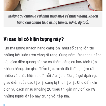
Insight thì chính là cái nhìn thấu suốt về khách hàng, khách
hàng của chúng ta là ai, họ làm gì, nơi ở, độ tuổi.
Vì sao lại có hiện tượng này?
Khi mà lượng khách hàng càng lớn, mẫu số càng lớn thì
những kết luận trên càng rõ ràng. Cùng năm, facebook nâng
cấp giao diện quảng cáo và có thêm công cụ lọc, tách tệp
khách hàng, tìm giao điểm tệp, mình đã thử nghiệm rất
nhiều và phát hiện ra cứ mỗi 7 triệu bước giá gói dịch vụ,
giao điểm của các tệp lại càng bị thu hẹp lại. Cho đến khi
dịch vụ cách nhau khoảng 20 triệu thì gần như chỉ có 1%
những người ở tệp này trùng với tệp kia.