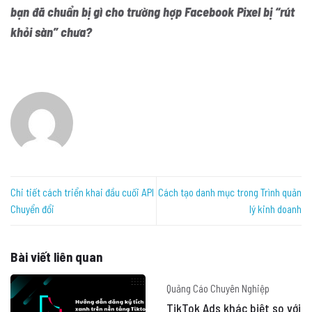
bạn đã chuẩn bị gì cho trường hợp
Facebook Pixel
bị “rút
khỏi sàn” chưa?
Chi tiết cách triển khai đầu cuối API
Cách tạo danh mục trong Trình quản
Chuyển đổi
lý kinh doanh
Bài viết liên quan
Quảng Cáo Chuyên Nghiệp
TikTok Ads khác biệt so với