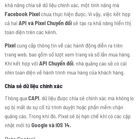
khả năng chia sẻ dữ liệu chính xác, một tính năng mà
Facebook Pixel
chưa thực hiện được. Vì vậy, việc kết hợp
cả hai
API và Pixel Chuyển đổi
sẽ tạo ra khả năng hiển thị
toàn diện trên các kênh.
Pixel
cung cấp thông tin về các hành động diễn ra trên
trang web, bao gồm số lượt xem trang và số lần mua hàng.
Khi kết hợp với
API Chuyển đổi
, nhà quảng cáo sẽ có cái
nhìn toàn diện về hành trình mua hàng của khách hàng.
Chia sẻ dữ liệu chính xác
Thông qua
CAPI
, dữ liệu được chia sẻ chính xác mà không lo
sợ bị mất do sự cố từ trình duyệt hoặc phần mềm chặn
quảng cáo. Trong khi đó, Pixel sẽ bị hạn chế khi có các cập
nhật mới từ
Google và iOS 14.
Data Control