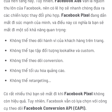
của nền tảng này. Tuy nhiên,
Facebook Ads
vẫn là nguồn
thu lớn của Facebook, nên có lẽ họ sẽ nhanh chóng đưa ra
các chiến lược thay đổi phù hợp.
Facebook Pixel
đang dần
mất đi sức mạnh của mình, và điều này có nghĩa là bạn sẽ
mất đi một số khả năng quan trọng:
Không thể theo dõi hành vi của khách hàng trên trang.
Không thể tạo tập đối tượng lookalike và custom.
Không thể theo dõi conversion.
Không thể tối ưu hóa quảng cáo.
Không thể retargeting…
Có rất nhiều thứ bạn sẽ mất đi khi
Facebook Pixel
không
còn hiệu quả. Tuy nhiên, Facebook vẫn có lựa chọn với công
cụ theo dõi
Facebook Conversion API (CAPI).