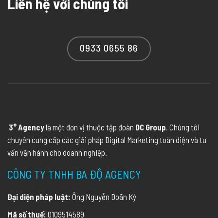
Liên hệ với chúng tôi
0933 0655 86
3° Agency
là một đơn vị thuộc tập đoàn
DC Group
. Chúng tôi
chuyên cung cấp các giải pháp Digital Marketing toàn diện và tư
vấn vận hành cho doanh nghiệp.
CÔNG TY TNHH BA ĐỘ AGENCY
Đại diện pháp luật:
Ông Nguyễn Doãn Kỷ
Mã số thuế:
0109514589