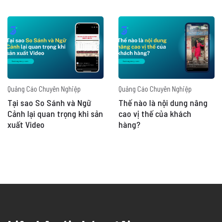
Quảng Cáo Chuyên Nghiệp
Quảng Cáo Chuyên Nghiệp
Tại sao So Sánh và Ngữ
Thế nào là nội dung nâng
Cảnh lại quan trọng khi sản
cao vị thế của khách
xuất Video
hàng?