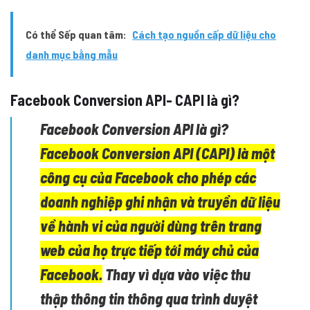
Có thể Sếp quan tâm:
Cách tạo nguồn cấp dữ liệu cho
danh mục bằng mẫu
Facebook Conversion API- CAPI là gì?
Facebook Conversion API là gì?
Facebook Conversion API (CAPI) là một
công cụ của Facebook cho phép các
doanh nghiệp ghi nhận và truyền dữ liệu
về hành vi của người dùng trên trang
web của họ trực tiếp tới máy chủ của
Facebook.
Thay vì dựa vào việc thu
thập thông tin thông qua trình duyệt