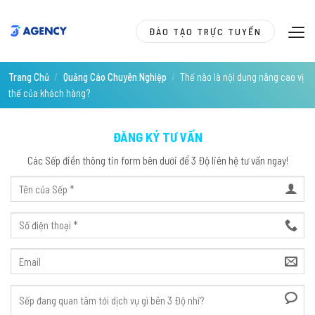
Skip
to
ĐÀO TẠO TRỰC TUYẾN
content
Trang Chủ
/
Quảng Cáo Chuyên Nghiệp
/
Thế nào là nội dung nâng cao vị
thế của khách hàng?
ĐĂNG KÝ TƯ VẤN
Các Sếp điền thông tin form bên dưới để 3 Độ liên hệ tư vấn ngay!