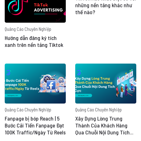
những nền tảng khác như
thế nào?
Quảng Cáo Chuyên Nghiệp
Hướng dẫn đăng ký tích
xanh trên nền tảng Tiktok
Quảng Cáo Chuyên Nghiệp
Quảng Cáo Chuyên Nghiệp
Fanpage bị bóp Reach | 5
Xây Dựng Lòng Trung
Bước Cải Tiến Fanpage Đạt
Thành Của Khách Hàng
100K Traffic/Ngày Từ Reels
Qua Chuỗi Nội Dung Tích
Cực