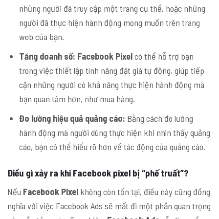
những người đã truy cập một trang cụ thể, hoặc những
người đã thực hiện hành động mong muốn trên trang
web của bạn.
Tăng doanh số:
Facebook Pixel
có thể hỗ trợ bạn
trong việc thiết lập tính năng đặt giá tự động, giúp tiếp
cận những người có khả năng thực hiện hành động mà
bạn quan tâm hơn, như mua hàng.
Đo lường hiệu quả quảng cáo:
Bằng cách đo lường
hành động mà người dùng thực hiện khi nhìn thấy quảng
cáo, bạn có thể hiểu rõ hơn về tác động của quảng cáo.
Điều gì xảy ra khi Facebook pixel bị “phế truất”?
Nếu
Facebook Pixel
không còn tồn tại, điều này cũng đồng
nghĩa với việc Facebook Ads sẽ mất đi một phần quan trọng