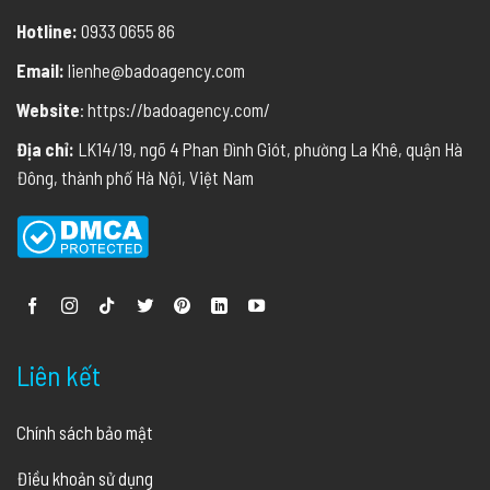
Hotline:
0933 0655 86
Email:
lienhe@badoagency.com
Website
: https://badoagency.com/
Địa chỉ:
LK14/19, ngõ 4 Phan Đình Giót, phường La Khê, quận Hà
Đông, thành phố Hà Nội, Việt Nam
Liên kết
Chính sách bảo mật
Điều khoản sử dụng