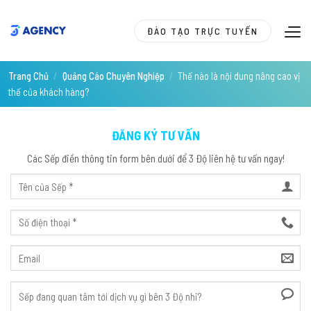
Skip
to
ĐÀO TẠO TRỰC TUYẾN
content
Trang Chủ
/
Quảng Cáo Chuyên Nghiệp
/
Thế nào là nội dung nâng cao vị
thế của khách hàng?
ĐĂNG KÝ TƯ VẤN
Các Sếp điền thông tin form bên dưới để 3 Độ liên hệ tư vấn ngay!