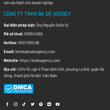
vấn vận hành cho doanh nghiệp.
CÔNG TY TNHH BA ĐỘ AGENCY
Đại diện pháp luật:
Ông Nguyễn Doãn Kỷ
Mã số thuế:
0109514589
Hotline:
0933 0655 86
Email:
lienhe@badoagency.com
Website
: https://badoagency.com/
Địa chỉ:
LK14/19, ngõ 4 Phan Đình Giót, phường La Khê, quận Hà
Đông, thành phố Hà Nội, Việt Nam