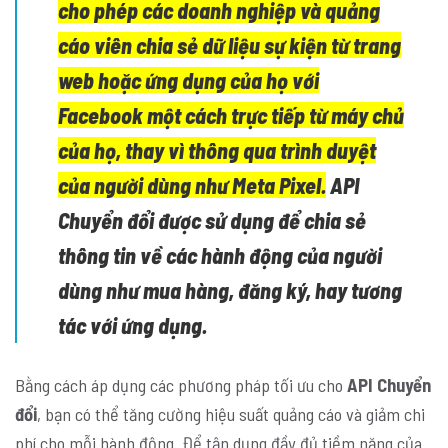
cho phép các doanh nghiệp và quảng
cáo viên chia sẻ dữ liệu sự kiện từ trang
web hoặc ứng dụng của họ với
Facebook một cách trực tiếp từ máy chủ
của họ, thay vì thông qua trình duyệt
của người dùng như Meta Pixel.
API
Chuyển đổi
được sử dụng để chia sẻ
thông tin về các hành động của người
dùng như mua hàng, đăng ký, hay tương
tác với ứng dụng.
Bằng cách áp dụng các phương pháp tối ưu cho
API Chuyển
đổi
, bạn có thể tăng cường hiệu suất quảng cáo và giảm chi
phí cho mỗi hành động. Để tận dụng đầy đủ tiềm năng của