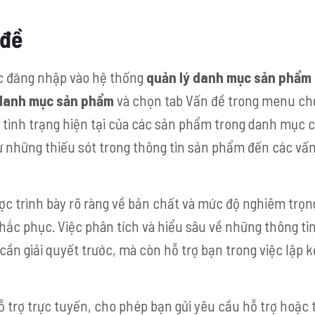
 đề
ệc đăng nhập vào hệ thống
quản lý danh mục sản phẩm
danh mục sản phẩm
và chọn tab Vấn đề trong menu ch
về tình trạng hiện tại của các sản phẩm trong danh mục 
từ những thiếu sót trong thông tin sản phẩm đến các vấn
ợc trình bày rõ ràng về bản chất và mức độ nghiêm trọn
hắc phục. Việc phân tích và hiểu sâu về những thông ti
cần giải quyết trước, mà còn hỗ trợ bạn trong việc lập 
 trợ trực tuyến, cho phép bạn gửi yêu cầu hỗ trợ hoặc t