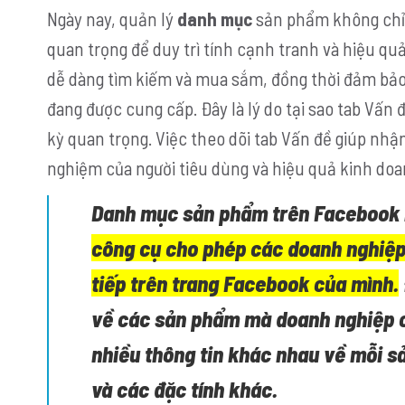
Ngày nay, quản lý
danh mục
sản phẩm không chỉ 
quan trọng để duy trì tính cạnh tranh và hiệu qu
dễ dàng tìm kiếm và mua sắm, đồng thời đảm bảo
đang được cung cấp. Đây là lý do tại sao tab Vấ
kỳ quan trọng. Việc theo dõi tab Vấn đề giúp nhậ
nghiệm của người tiêu dùng và hiệu quả kinh doa
Danh mục sản phẩm trên Facebook l
công cụ cho phép các doanh nghiệp 
tiếp trên trang Facebook của mình.
về các sản phẩm mà doanh nghiệp 
nhiều thông tin khác nhau về mỗi sả
và các đặc tính khác.