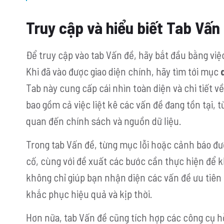
Truy cập và hiểu biết Tab Vấn
Để truy cập vào tab Vấn đề, hãy bắt đầu bằng vi
Khi đã vào được giao diện chính, hãy tìm tới mục
Tab này cung cấp cái nhìn toàn diện và chi tiết 
bao gồm cả việc liệt kê các vấn đề đang tồn tại, 
quan đến chính sách và nguồn dữ liệu.
Trong tab Vấn đề, từng mục lỗi hoặc cảnh báo đư
cố, cùng với đề xuất các bước cần thực hiện để k
không chỉ giúp bạn nhận diện các vấn đề ưu tiên 
khắc phục hiệu quả và kịp thời.
Hơn nữa, tab Vấn đề cũng tích hợp các công cụ hỗ