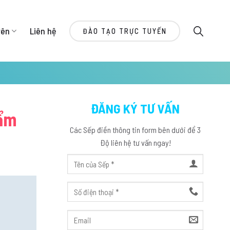
yên
Liên hệ
ĐÀO TẠO TRỰC TUYẾN
ĐĂNG KÝ TƯ VẤN
hẩm
Các Sếp điền thông tin form bên dưới để 3
Độ liên hệ tư vấn ngay!