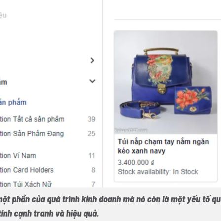
ột phần của quá trình kinh doanh mà nó còn là một yếu tố qu
 tính cạnh tranh và hiệu quả.