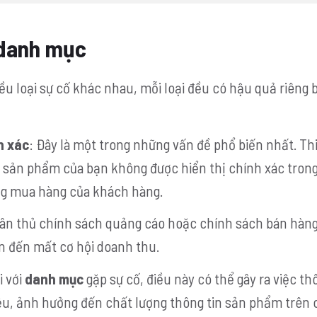
 danh mục
 loại sự cố khác nhau, mỗi loại đều có hậu quả riêng b
h xác
: Đây là một trong những vấn đề phổ biến nhất. Th
ến sản phẩm của bạn không được hiển thị chính xác tron
g mua hàng của khách hàng.
ân thủ chính sách quảng cáo hoặc chính sách bán hàng
ẫn đến mất cơ hội doanh thu.
i với
danh mục
gặp sự cố, điều này có thể gây ra việc th
ệu, ảnh hưởng đến chất lượng thông tin sản phẩm trên 