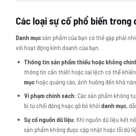
Các loại sự cố phổ biến trong
Danh mục
sản phẩm của bạn có thể gặp phải nhiều
với hoạt động kinh doanh của bạn.
Thông tin sản phẩm thiếu hoặc không chín
thông tin cần thiết hoặc sai lệch có thể khi
mục
hoặc quảng cáo, ảnh hưởng đến khả năn
Vi phạm chính sách
: Các sản phẩm không tu
bị từ chối đăng hoặc gỡ bỏ khỏi
danh mục
, d
Sự cố nguồn dữ liệu
: Khi nguồn dữ liệu kết nố
sản phẩm không được cập nhật hoặc lỗi dữ li