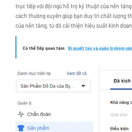
trực tiếp với đội ngũ hỗ trợ kỹ thuật của nền tả
cách thường xuyên giúp bạn duy trì chất lượng 
của nền tảng, từ đó cải thiện hiệu suất kinh doa
Có thể Sếp quan tâm:
Bí quyết tạo và quản lý nhóm s