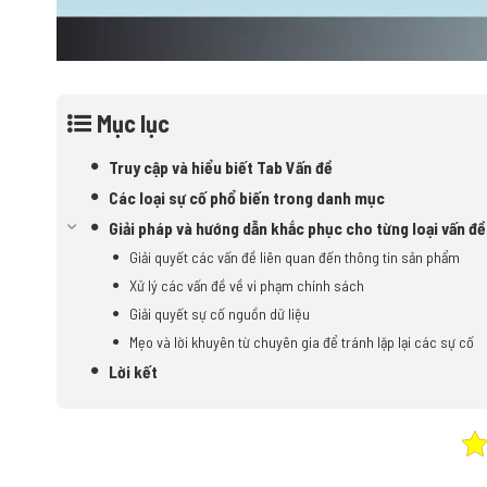
Mục lục
Truy cập và hiểu biết Tab Vấn đề
Các loại sự cố phổ biến trong danh mục
Giải pháp và hướng dẫn khắc phục cho từng loại vấn đề
Giải quyết các vấn đề liên quan đến thông tin sản phẩm
Xử lý các vấn đề về vi phạm chính sách
Giải quyết sự cố nguồn dữ liệu
Mẹo và lời khuyên từ chuyên gia để tránh lặp lại các sự cố
Lời kết