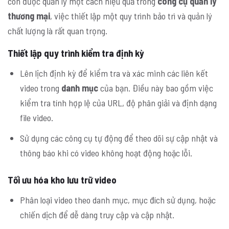
còn được quản lý một cách hiệu quả trong
công cụ quản lý
thương mại
, việc thiết lập một quy trình bảo trì và quản lý
chất lượng là rất quan trọng.
Thiết lập quy trình kiểm tra định kỳ
Lên lịch định kỳ để kiểm tra và xác minh các liên kết
video trong
danh mục
của bạn. Điều này bao gồm việc
kiểm tra tính hợp lệ của URL, độ phân giải và định dạng
file video.
Sử dụng các công cụ tự động để theo dõi sự cập nhật và
thông báo khi có video không hoạt động hoặc lỗi.
Tối ưu hóa kho lưu trữ video
Phân loại video theo danh mục, mục đích sử dụng, hoặc
chiến dịch để dễ dàng truy cập và cập nhật.