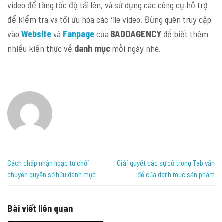
video để tăng tốc độ tải lên, và sử dụng các công cụ hỗ trợ
để kiểm tra và tối ưu hóa các file video. Đừng quên truy cập
vào
Website
và
Fanpage
của
BADOAGENCY
để biết thêm
nhiều kiến thức về
danh mục
mỗi ngày nhé.
Cách chấp nhận hoặc từ chối
Giải quyết các sự cố trong Tab vấn
chuyển quyền sở hữu danh mục
đề của danh mục sản phẩm
Bài viết liên quan