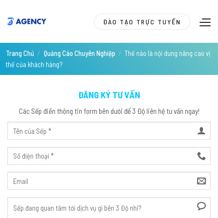
Skip
to
ĐÀO TẠO TRỰC TUYẾN
content
Trang Chủ
/
Quảng Cáo Chuyên Nghiệp
/
Thế nào là nội dung nâng cao vị
thế của khách hàng?
ĐĂNG KÝ TƯ VẤN
Các Sếp điền thông tin form bên dưới để 3 Độ liên hệ tư vấn ngay!