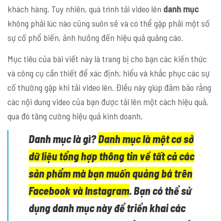
khách hàng. Tuy nhiên, quá trình tải video lên
danh mục
không phải lúc nào cũng suôn sẻ và có thể gặp phải một số
sự cố phổ biến, ảnh hưởng đến hiệu quả quảng cáo.
Mục tiêu của bài viết này là trang bị cho bạn các kiến thức
và công cụ cần thiết để xác định, hiểu và khắc phục các sự
cố thường gặp khi tải video lên. Điều này giúp đảm bảo rằng
các nội dung video của bạn được tải lên một cách hiệu quả,
qua đó tăng cường hiệu quả kinh doanh.
Danh mục là gì?
Danh mục là một cơ sở
dữ liệu tổng hợp thông tin về tất cả các
sản phẩm mà bạn muốn quảng bá trên
Facebook và Instagram
. Bạn có thể sử
dụng danh mục này để triển khai các