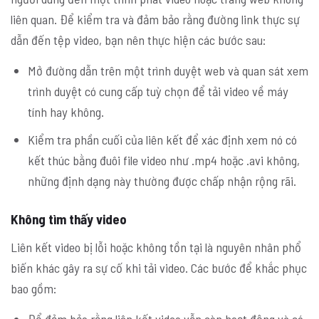
liên quan. Để kiểm tra và đảm bảo rằng đường link thực sự
dẫn đến tệp video, bạn nên thực hiện các bước sau:
Mở đường dẫn trên một trình duyệt web và quan sát xem
trình duyệt có cung cấp tuỳ chọn để tải video về máy
tính hay không.
Kiểm tra phần cuối của liên kết để xác định xem nó có
kết thúc bằng đuôi file video như .mp4 hoặc .avi không,
những định dạng này thường được chấp nhận rộng rãi.
Không tìm thấy video
Liên kết video bị lỗi hoặc không tồn tại là nguyên nhân phổ
biến khác gây ra sự cố khi tải video. Các bước để khắc phục
bao gồm:
Để đảm bảo rằng liên kết video vẫn còn hoạt động và có