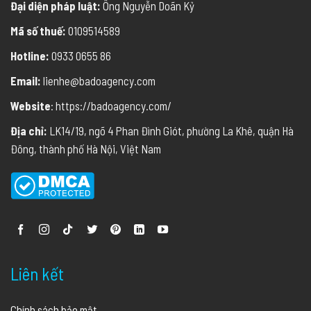
Đại diện pháp luật:
Ông Nguyễn Doãn Kỷ
Mã số thuế:
0109514589
Hotline:
0933 0655 86
Email:
lienhe@badoagency.com
Website
: https://badoagency.com/
Địa chỉ:
LK14/19, ngõ 4 Phan Đình Giót, phường La Khê, quận Hà
Đông, thành phố Hà Nội, Việt Nam
Liên kết
Chính sách bảo mật