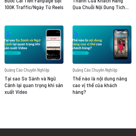
Bước Cải Tiến Fanpage Đạt
Thành Của Khách Hàng
100K Traffic/Ngày Từ Reels
Qua Chuỗi Nội Dung Tích
Cực
Quảng Cáo Chuyên Nghiệp
Quảng Cáo Chuyên Nghiệp
Tại sao So Sánh và Ngữ
Thế nào là nội dung nâng
Cảnh lại quan trọng khi sản
cao vị thế của khách
xuất Video
hàng?