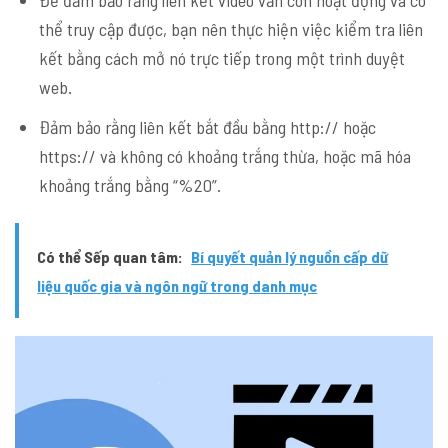
thể truy cập được, bạn nên thực hiện việc kiểm tra liên
kết bằng cách mở nó trực tiếp trong một trình duyệt
web.
Đảm bảo rằng liên kết bắt đầu bằng http:// hoặc
https:// và không có khoảng trắng thừa, hoặc mã hóa
khoảng trắng bằng “%20”.
Có thể Sếp quan tâm:
Bí quyết quản lý nguồn cấp dữ
liệu quốc gia và ngôn ngữ trong danh mục