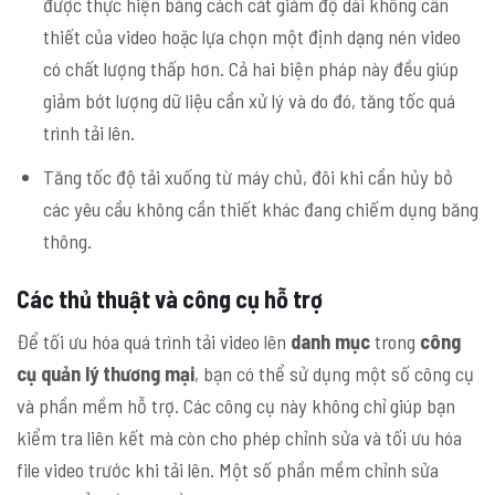
được thực hiện bằng cách cắt giảm độ dài không cần
thiết của video hoặc lựa chọn một định dạng nén video
có chất lượng thấp hơn. Cả hai biện pháp này đều giúp
giảm bớt lượng dữ liệu cần xử lý và do đó, tăng tốc quá
trình tải lên.
Tăng tốc độ tải xuống từ máy chủ, đôi khi cần hủy bỏ
các yêu cầu không cần thiết khác đang chiếm dụng băng
thông.
Các thủ thuật và công cụ hỗ trợ
Để tối ưu hóa quá trình tải video lên
danh mục
trong
công
cụ quản lý thương mại
, bạn có thể sử dụng một số công cụ
và phần mềm hỗ trợ. Các công cụ này không chỉ giúp bạn
kiểm tra liên kết mà còn cho phép chỉnh sửa và tối ưu hóa
file video trước khi tải lên. Một số phần mềm chỉnh sửa