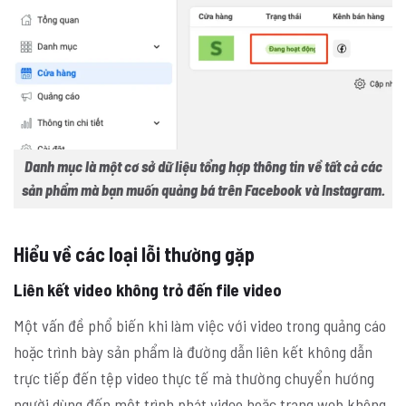
Danh mục là một cơ sở dữ liệu tổng hợp thông tin về tất cả các
sản phẩm mà bạn muốn quảng bá trên Facebook và Instagram.
Hiểu về các loại lỗi thường gặp
Liên kết video không trỏ đến file video
Một vấn đề phổ biến khi làm việc với video trong quảng cáo
hoặc trình bày sản phẩm là đường dẫn liên kết không dẫn
trực tiếp đến tệp video thực tế mà thường chuyển hướng
người dùng đến một trình phát video hoặc trang web không