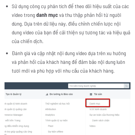
Sử dụng công cụ phân tích để theo dõi hiệu suất của các
video trong
danh mục
và thu thập phản hồi từ người
dùng. Dựa trên dữ liệu này, điều chỉnh chiến lược nội
dung video của bạn để cải thiện sự tương tác và hiệu quả
của chiến dịch.
Đánh giá và cập nhật nội dung video dựa trên xu hướng
và phản hồi của khách hàng để đảm bảo nội dung luôn
tươi mới và phù hợp với nhu cầu của khách hàng.