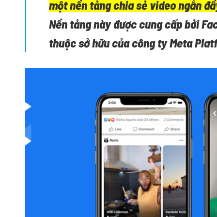
một nền tảng chia sẻ video ngắn đầ
Nền tảng này được cung cấp bởi Fac
thuộc sở hữu của công ty Meta Plat