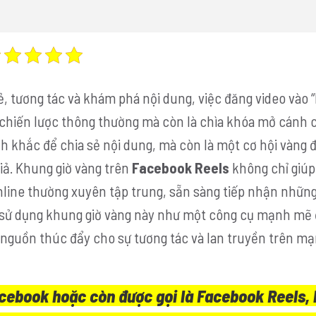
sẻ, tương tác và khám phá nội dung, việc đăng video vào
 chiến lược thông thường mà còn là chìa khóa mở cánh 
h khắc để chia sẻ nội dung, mà còn là một cơ hội vàng 
iả. Khung giờ vàng trên
Facebook Reels
không chỉ giúp 
line thường xuyên tập trung, sẵn sàng tiếp nhận những
 sử dụng khung giờ vàng này như một công cụ mạnh mẽ 
 là nguồn thúc đẩy cho sự tương tác và lan truyền trên mạ
cebook hoặc còn được gọi là Facebook Reels, 