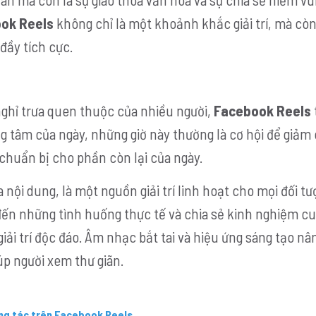
ok Reels
không chỉ là một khoảnh khắc giải trí, mà còn
đầy tích cực.
 nghỉ trưa quen thuộc của nhiều người,
Facebook Reels
ung tâm của ngày, những giờ này thường là cơ hội để giảm
 chuẩn bị cho phần còn lại của ngày.
nội dung, là một nguồn giải trí linh hoạt cho mọi đối tư
đến những tình huống thực tế và chia sẻ kinh nghiệm c
iải trí độc đáo. Âm nhạc bắt tai và hiệu ứng sáng tạo nâ
úp người xem thư giãn.
ng tác trên Facebook Reels