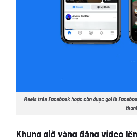
Reels trên Facebook hoặc còn được gọi là Faceboo
than
Khung giờ vàng đăng video lê