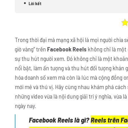
Lời kết
Trong thời đại mà mạng xã hội là mọi người chia 
giờ vàng” trên
Facebook Reels
không chỉ là một
sự thu hút người xem. Đó không chỉ là một khoản
nổi bật, làm ấn tượng và thu hút đối tượng khán g
hóa doanh số xem mà còn là lúc mà cộng đồng on
mới mẻ và thú vị. Hãy cùng nhau khám phá cách
những video vừa là nội dung giải trí ý nghĩa, vừa
ngày nay.
Facebook Reels là gì?
Reels trên Fa