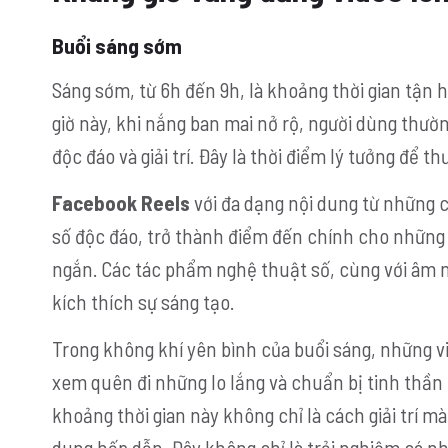
Buổi sáng sớm
Sáng sớm, từ 6h đến 9h, là khoảng thời gian tận
giờ này, khi nắng ban mai nở rộ, người dùng thư
độc đáo và giải trí. Đây là thời điểm lý tưởng để 
Facebook Reels
với đa dạng nội dung từ những 
số độc đáo, trở thành điểm đến chính cho những 
ngắn. Các tác phẩm nghệ thuật số, cùng với âm nh
kích thích sự sáng tạo.
Trong không khí yên bình của buổi sáng, những vid
xem quên đi những lo lắng và chuẩn bị tinh thần
khoảng thời gian này không chỉ là cách giải trí m
dung hấp dẫn. Đây không chỉ là trải nghiệm cá nh