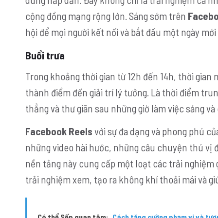
cộng đồng mạng rộng lớn. Sáng sớm trên
Facebo
hội để mọi người kết nối và bắt đầu một ngày mới 
Buổi trưa
Trong khoảng thời gian từ 12h đến 14h, thời gian
thành điểm đến giải trí lý tưởng. Là thời điểm tr
thẳng và thư giãn sau những giờ làm việc sáng và
Facebook Reels
với sự đa dạng và phong phú của 
những video hài hước, những câu chuyện thú vị 
nền tảng này cung cấp một loạt các trải nghiệm g
trải nghiệm xem, tạo ra không khí thoải mái và gi
Có thể Sếp quan tâm:
Cách tăng cường phạm vi và tươ