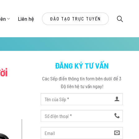
yên
Liên hệ
ĐÀO TẠO TRỰC TUYẾN
ĐĂNG KÝ TƯ VẤN
ời
Các Sếp điền thông tin form bên dưới để 3
Độ liên hệ tư vấn ngay!