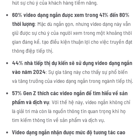
hút sự chú ý của khách hàng tiềm năng.
60% video dạng ngắn được xem trong 41% đến 80%
thời lượng
: Mặc dù ngắn gọn, nhưng video dạng này vẫn
giữ được sự chú ý của người xem trong một khoảng thời
gian đáng kể, tạo điều kiện thuận lợi cho việc truyền đạt
thông điệp tiếp thị.
44% nhà tiếp thị dự kiến sẽ sử dụng video dạng ngắn
vào năm 2024
: Sự gia tăng này cho thấy sự phổ biến
và tăng trưởng của video dạng ngắn trong ngành tiếp thị.
57% Gen Z thích các video ngắn để tìm hiểu về sản
phẩm và dịch vụ
: Với thế hệ này, video ngắn không chỉ
là giải trí mà còn là nguồn thông tin quan trọng khi họ
tìm kiếm thông tin về sản phẩm và dịch vụ.
Video dạng ngắn nhận được mức độ tương tác cao