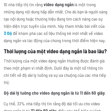
10 nhà tiếp thị tin rằng
video dạng ngắn
là một trong
những dạng nội dung hấp dẫn nhất. Cho dù bạn là người sáng
tạo nội dung hoặc thương hiệu đang tìm cách nâng cao sự
hiện diện trực tuyến của mình, hãy tham khảo bài viết của
3 Độ
để khám phá các số liệu thống kê mới nhất về video
dạng ngắn và tác động của chúng trong thời điểm hiện nay.
Thời lượng của một video dạng ngắn là bao lâu?
Thời lượng của một video dạng ngắn thường được đánh giá
theo một phạm vi nhất định. Dưới đây là một số thông tin
chi tiết về độ dài lý tưởng và sự ưa chuộng của các nhà tiếp
thị:
Độ dài lý tưởng cho video dạng ngắn là từ 11 đến 60 giây.
Cụ thể, 33% nhà tiếp thị tin rằng độ dài tối ưu cho video
dạng ngắn là từ
31 đến 60 giây
, điều này thể hiện sự linh