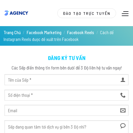
Skip
to
ĐÀO TẠO TRỰC TUYẾN
content
Trang Chủ
/
Facebook Marketing
/
Facebook Reels
/
Cách để
Instagram Reels được đề xuất trên Facebook
ĐĂNG KÝ TƯ VẤN
Các Sếp điền thông tin form bên dưới để 3 Độ liên hệ tư vấn ngay!