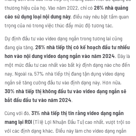
thương hiệu của họ. Vào năm 2022, chỉ có
26% nhà quảng
cáo sử dụng loại nội dung này
, điều này nêu bật tầm quan
trọng của nó trong việc thúc đẩy mức độ tương tác.
Dự định đầu tư vào video dạng ngắn trong tương lai cũng
đang gia tăng.
26% nhà tiếp thị có kế hoạch đầu tư nhiều
hơn vào nội dung video dạng ngắn vào năm 2024
. Đây là
một mức đầu tư cao nhất vào bất kỳ định dạng nào cho đến
nay. Ngoài ra, 57% nhà tiếp thị đang tận dụng video dạng
ngắn sẽ tăng cường đầu tư vào định dạng này. Hơn nữa,
30% nhà tiếp thị không đầu tư vào video dạng ngắn sẽ
bắt đầu đầu tư vào năm 2024
.
Cùng với đó,
31% nhà tiếp thị tin rằng video dạng ngắn
mang lại ROI
(Tỉ lệ Lợi Nhuận Đầu Tư) cao nhất, vượt trội so
với các định dạng khác. Điều này làm cho video dạng ngắn