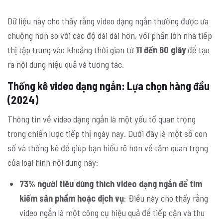
Dữ liệu này cho thấy rằng video dạng ngắn thường được ưa
chuộng hơn so với các độ dài dài hơn, với phần lớn nhà tiếp
thị tập trung vào khoảng thời gian từ
11 đến 60 giây
để tạo
ra nội dung hiệu quả và tương tác.
Thống kê video dạng ngắn: Lựa chọn hàng đầu
(2024)
Thông tin về video dạng ngắn là một yếu tố quan trọng
trong chiến lược tiếp thị ngày nay. Dưới đây là một số con
số và thống kê để giúp bạn hiểu rõ hơn về tầm quan trọng
của loại hình nội dung này:
73% người tiêu dùng thích video dạng ngắn để tìm
kiếm sản phẩm hoặc dịch vụ
: Điều này cho thấy rằng
video ngắn là một công cụ hiệu quả để tiếp cận và thu