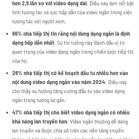
hơn 2,5 lần so với video dạng dài
: Điều này làm nổi bật
tính tương tác và sức hấp dẫn của video ngắn trong việc
tương tác với người xem.
66% nhà tiếp thị tin rằng nội dung dạng ngắn là định
dạng hấp dẫn nhất
: Sự tin tưởng này đánh dấu vị trí
quan trọng của video dạng ngắn trong chiến lược tiếp thị
của họ.
26% nhà tiếp thị có kế hoạch đầu tư nhiều hơn vào
nội dung video dạng ngắn vào năm 2024
: Điều này
cho thấy xu hướng tăng cường đầu tư vào video dạng
ngắn trong tương lai gần.
47% nhà tiếp thị cho biết video dạng ngắn có nhiều
khả năng lan truyền hơn
: Video ngắn thường dễ dàng
lan truyền và được chia sẻ trên các nền tảng truyền