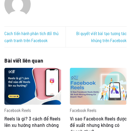
Cách tiến hành phân tích đối thủ
Bí quyết viết bài tạo tương tác
cạnh tranh trên Facebook
khủng trên Facebook
Bài viết liên quan
Facebook Reels
Facebook Reels
Reels là gì? 3 cách để Reels
Vì sao Facebook Reels được
lên xu hướng nhanh chóng
đề xuất nhưng không có