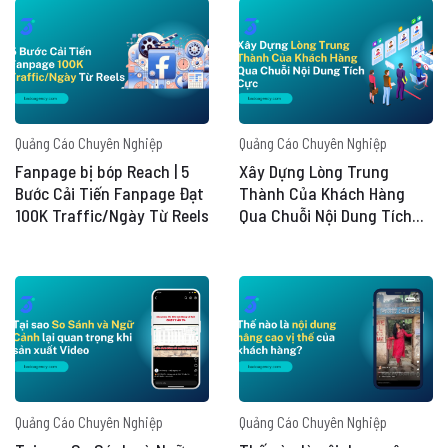
Quảng Cáo Chuyên Nghiệp
Quảng Cáo Chuyên Nghiệp
Fanpage bị bóp Reach | 5
Xây Dựng Lòng Trung
Bước Cải Tiến Fanpage Đạt
Thành Của Khách Hàng
100K Traffic/Ngày Từ Reels
Qua Chuỗi Nội Dung Tích
Cực
Quảng Cáo Chuyên Nghiệp
Quảng Cáo Chuyên Nghiệp