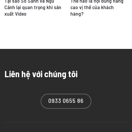
Tại sao So Sánh và Ngữ
Thế nào là nội dung nâng
Cảnh lại quan trọng khi sản
cao vị thế của khách
xuất Video
hàng?
Liên hệ với chúng tôi
0933 0655 86