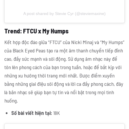
A post shared by Stevie Cyr (@steviemaxine)
Trend
: FTCU x My Humps
Kết hợp độc đáo giữa “FTCU” của Nicki Minaj và “My Humps”
của Black Eyed Peas tạo ra một âm thanh chuyển tiếp đỉnh
cao, đầy sức mạnh và sôi động. Sử dụng âm nhạc này để
tôn lên phong cách của bạn trong tuần, hoặc để bắt kịp với
những xu hướng thời trang mới nhất. Được điểm xuyến
bằng những giai điệu sôi động và lời ca đầy phong cách, đây
là bản nhạc sẽ giúp bạn tự tin và nổi bật trong mọi tình
huống.
Số bài viết hiện tại:
18K