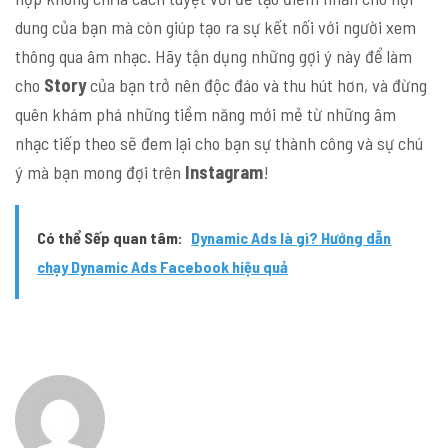
dung của bạn mà còn giúp tạo ra sự kết nối với người xem
thông qua âm nhạc. Hãy tận dụng những gợi ý này để làm
cho
Story
của bạn trở nên độc đáo và thu hút hơn, và đừng
quên khám phá những tiềm năng mới mẻ từ những âm
nhạc tiếp theo sẽ đem lại cho bạn sự thành công và sự chú
ý mà bạn mong đợi trên
Instagram
!
Có thể Sếp quan tâm:
Dynamic Ads là gì? Hướng dẫn
chạy Dynamic Ads Facebook hiệu quả