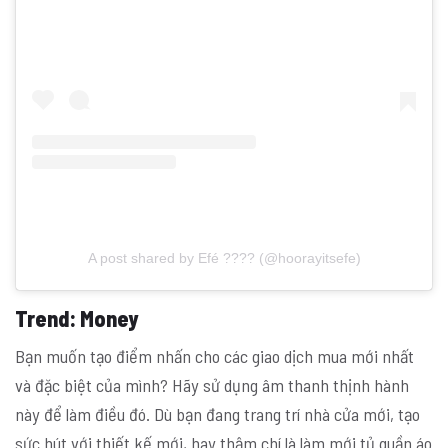
A post shared by Efé ???? (@hoorayitsefe)
Trend
: Money
Bạn muốn tạo điểm nhấn cho các giao dịch mua mới nhất
và đặc biệt của mình? Hãy sử dụng âm thanh thịnh hành
này để làm điều đó. Dù bạn đang trang trí nhà cửa mới, tạo
sức hút với thiết kế mới, hay thậm chí là làm mới tủ quần áo