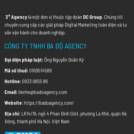
3° Agency
là một đơn vị thuộc tập đoàn
DC Group
. Chúng tôi
chuyên cung cấp các giải pháp Digital Marketing toàn diện và tư
vấn vận hành cho doanh nghiệp.
CÔNG TY TNHH BA ĐỘ AGENCY
Đại diện pháp luật:
Ông Nguyễn Doãn Kỷ
Mã số thuế:
0109514589
Hotline:
0933 0655 86
Email:
lienhe@badoagency.com
Website
: https://badoagency.com/
Địa chỉ:
LK14/19, ngõ 4 Phan Đình Giót, phường La Khê, quận Hà
Đông, thành phố Hà Nội, Việt Nam