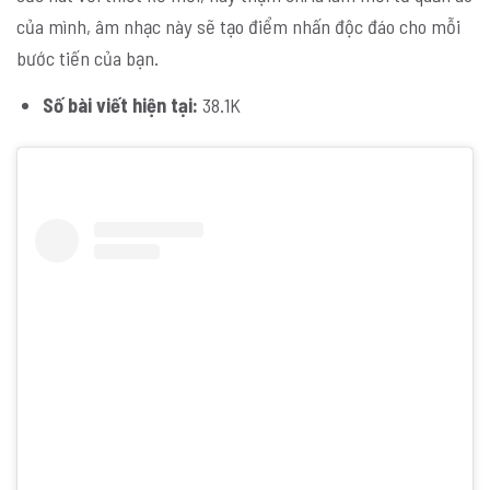
của mình, âm nhạc này sẽ tạo điểm nhấn độc đáo cho mỗi
bước tiến của bạn.
Số bài viết hiện tại:
38.1K