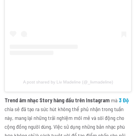
A post shared by Liv Madeline (@_livmadeline)
Trend âm nhạc Story hàng đầu trên Instagram
mà
3 Độ
chia sẻ đã tạo ra sức hút không thể phủ nhận trong tuần
này, mang lại những trải nghiệm mới mẻ và sôi động cho
cộng đồng người dùng. Việc sử dụng những bản nhạc phù
hợp không chỉ là cách tuyệt vời để tạo điểm nhấn cho nội