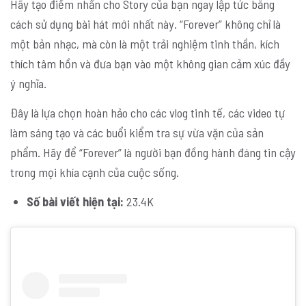
Hãy tạo điểm nhấn cho Story của bạn ngay lập tức bằng
cách sử dụng bài hát mới nhất này. “Forever” không chỉ là
một bản nhạc, mà còn là một trải nghiệm tinh thần, kích
thích tâm hồn và đưa bạn vào một không gian cảm xúc đầy
ý nghĩa.
Đây là lựa chọn hoàn hảo cho các vlog tinh tế, các video tự
làm sáng tạo và các buổi kiểm tra sự vừa vặn của sản
phẩm. Hãy để “Forever” là người bạn đồng hành đáng tin cậy
trong mọi khía cạnh của cuộc sống.
Số bài viết hiện tại:
23.4K