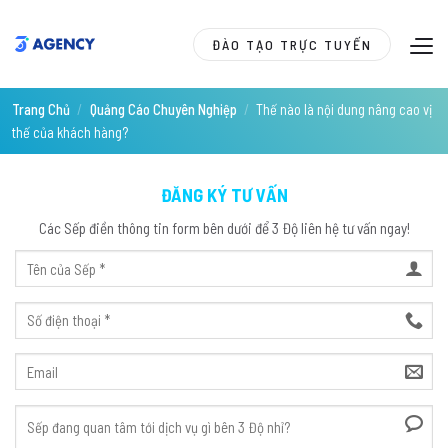
Skip
to
ĐÀO TẠO TRỰC TUYẾN
content
Trang Chủ
/
Quảng Cáo Chuyên Nghiệp
/
Thế nào là nội dung nâng cao vị
thế của khách hàng?
ĐĂNG KÝ TƯ VẤN
Các Sếp điền thông tin form bên dưới để 3 Độ liên hệ tư vấn ngay!