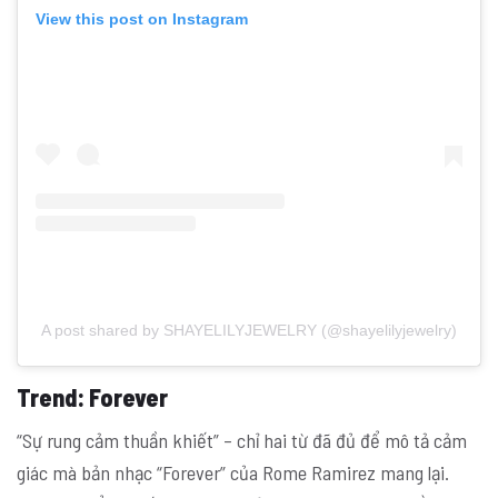
View this post on Instagram
A post shared by SHAYELILYJEWELRY (@shayelilyjewelry)
Trend
: Forever
“Sự rung cảm thuần khiết” – chỉ hai từ đã đủ để mô tả cảm
giác mà bản nhạc “Forever” của Rome Ramirez mang lại.