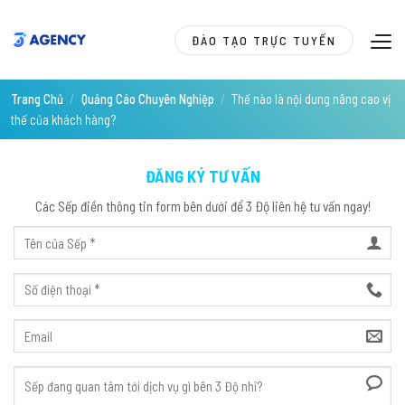
Skip
to
ĐÀO TẠO TRỰC TUYẾN
content
Trang Chủ
/
Quảng Cáo Chuyên Nghiệp
/
Thế nào là nội dung nâng cao vị
thế của khách hàng?
ĐĂNG KÝ TƯ VẤN
Các Sếp điền thông tin form bên dưới để 3 Độ liên hệ tư vấn ngay!