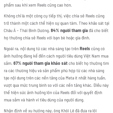
phẩm sau khi xem Reels cũng cao hơn.
Không chỉ là một công cụ tiếp thị, việc chia sẻ Reels cũng
trở thành một cách thể hiện sự quan tâm. Theo khảo sát tại
Châu Á – Thái Bình Dương,
84% người tham gia
đã cho biết
họ thường chia sẻ Reels với bạn bè hoặc gia đình.
Ngoài ra, nội dung từ các nhà sáng tạo trên
Reels
cũng có
ảnh hưởng đáng kể đến cách người tiêu dùng Việt Nam mua
sắm.
67% người tham gia khảo sát
cho biết họ thường tìm
ra các thương hiệu và sản phẩm phù hợp từ các nhà sáng
tạo nội dung trên các nền tảng của Meta ít nhất hàng tuần,
vượt qua mức trung bình so với các nền tảng khác. Điều này
thể hiện sức ảnh hưởng lớn của Reels đối với quyết định
mua sắm và hành vi tiêu dùng của người dùng.
Nhận định về xu hướng này, ông Khôi Lê đã đưa ra lời