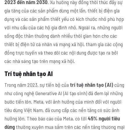
2023 đến năm 2030
. Xu hướng này đồng thời thúc đẩy sự
gia tăng của các sản phẩm dùng một lần, thiết bị điện gia
dụng và các sản phẩm thiết yếu có kích thước nhỏ phù hợp
với nhu cầu của các hộ gia đình nhỏ. Ngoài ra, những người
sống độc thân thường dành nhiều thời gian hơn cho các
thiết bị điện tử cá nhân và mạng xã hội, tham gia các cộng
đồng trực tuyến và theo dõi các nội dung được tạo ra bởi
các nhà sáng tạo trên mạng xã hội.
Trí tuệ nhân tạo AI
Trong năm 2023, sự tiến bộ của
trí tuệ nhân tạo (AI)
cũng
như công nghệ Generative AI (AI tạo sinh) đã đem lại những
bước tiến lớn. Meta, với ảnh hưởng của mình đối với người
tiêu dùng Việt Nam, đã cung cấp các nền tảng có sức ảnh
hưởng lớn. Theo báo cáo của Meta, có tới
45% người tiêu
dùng
thường xuyên mua sắm trên các nền tảng thương mại