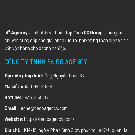
3° Agency
là một đơn vị thuộc tập đoàn
DC Group
. Chúng tôi
chuyên cung cấp các giải pháp Digital Marketing toàn diện và tư
vấn vận hành cho doanh nghiệp.
CÔNG TY TNHH BA ĐỘ AGENCY
Đại diện pháp luật:
Ông Nguyễn Doãn Kỷ
Mã số thuế:
0109514589
Hotline:
0933 0655 86
Email:
lienhe@badoagency.com
Website
: https://badoagency.com/
Địa chỉ:
LK14/19, ngõ 4 Phan Đình Giót, phường La Khê, quận Hà