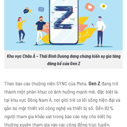
Khu vực Châu Á – Thái Bình Dương đang chứng kiến sự gia tăng
đáng kể của Gen Z
Theo báo cáo thường niên SYNC của Meta,
Gen Z
đang trở
thành một phân khúc có ảnh hưởng mạnh mẽ, đặc biệt là
tại khu vực Đông Nam Á, nơi giới trẻ có lối sống hiện đại và
gắn bó mật thiết với công nghệ và thiết bị số. Đến 82%
người tham gia khảo sát trong báo cáo này cho biết họ
thường xuyên tham gia vào các cộng đồng trực tuyến,