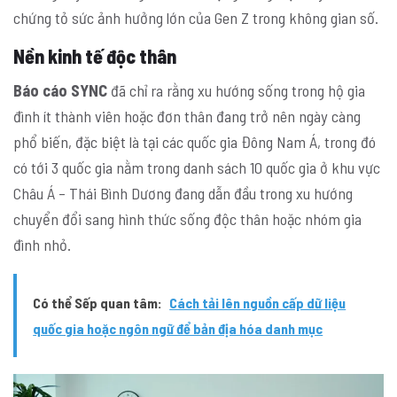
chứng tỏ sức ảnh hưởng lớn của Gen Z trong không gian số.
Nền kinh tế độc thân
Báo cáo SYNC
đã chỉ ra rằng xu hướng sống trong hộ gia
đình ít thành viên hoặc đơn thân đang trở nên ngày càng
phổ biến, đặc biệt là tại các quốc gia Đông Nam Á, trong đó
có tới 3 quốc gia nằm trong danh sách 10 quốc gia ở khu vực
Châu Á – Thái Bình Dương đang dẫn đầu trong xu hướng
chuyển đổi sang hình thức sống độc thân hoặc nhóm gia
đình nhỏ.
Có thể Sếp quan tâm:
Cách tải lên nguồn cấp dữ liệu
quốc gia hoặc ngôn ngữ để bản địa hóa danh mục