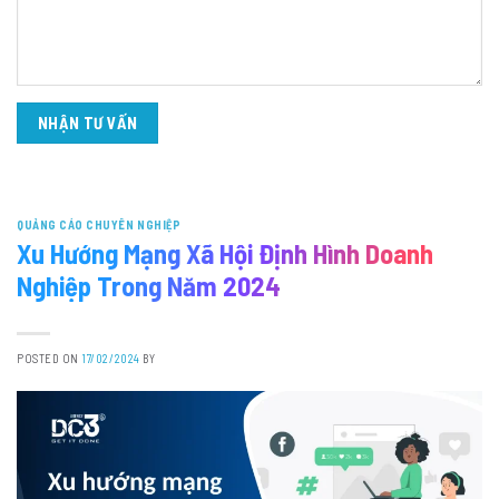
QUẢNG CÁO CHUYÊN NGHIỆP
Xu Hướng Mạng Xã Hội Định Hình Doanh
Nghiệp Trong Năm 2024
POSTED ON
17/02/2024
BY