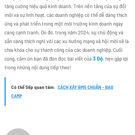
tăng cường hiệu quả kinh doanh. Trên nền tảng của sự đổi
mới và sự linh hoạt, các doanh nghiệp có thể dễ dàng thích
ứng và phát triển trong một môi trường kinh doanh ngày
càng cạnh tranh. Do đó, trong năm 2024, sự chủ động và
sẵn sàng thích nghi với các xu hướng mạng xã hội mới sẽ là
chìa khóa cho sự thành công của các doanh nghiệp. Cuối
cùng, cảm ơn bạn đã đón đọc bài viết của
3 Độ
, hẹn gặp lại
trong những nội dung tiếp theo!
Có thể Sếp quan tâm:
CÁCH XÂY BM5 CHUẨN - BAO
CAMP