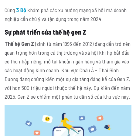
Cùng
3 Độ
khám phá các xu hướng mạng xã hội mà doanh
nghiệp cần chú ý và tận dụng trong năm 2024.
Sự phát triển của thế hệ gen Z
Thế hệ Gen Z
(sinh từ năm 1996 đến 2012) đang dần trở nên
quan trọng hơn trong cả thị trường và xã hội khi họ bắt đầu
có thu nhập riêng, mở tài khoản ngân hàng và tham gia vào
các hoạt động kinh doanh. Khu vực Châu Á – Thái Bình
Dương đang chứng kiến một sự gia tăng đáng kể của Gen Z,
với hơn 500 triệu người thuộc thế hệ này. Dự kiến đến năm
2025, Gen Z sẽ chiếm một phần tư dân số của khu vực này.