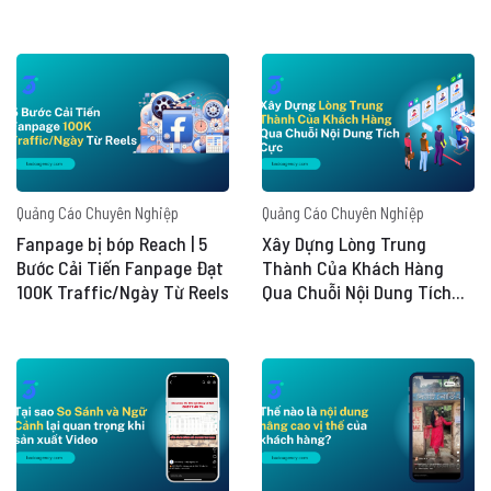
Quảng Cáo Chuyên Nghiệp
Quảng Cáo Chuyên Nghiệp
Fanpage bị bóp Reach | 5
Xây Dựng Lòng Trung
Bước Cải Tiến Fanpage Đạt
Thành Của Khách Hàng
100K Traffic/Ngày Từ Reels
Qua Chuỗi Nội Dung Tích
Cực