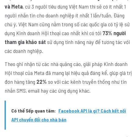
và Meta
, cứ 3 người tiêu dùng Việt Nam thì sẽ có ít nhất 1
người nhắn tin cho doanh nghiệp ít nhất 1 lần/tuần. Đáng
chú ý, Việt Nam cũng nằm trong số các quốc gia có tỷ lệ sử
dụng Kinh doanh Hội thoại cao nhất khi có tới
73% người
tham gia khảo sát
sử dụng tính năng này để tương tác với
các doanh nghiệp.
Theo ghi nhận từ các nhà quảng cáo, giải pháp Kinh doanh
Hội thoại của Meta đã mang lại hiệu quả đáng kể, giúp giá trị
đơn hàng tăng
22%
so với các kênh truyền thống như tin
nhắn SMS, email hay các ứng dụng khác.
Có thể Sếp quan tâm:
Facebook API là gì? Cách kết nối
API chuyển đổi cho nhà bán