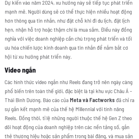
Dự kiến vào năm 2024, xu hướng này sẽ tiếp tục phát triển
mạnh mẽ. Người dùng sẽ có thể thực hiện nhiều hoạt động
hơn thông qua tin nhắn, như đặt chỗ khi đi du lịch, đặt lịch
hẹn, nhận hỗ trợ hoặc thậm chí là mua sắm. Điều này đồng
nghĩa với việc doanh nghiệp cần chú trọng phát triển và tối
ưu hóa chiến lược kinh doanh qua tin nhắn để nắm bắt cơ
hội từ xu hướng phát triển này.
Video ngắn
Các hình thức video ngắn như Reels đang trở nên ngày càng
phổ biến trên toàn thế giới, đặc biệt là tại khu vực Châu Á –
Thái Bình Dương. Báo cáo của
Meta và Factworks
đã chỉ ra
sự gắn kết mạnh mẽ của thế hệ Millennial với tính năng
Reels. Đồng thời, tỉ lệ những người thuộc thế hệ Gen Z theo
dõi hoạt động của doanh nghiệp trên các nền tảng số, gắn
thẻ thương hiệu hoặc sản phẩm trong bài đăng, và mua sản