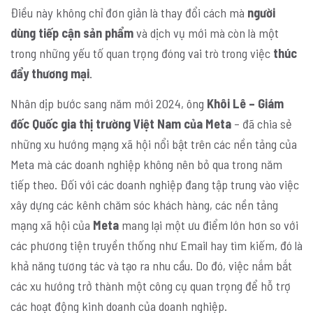
Điều này không chỉ đơn giản là thay đổi cách mà
người
dùng tiếp cận sản phẩm
và dịch vụ mới mà còn là một
trong những yếu tố quan trọng đóng vai trò trong việc
thúc
đẩy thương mại
.
Nhân dịp bước sang năm mới 2024, ông
Khôi Lê – Giám
đốc Quốc gia thị trường Việt Nam của Meta
– đã chia sẻ
những xu hướng mạng xã hội nổi bật trên các nền tảng của
Meta mà các doanh nghiệp không nên bỏ qua trong năm
tiếp theo. Đối với các doanh nghiệp đang tập trung vào việc
xây dựng các kênh chăm sóc khách hàng, các nền tảng
mạng xã hội của
Meta
mang lại một ưu điểm lớn hơn so với
các phương tiện truyền thống như Email hay tìm kiếm, đó là
khả năng tương tác và tạo ra nhu cầu. Do đó, việc nắm bắt
các xu hướng trở thành một công cụ quan trọng để hỗ trợ
các hoạt động kinh doanh của doanh nghiệp.