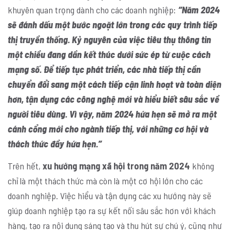
khuyên quan trọng dành cho các doanh nghiệp:
“Năm 2024
sẽ đánh dấu một bước ngoặt lớn trong các quy trình tiếp
thị truyền thống. Kỷ nguyên của việc tiêu thụ thông tin
một chiều đang dần kết thúc dưới sức ép từ cuộc cách
mạng số. Để tiếp tục phát triển, các nhà tiếp thị cần
chuyển đổi sang một cách tiếp cận linh hoạt và toàn diện
hơn, tận dụng các công nghệ mới và hiểu biết sâu sắc về
người tiêu dùng. Vì vậy, năm 2024 hứa hẹn sẽ mở ra một
cánh cổng mới cho ngành tiếp thị, với những cơ hội và
thách thức đầy hứa hẹn.”
Trên hết,
xu hướng mạng xã hội trong năm 2024
không
chỉ là một thách thức mà còn là một cơ hội lớn cho các
doanh nghiệp. Việc hiểu và tận dụng các xu hướng này sẽ
giúp doanh nghiệp tạo ra sự kết nối sâu sắc hơn với khách
hàng, tạo ra nội dung sáng tạo và thu hút sự chú ý, cũng như