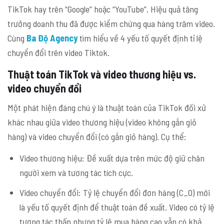
TikTok hay trên “Google” hoặc “YouTube”. Hiệu quả tăng
trưởng doanh thu đã được kiểm chứng qua hàng trăm video.
Cùng
Ba Độ Agency
tìm hiểu về 4 yếu tố quyết định tỉ lệ
chuyển đổi trên video Tiktok.
Thuật toán TikTok và video thương hiệu vs.
video chuyển đổi
Một phát hiện đáng chú ý là thuật toán của TikTok đối xử
khác nhau giữa video thương hiệu (video không gắn giỏ
hàng) và video chuyển đổi (có gắn giỏ hàng). Cụ thể:
Video thương hiệu: Đề xuất dựa trên mức độ giữ chân
người xem và tương tác tích cực.
Video chuyển đổi: Tỷ lệ chuyển đổi đơn hàng (C_O) mới
là yếu tố quyết định để thuật toán đề xuất. Video có tỷ lệ
tương tác thấp nhưng tỷ lệ mua hàng cao vẫn có khả