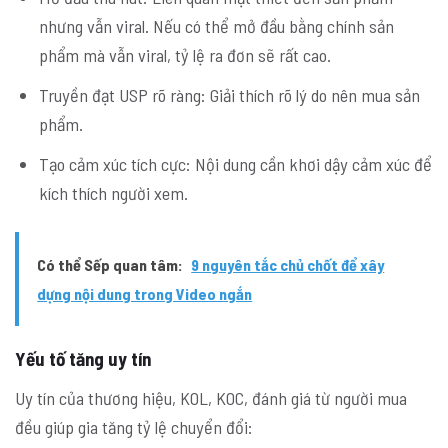
nhưng vẫn viral. Nếu có thể mở đầu bằng chính sản
phẩm mà vẫn viral, tỷ lệ ra đơn sẽ rất cao.
Truyền đạt USP rõ ràng: Giải thích rõ lý do nên mua sản
phẩm.
Tạo cảm xúc tích cực: Nội dung cần khơi dậy cảm xúc để
kích thích người xem.
Có thể Sếp quan tâm:
9 nguyên tắc chủ chốt để xây
dựng nội dung trong Video ngắn
Yếu tố tăng uy tín
Uy tín của thương hiệu, KOL, KOC, đánh giá từ người mua
đều giúp gia tăng tỷ lệ chuyển đổi: