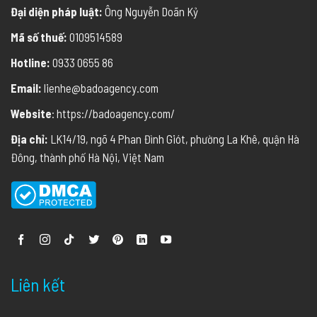
Đại diện pháp luật:
Ông Nguyễn Doãn Kỷ
Mã số thuế:
0109514589
Hotline:
0933 0655 86
Email:
lienhe@badoagency.com
Website
: https://badoagency.com/
Địa chỉ:
LK14/19, ngõ 4 Phan Đình Giót, phường La Khê, quận Hà
Đông, thành phố Hà Nội, Việt Nam
Liên kết