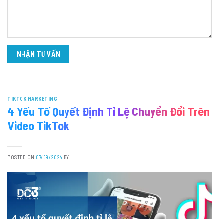
TIKTOK MARKETING
4 Yếu Tố Quyết Định Tỉ Lệ Chuyển Đổi Trên
Video TikTok
POSTED ON
07/09/2024
BY