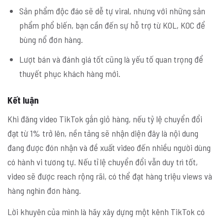
Sản phẩm độc đáo sẽ dễ tự viral, nhưng với những sản
phẩm phổ biến, bạn cần đến sự hỗ trợ từ KOL, KOC để
bùng nổ đơn hàng.
Lượt bán và đánh giá tốt cũng là yếu tố quan trọng để
thuyết phục khách hàng mới.
Kết luận
Khi đăng video TikTok gắn giỏ hàng, nếu tỷ lệ chuyển đổi
đạt từ 1% trở lên, nền tảng sẽ nhận diện đây là nội dung
đang được đón nhận và đề xuất video đến nhiều người dùng
có hành vi tương tự. Nếu tỉ lệ chuyển đổi vẫn duy trì tốt,
video sẽ được reach rộng rãi, có thể đạt hàng triệu views và
hàng nghìn đơn hàng.
Lời khuyên của mình là hãy xây dựng một kênh TikTok có