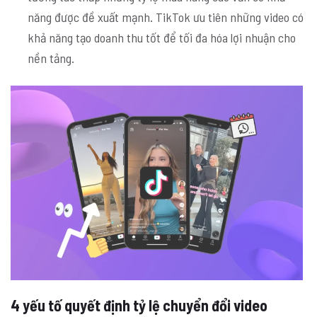
năng được đề xuất mạnh. TikTok ưu tiên những video có
khả năng tạo doanh thu tốt để tối đa hóa lợi nhuận cho
nền tảng.
4 yếu tố quyết định tỷ lệ chuyển đổi video