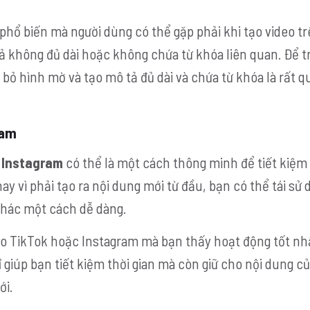
phổ biến mà người dùng có thể gặp phải khi tạo video t
ả không đủ dài hoặc không chứa từ khóa liên quan. Để t
 bỏ hình mờ và tạo mô tả đủ dài và chứa từ khóa là rất q
ram
à
Instagram
có thể là một cách thông minh để tiết kiệm 
ay vì phải tạo ra nội dung mới từ đầu, bạn có thể tái sử
khác một cách dễ dàng.
eo TikTok hoặc Instagram mà bạn thấy hoạt động tốt nhấ
 giúp bạn tiết kiệm thời gian mà còn giữ cho nội dung c
ới.