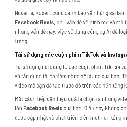
Ngoài ra, Robert cũng cảnh báo về những sai lầm 
Facebook Reels,
như vấn đề về hình mờ và mô t
những vấn đề này, việc sử dụng công cụ AI để loại
trọng.
Tái sử dụng các cuộn phim TikTok và Instag
Tái sử dụng nội dung từ các cuộn phim
TikTok
v
và tận dụng tối đa tiềm năng nội dung của bạn. Th
video mà bạn đã tạo trước đó trên các nền tảng 
Một cách tiếp cận hiệu quả là chọn ra những vid
lên
Facebook Reels
của bạn. Điều này không chỉ
được cập nhật và phát triển trên một nền tảng m