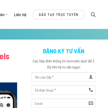
yên
Liên hệ
ĐÀO TẠO TRỰC TUYẾN
ĐĂNG KÝ TƯ VẤN
els
Các Sếp điền thông tin form bên dưới để 3
Độ liên hệ tư vấn ngay!