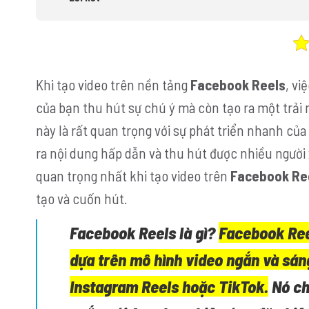
Khi tạo video trên nền tảng
Facebook Reels
, vi
của bạn thu hút sự chú ý mà còn tạo ra một trải
này là rất quan trọng với sự phát triển nhanh củ
ra nội dung hấp dẫn và thu hút được nhiều người
quan trọng nhất khi tạo video trên
Facebook Re
tạo và cuốn hút.
Facebook Reels là gì?
Facebook Ree
dựa trên mô hình video ngắn và sán
Instagram Reels hoặc TikTok.
Nó ch