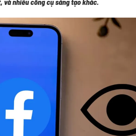
, và nhiều công cụ sáng tạo khác.