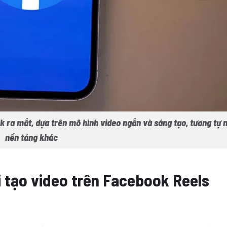
 ra mắt, dựa trên mô hình video ngắn và sáng tạo, tương tự 
nền tảng khác
i tạo video trên Facebook Reels