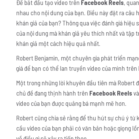
Để bắt đầu tạo video trên
Facebook Reels
, qua
nhau cho nội dung của bạn. Điều này đặt ra câu h
khán giả của bạn? Thông qua việc đánh giá hiệu 
của nội dung mà khán giả yêu thích nhất và tập t
khán giả một cách hiệu quả nhất.
Robert Benjamin, một chuyên gia phát triển mạng
giá để bạn có thể lan truyền video của mình trên
Một trong những lời khuyên đầu tiên mà Robert đ
chủ đề đang thịnh hành trên
Facebook Reels
và
video của bạn được quảng bá mạnh mẽ hơn.
Robert cũng chia sẻ rằng để thu hút sự chú ý từ k
cầu video của bạn phải có văn bản hoặc giọng lồn
về điều gì sẽ xảy ra tiếp theo.