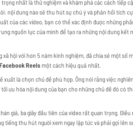
n trọng nhất là thử nghiệm và khám phá các cách tiếp c
ỏi: nội dung nào sẽ thu hút sự chú ý và phản hồi tích cự
suất của các video, bạn có thể xác định được những ph
rung nguồn lực của mình để tạo ra những nội dung kết n
 xã hội với hơn 5 năm kinh nghiệm, đã chia sẻ một số 
Facebook Reels
một cách hiệu quả nhất.
ề xuất là chọn chủ đề phù hợp. Ông nói rằng việc nghiê
 tối ưu hóa nội dung của bạn cho những chủ đề đó có th
hán giả, ba giây đầu tiên của video rất quan trọng. Điều
g tiếng thu hút người xem ngay lập tức và phải gợi lên 