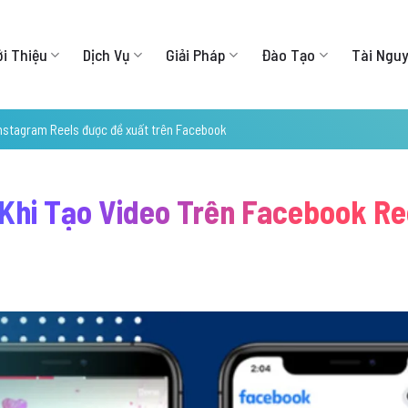
ới Thiệu
Dịch Vụ
Giải Pháp
Đào Tạo
Tài Ngu
nstagram Reels được đề xuất trên Facebook
Khi Tạo Video Trên Facebook Re