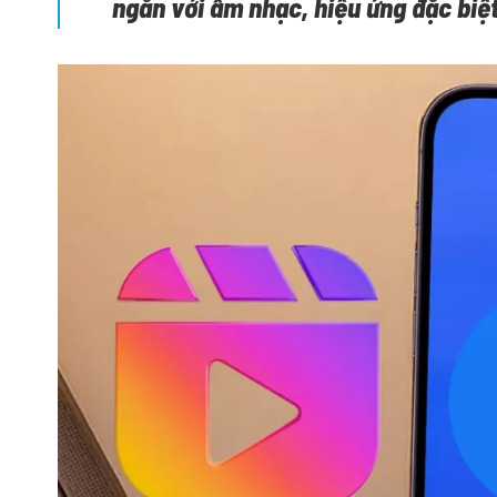
ngắn với âm nhạc, hiệu ứng đặc biệt