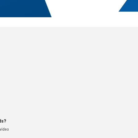
ds?
video