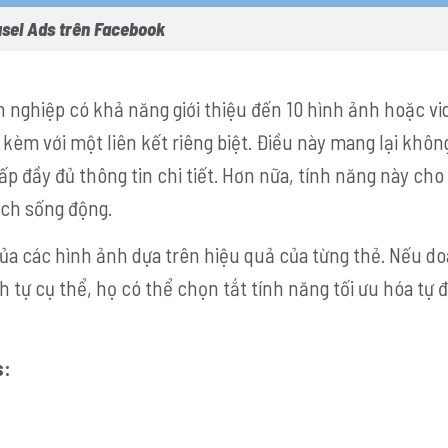
sel Ads trên Facebook
h nghiệp có khả năng giới thiệu đến 10 hình ảnh hoặc vi
kèm với một liên kết riêng biệt. Điều này mang lại khôn
ấp đầy đủ thông tin chi tiết. Hơn nữa, tính năng này ch
ch sống động.
ủa các hình ảnh dựa trên hiệu quả của từng thẻ. Nếu d
tự cụ thể, họ có thể chọn tắt tính năng tối ưu hóa tự 
s: