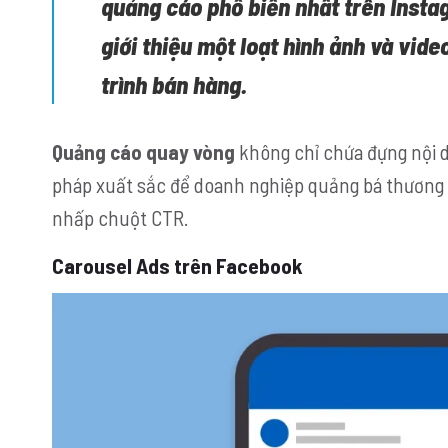
quảng cáo
phổ biến nhất trên
Insta
giới thiệu một loạt hình ảnh và vide
trình bán hàng.
Quảng cáo quay vòng
không chỉ chứa đựng nội d
pháp xuất sắc để doanh nghiệp quảng bá thương h
nhấp chuột CTR.
Carousel Ads trên Facebook