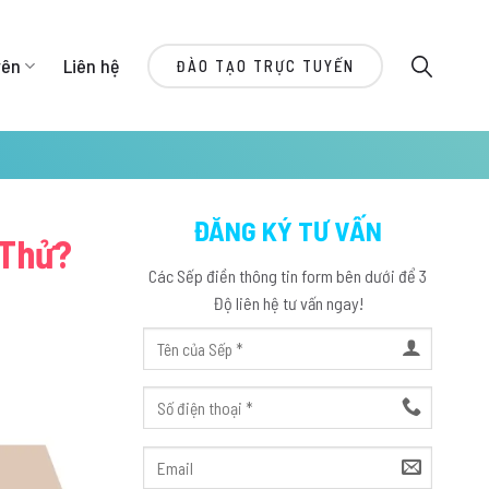
yên
Liên hệ
ĐÀO TẠO TRỰC TUYẾN
ĐĂNG KÝ TƯ VẤN
 Thử?
Các Sếp điền thông tin form bên dưới để 3
Độ liên hệ tư vấn ngay!