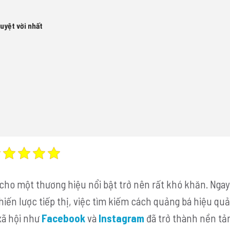
uyệt vời nhất
cho một thương hiệu nổi bật trở nên rất khó khăn. Ngay
iến lược tiếp thị, việc tìm kiếm cách quảng bá hiệu qu
xã hội như
Facebook
và
Instagram
đã trở thành nền tả