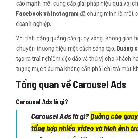
cáo mạnh mẽ, cung cấp giải pháp hiệu quả với chi
Facebook
và Instagram
đã chứng minh là một cô
doanh nghiệp.
Với tính năng quảng cáo quay vòng, không gian t
chuyện thương hiệu một cách sáng tạo.
Quảng c
tạo ra trải nghiệm độc đáo và thú vị cho khách hà
tượng mục tiêu mà không cần phải chi trả một kh
Tổng quan về Carousel Ads
Carousel Ads là gì?
Carousel Ads là gì?
Quảng cáo quay 
tổng hợp nhiều video và hình ảnh t