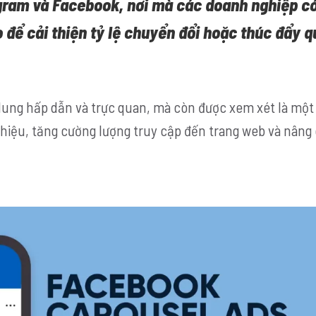
gram và Facebook,
nơi mà các doanh nghiệp có
o để cải thiện tỷ lệ chuyển đổi hoặc thúc đẩy q
ung hấp dẫn và trực quan, mà còn được xem xét là một 
iệu, tăng cường lượng truy cập đến trang web và nâng c