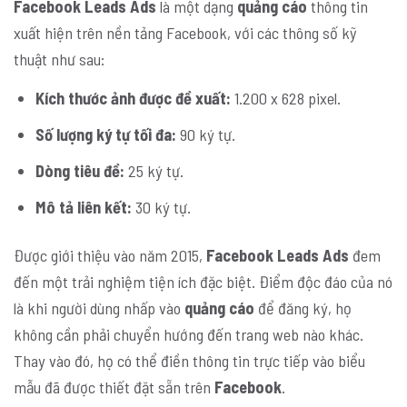
Facebook Leads Ads
là một dạng
quảng cáo
thông tin
xuất hiện trên nền tảng Facebook, với các thông số kỹ
thuật như sau:
Kích thước ảnh được đề xuất:
1.200 x 628 pixel.
Số lượng ký tự tối đa:
90 ký tự.
Dòng tiêu đề:
25 ký tự.
Mô tả liên kết:
30 ký tự.
Được giới thiệu vào năm 2015,
Facebook Leads Ads
đem
đến một trải nghiệm tiện ích đặc biệt. Điểm độc đáo của nó
là khi người dùng nhấp vào
quảng
cáo
để đăng ký, họ
không cần phải chuyển hướng đến trang web nào khác.
Thay vào đó, họ có thể điền thông tin trực tiếp vào biểu
mẫu đã được thiết đặt sẵn trên
Facebook
.