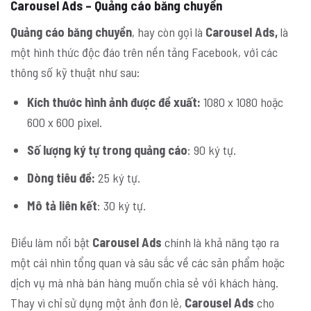
Carousel Ads – Quảng cáo băng chuyền
Quảng cáo băng chuyền
, hay còn gọi là
Carousel Ads,
là
một hình thức độc đáo trên nền tảng Facebook, với các
thông số kỹ thuật như sau:
Kích thước hình ảnh được đề xuất:
1080 x 1080 hoặc
600 x 600 pixel.
Số lượng ký tự trong quảng cáo
: 90 ký tự.
Dòng tiêu đề:
25 ký tự.
Mô tả liên kết
: 30 ký tự.
Điều làm nổi bật
Carousel Ads
chính là khả năng tạo ra
một cái nhìn tổng quan và sâu sắc về các sản phẩm hoặc
dịch vụ mà nhà bán hàng muốn chia sẻ với khách hàng.
Thay vì chỉ sử dụng một ảnh đơn lẻ,
Carousel Ads
cho