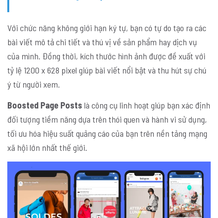
Với chức năng không giới hạn ký tự, bạn có tự do tạo ra các
bài viết mô tả chi tiết và thú vị về sản phẩm hay dịch vụ
của mình. Đồng thời, kích thước hình ảnh được đề xuất với
tỷ lệ 1200 x 628 pixel giúp bài viết nổi bật và thu hút sự chú
ý từ người xem.
Boosted Page Posts
là công cụ linh hoạt giúp bạn xác định
đối tượng tiềm năng dựa trên thói quen và hành vi sử dụng,
tối ưu hóa hiệu suất quảng cáo của bạn trên nền tảng mạng
xã hội lớn nhất thế giới.