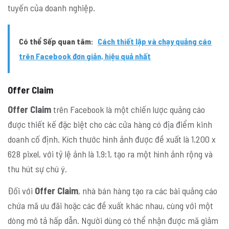
tuyến của doanh nghiệp.
Có thể Sếp quan tâm:
Cách thiết lập và chạy quảng cáo
trên Facebook đơn giản, hiệu quả nhất
Offer Claim
Offer Claim
trên Facebook là một chiến lược quảng cáo
được thiết kế đặc biệt cho các cửa hàng có địa điểm kinh
doanh cố định. Kích thước hình ảnh được đề xuất là 1.200 x
628 pixel, với tỷ lệ ảnh là 1.9:1, tạo ra một hình ảnh rộng và
thu hút sự chú ý.
Đối với
Offer Claim
, nhà bán hàng tạo ra các bài quảng cáo
chứa mã ưu đãi hoặc các đề xuất khác nhau, cùng với một
dòng mô tả hấp dẫn. Người dùng có thể nhận được mã giảm