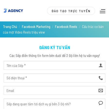
Skip
to
ĐÀO TẠO TRỰC TUYẾN
content
Trang Chủ
/
Facebook Marketing
/
Facebook Reels
/
Cấu trúc cơ bản
của một Video Reels triệu view
ĐĂNG KÝ TƯ VẤN
Các Sếp điền thông tin form bên dưới để 3 Độ liên hệ tư vấn ngay!