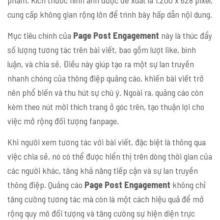
cung cấp không gian rộng lớn để trình bày hấp dẫn nội dung.
Mục tiêu chính của
Page
Post Engagement
này là thúc đẩy
số lượng tương tác trên bài viết, bao gồm lượt like, bình
luận, và chia sẻ. Điều này giúp tạo ra một sự lan truyền
nhanh chóng của thông điệp quảng cáo, khiến bài viết trở
nên phổ biến và thu hút sự chú ý. Ngoài ra, quảng cáo còn
kèm theo nút mời thích trang ở góc trên, tạo thuận lợi cho
việc mở rộng đối tượng fanpage.
Khi người xem tương tác với bài viết, đặc biệt là thông qua
việc chia sẻ, nó có thể được hiển thị trên dòng thời gian của
các người khác, tăng khả năng tiếp cận và sự lan truyền
thông điệp. Quảng cáo
Page Post Engagement
không chỉ
tăng cường tương tác mà còn là một cách hiệu quả để mở
rộng quy mô đối tượng và tăng cường sự hiện diện trực