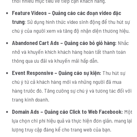
thời nhiều mục tiêu về tiếp cận khách hàng.
Feature Videos – Quảng cáo các đoạn video đặc
trưng
: Sử dụng hình thức video sinh động để thu hút sự
chú ý của người xem và tăng độ nhận diện thương hiệu.
Abandoned Cart Ads – Quảng cáo bỏ giỏ hàng:
Nhắc
nhở và khuyến khích khách hàng hoàn tất thanh toán
thông qua ưu đãi và khuyến mãi hấp dẫn.
Event Responsive – Quảng cáo sự kiện:
Thu hút sự
chú ý từ cả khách hàng mới và những người đã mua
hàng trước đó. Tăng cường sự chú ý và tương tác đối với
trang kinh doanh.
Domain Ads – Quảng cáo Click to Web Facebook:
Một
lựa chọn chi phí hiệu quả và thực hiện đơn giản, mang lại
lượng truy cập đáng kể cho trang web của bạn.