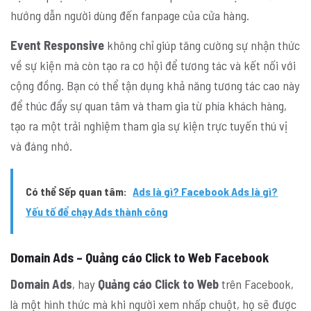
hướng dẫn người dùng đến fanpage của cửa hàng.
Event Responsive
không chỉ giúp tăng cường sự nhận thức
về sự kiện mà còn tạo ra cơ hội để tương tác và kết nối với
cộng đồng. Bạn có thể tận dụng khả năng tương tác cao này
để thúc đẩy sự quan tâm và tham gia từ phía khách hàng,
tạo ra một trải nghiệm tham gia sự kiện trực tuyến thú vị
và đáng nhớ.
Có thể Sếp quan tâm:
Ads là gì? Facebook Ads là gì?
Yếu tố để chạy Ads thành công
Domain Ads – Quảng cáo Click to Web Facebook
Domain Ads
, hay
Quảng cáo Click to Web
trên Facebook,
là một hình thức mà khi người xem nhấp chuột, họ sẽ được