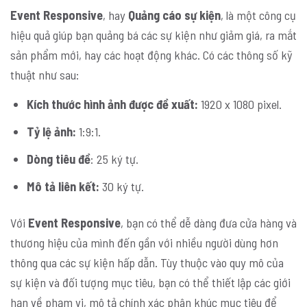
Event Responsive
, hay
Quảng cáo sự kiện
, là một công cụ
hiệu quả giúp bạn quảng bá các sự kiện như giảm giá, ra mắt
sản phẩm mới, hay các hoạt động khác. Có các thông số kỹ
thuật như sau:
Kích thước hình ảnh được đề xuất:
1920 x 1080 pixel.
Tỷ lệ ảnh:
1:9:1.
Dòng tiêu đề
: 25 ký tự.
Mô tả liên kết:
30 ký tự.
Với
Event Responsive
, bạn có thể dễ dàng đưa cửa hàng và
thương hiệu của mình đến gần với nhiều người dùng hơn
thông qua các sự kiện hấp dẫn. Tùy thuộc vào quy mô của
sự kiện và đối tượng mục tiêu, bạn có thể thiết lập các giới
hạn về phạm vi, mô tả chính xác phân khúc mục tiêu để