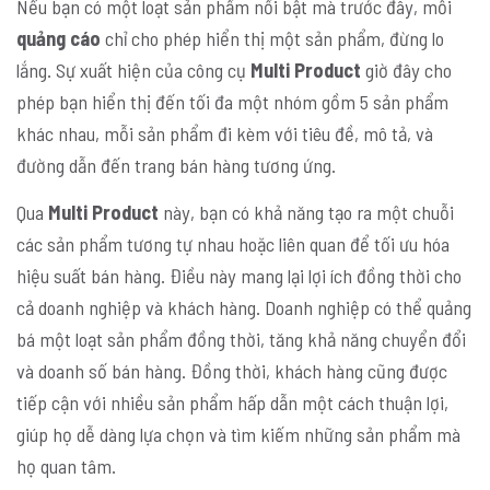
Nếu bạn có một loạt sản phẩm nổi bật mà trước đây, mỗi
quảng cáo
chỉ cho phép hiển thị một sản phẩm, đừng lo
lắng. Sự xuất hiện của công cụ
Multi Product
giờ đây cho
phép bạn hiển thị đến tối đa một nhóm gồm 5 sản phẩm
khác nhau, mỗi sản phẩm đi kèm với tiêu đề, mô tả, và
đường dẫn đến trang bán hàng tương ứng.
Qua
Multi Product
này, bạn có khả năng tạo ra một chuỗi
các sản phẩm tương tự nhau hoặc liên quan để tối ưu hóa
hiệu suất bán hàng. Điều này mang lại lợi ích đồng thời cho
cả doanh nghiệp và khách hàng. Doanh nghiệp có thể quảng
bá một loạt sản phẩm đồng thời, tăng khả năng chuyển đổi
và doanh số bán hàng. Đồng thời, khách hàng cũng được
tiếp cận với nhiều sản phẩm hấp dẫn một cách thuận lợi,
giúp họ dễ dàng lựa chọn và tìm kiếm những sản phẩm mà
họ quan tâm.