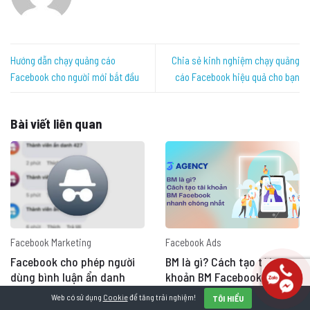
Hướng dẫn chạy quảng cáo
Chia sẻ kinh nghiệm chạy quảng
Facebook cho người mới bắt đầu
cáo Facebook hiệu quả cho bạn
Bài viết liên quan
Facebook Marketing
Facebook Ads
Facebook cho phép người
BM là gì? Cách tạo tài
dùng bình luận ẩn danh
khoản BM Facebook nhanh
chóng nhất
Web có sử dụng
Cookie
để tăng trải nghiệm!
TÔI HIỂU