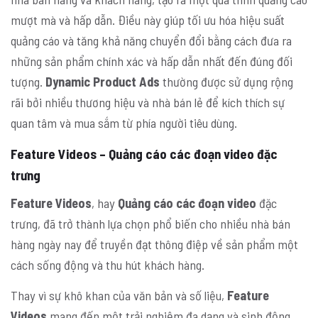
mượt mà và hấp dẫn. Điều này giúp tối ưu hóa hiệu suất
quảng cáo và tăng khả năng chuyển đổi bằng cách đưa ra
những sản phẩm chính xác và hấp dẫn nhất đến đúng đối
tượng.
Dynamic Product Ads
thường được sử dụng rộng
rãi bởi nhiều thương hiệu và nhà bán lẻ để kích thích sự
quan tâm và mua sắm từ phía người tiêu dùng.
Feature Videos – Quảng cáo các đoạn video đặc
trưng
Feature Videos
, hay
Quảng cáo các đoạn video
đặc
trưng, đã trở thành lựa chọn phổ biến cho nhiều nhà bán
hàng ngày nay để truyền đạt thông điệp về sản phẩm một
cách sống động và thu hút khách hàng.
Thay vì sự khô khan của văn bản và số liệu,
Feature
Videos
mang đến một trải nghiệm đa dạng và sinh động.