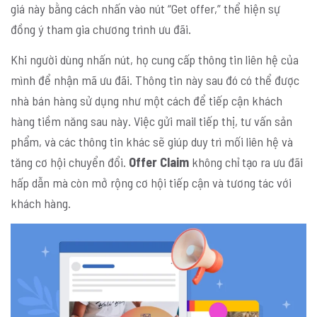
giá này bằng cách nhấn vào nút “Get offer,” thể hiện sự
đồng ý tham gia chương trình ưu đãi.
Khi người dùng nhấn nút, họ cung cấp thông tin liên hệ của
mình để nhận mã ưu đãi. Thông tin này sau đó có thể được
nhà bán hàng sử dụng như một cách để tiếp cận khách
hàng tiềm năng sau này. Việc gửi mail tiếp thị, tư vấn sản
phẩm, và các thông tin khác sẽ giúp duy trì mối liên hệ và
tăng cơ hội chuyển đổi.
Offer Claim
không chỉ tạo ra ưu đãi
hấp dẫn mà còn mở rộng cơ hội tiếp cận và tương tác với
khách hàng.