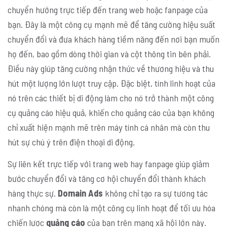
chuyển hướng trực tiếp đến trang web hoặc fanpage của
bạn. Đây là một công cụ mạnh mẽ để tăng cường hiệu suất
chuyển đổi và đưa khách hàng tiềm năng đến nơi bạn muốn
họ đến, bao gồm dòng thời gian và cột thông tin bên phải.
Điều này giúp tăng cường nhận thức về thương hiệu và thu
hút một lượng lớn lượt truy cập. Đặc biệt, tính linh hoạt của
nó trên các thiết bị di động làm cho nó trở thành một công
cụ quảng cáo hiệu quả, khiến cho quảng cáo của bạn không
chỉ xuất hiện mạnh mẽ trên máy tính cá nhân mà còn thu
hút sự chú ý trên điện thoại di động.
Sự liên kết trực tiếp với trang web hay fanpage giúp giảm
bước chuyển đổi và tăng cơ hội chuyển đổi thành khách
hàng thực sự.
Domain Ads
không chỉ tạo ra sự tương tác
nhanh chóng mà còn là một công cụ linh hoạt để tối ưu hóa
chiến lược
quảng cáo
của bạn trên mạng xã hội lớn này.