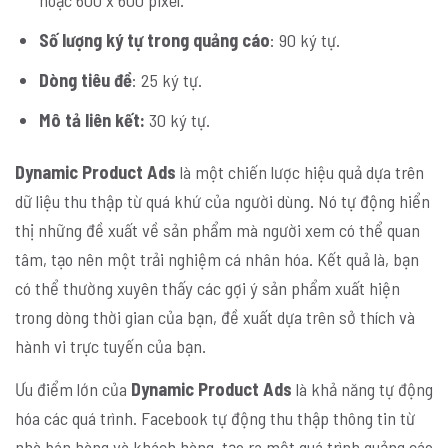
Số lượng ký tự trong quảng cáo
: 90 ký tự.
Dòng tiêu đề
: 25 ký tự.
Mô tả liên kết:
30 ký tự.
Dynamic Product Ads
là một chiến lược hiệu quả dựa trên
dữ liệu thu thập từ quá khứ của người dùng. Nó tự động hiển
thị những đề xuất về sản phẩm mà người xem có thể quan
tâm, tạo nên một trải nghiệm cá nhân hóa. Kết quả là, bạn
có thể thường xuyên thấy các gợi ý sản phẩm xuất hiện
trong dòng thời gian của bạn, đề xuất dựa trên sở thích và
hành vi trực tuyến của bạn.
Ưu điểm lớn của
Dynamic Product Ads
là khả năng tự động
hóa các quá trình. Facebook tự động thu thập thông tin từ
nhà bán hàng và khách hàng, tạo ra một quá trình quảng cáo