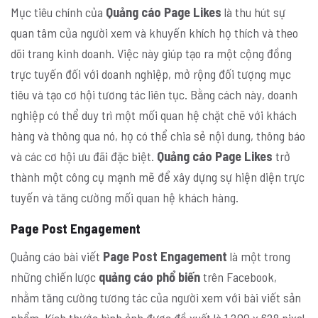
Mục tiêu chính của
Quảng cáo Page Likes
là thu hút sự
quan tâm của người xem và khuyến khích họ thích và theo
dõi trang kinh doanh. Việc này giúp tạo ra một cộng đồng
trực tuyến đối với doanh nghiệp, mở rộng đối tượng mục
tiêu và tạo cơ hội tương tác liên tục. Bằng cách này, doanh
nghiệp có thể duy trì một mối quan hệ chặt chẽ với khách
hàng và thông qua nó, họ có thể chia sẻ nội dung, thông báo
và các cơ hội ưu đãi đặc biệt.
Quảng cáo Page Likes
trở
thành một công cụ mạnh mẽ để xây dựng sự hiện diện trực
tuyến và tăng cường mối quan hệ khách hàng.
Page Post Engagement
Quảng cáo bài viết
Page Post Engagement
là một trong
những chiến lược
quảng cáo phổ biến
trên Facebook,
nhằm tăng cường tương tác của người xem với bài viết sản
phẩm. Kích thước hình ảnh được đề xuất là 1.200 x 628 pixel,