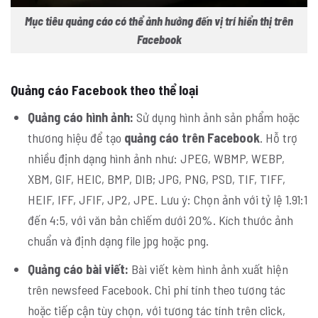
Mục tiêu quảng cáo có thể ảnh hưởng đến vị trí hiển thị trên
Facebook
Quảng cáo Facebook theo thể loại
Quảng cáo hình ảnh:
Sử dụng hình ảnh sản phẩm hoặc
thương hiệu để tạo
quảng cáo trên Facebook
. Hỗ trợ
nhiều định dạng hình ảnh như: JPEG, WBMP, WEBP,
XBM, GIF, HEIC, BMP, DIB; JPG, PNG, PSD, TIF, TIFF,
HEIF, IFF, JFIF, JP2, JPE. Lưu ý: Chọn ảnh với tỷ lệ 1.91:1
đến 4:5, với văn bản chiếm dưới 20%. Kích thước ảnh
chuẩn và định dạng file jpg hoặc png.
Quảng cáo bài viết:
Bài viết kèm hình ảnh xuất hiện
trên newsfeed Facebook. Chi phí tính theo tương tác
hoặc tiếp cận tùy chọn, với tương tác tính trên click,