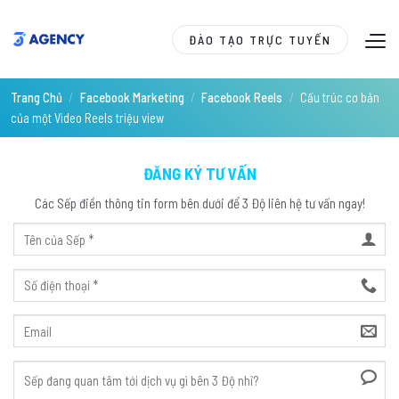
Skip
to
ĐÀO TẠO TRỰC TUYẾN
content
Trang Chủ
/
Facebook Marketing
/
Facebook Reels
/
Cấu trúc cơ bản
của một Video Reels triệu view
ĐĂNG KÝ TƯ VẤN
Các Sếp điền thông tin form bên dưới để 3 Độ liên hệ tư vấn ngay!