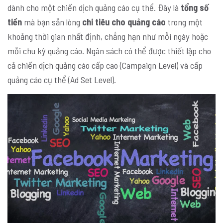
dành cho một chiến dịch quảng cáo cụ thể. Đây là
tổng số
tiền
mà bạn sẵn lòng
chi tiêu cho quảng cáo
trong một
khoảng thời gian nhất định, chẳng hạn như mỗi ngày hoặc
mỗi chu kỳ quảng cáo. Ngân sách có thể được thiết lập cho
cả chiến dịch quảng cáo cấp cao (Campaign Level) và cấp
quảng cáo cụ thể (Ad Set Level).