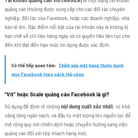
Tài khoản quảng cáo Voi (invoice)
là một dạng tài khoản
quảng cáo thường được cung cấp cho các đối tác chuyên
nghiệp, đối tác của Facebook, hoặc các doanh nghiệp, nhà
bán lẻ lớn. Đặc điểm nổi bật của tài khoản này là không bị
hạn chế về chi tiêu hàng ngày và có quyền tiêu liên tục cho
đến khi đạt đến hạn mức tín dụng được xác định.
Có thể Sếp quan tâm:
Chỉnh sửa mặt hàng thuộc danh
mục Facebook theo cách thủ công
“Vít” hoặc Scale quảng cáo Facebook là gì?
Sử dụng để định rõ những
nội dung xuất sắc nhất
, có khả
năng tăng ngân sách, và đầu tư một lượng lớn nguồn lực để
mở rộng quy mô chiến dịch hoặc chuyển hướng sang việc
quảng cáo đối với tệp khách hàng mới.