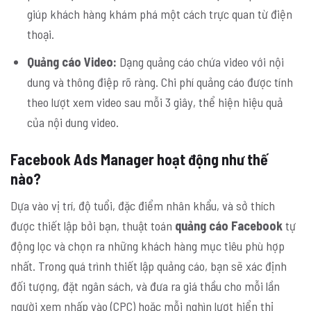
giúp khách hàng khám phá một cách trực quan từ điện
thoại.
Quảng cáo Video:
Dạng quảng cáo chứa video với nội
dung và thông điệp rõ ràng. Chi phí quảng cáo được tính
theo lượt xem video sau mỗi 3 giây, thể hiện hiệu quả
của nội dung video.
Facebook Ads Manager hoạt động như thế
nào?
Dựa vào vị trí, độ tuổi, đặc điểm nhân khẩu, và sở thích
được thiết lập bởi bạn, thuật toán
quảng cáo Facebook
tự
động lọc và chọn ra những khách hàng mục tiêu phù hợp
nhất. Trong quá trình thiết lập quảng cáo, bạn sẽ xác định
đối tượng, đặt ngân sách, và đưa ra giá thầu cho mỗi lần
người xem nhấp vào (CPC) hoặc mỗi nghìn lượt hiển thị