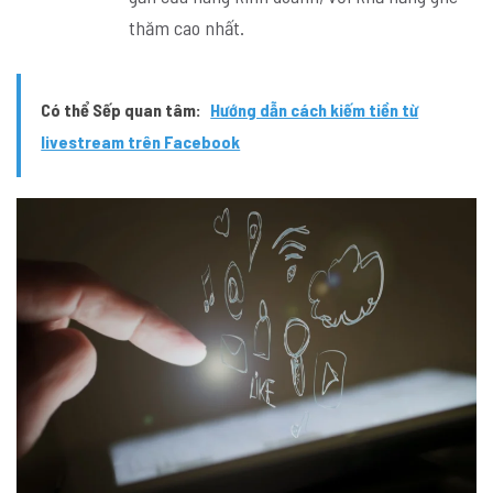
thăm cao nhất.
Có thể Sếp quan tâm:
Hướng dẫn cách kiếm tiền từ
livestream trên Facebook