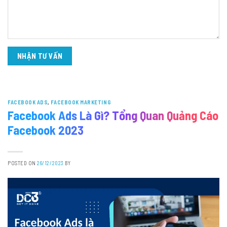
FACEBOOK ADS
,
FACEBOOK MARKETING
Facebook Ads Là Gì? Tổng Quan Quảng Cáo
Facebook 2023
POSTED ON
26/12/2023
BY