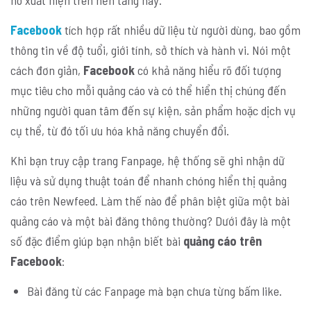
nó xuất hiện trên nền tảng này.
Facebook
tích hợp rất nhiều dữ liệu từ người dùng, bao gồm
thông tin về độ tuổi, giới tính, sở thích và hành vi. Nói một
cách đơn giản,
Facebook
có khả năng hiểu rõ đối tượng
mục tiêu cho mỗi quảng cáo và có thể hiển thị chúng đến
những người quan tâm đến sự kiện, sản phẩm hoặc dịch vụ
cụ thể, từ đó tối ưu hóa khả năng chuyển đổi.
Khi bạn truy cập trang Fanpage, hệ thống sẽ ghi nhận dữ
liệu và sử dụng thuật toán để nhanh chóng hiển thị quảng
cáo trên Newfeed. Làm thế nào để phân biệt giữa một bài
quảng cáo và một bài đăng thông thường? Dưới đây là một
số đặc điểm giúp bạn nhận biết bài
quảng cáo trên
Facebook
:
Bài đăng từ các Fanpage mà bạn chưa từng bấm like.