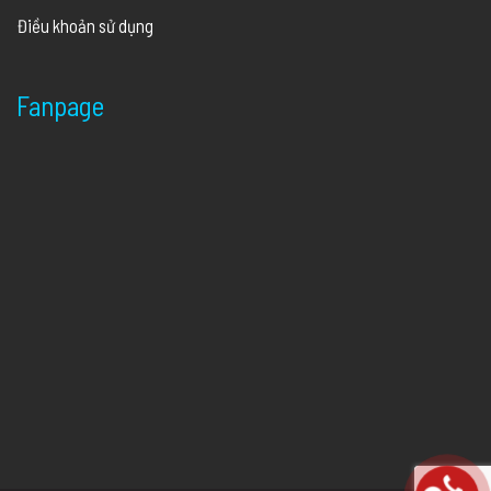
Điều khoản sử dụng
Fanpage