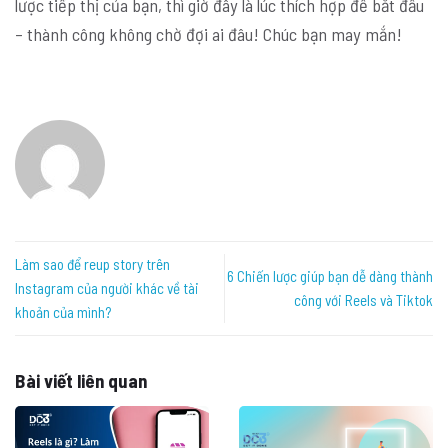
lược tiếp thị của bạn, thì giờ đây là lúc thích hợp để bắt đầu
– thành công không chờ đợi ai đâu! Chúc bạn may mắn!
Làm sao để reup story trên
6 Chiến lược giúp bạn dễ dàng thành
Instagram của người khác về tài
công với Reels và Tiktok
khoản của mình?
Bài viết liên quan