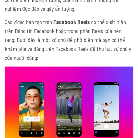
nghiệm độc đáo và gây ấn tượng.
Các video bạn tạo trên
Facebook Reels
có thể xuất hiện
trên Bảng tin Facebook hoặc trong phần Reels của nền
tảng. Dưới đây là một số chủ đề phổ biến mà bạn có thể
khám phá và đăng trên Facebook Reels để thu hút sự chú ý
của người dùng: