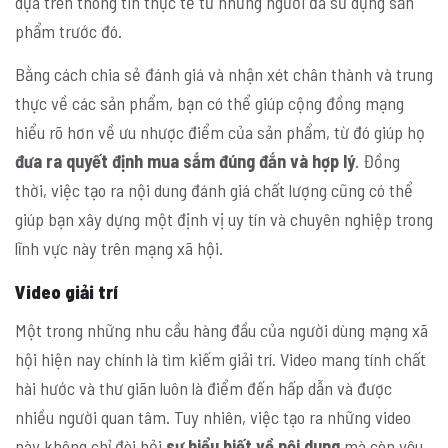
dựa trên thông tin thực tế từ những người đã sử dụng sản
phẩm trước đó.
Bằng cách chia sẻ đánh giá và nhận xét chân thành và trung
thực về các sản phẩm, bạn có thể giúp cộng đồng mạng
hiểu rõ hơn về ưu nhược điểm của sản phẩm, từ đó giúp họ
đưa ra quyết định mua sắm đúng đắn và hợp lý
. Đồng
thời, việc tạo ra nội dung đánh giá chất lượng cũng có thể
giúp bạn xây dựng một định vị uy tín và chuyên nghiệp trong
lĩnh vực này trên mạng xã hội.
Video giải trí
Một trong những nhu cầu hàng đầu của người dùng mạng xã
hội hiện nay chính là tìm kiếm giải trí. Video mang tính chất
hài hước và thư giãn luôn là điểm đến hấp dẫn và được
nhiều người quan tâm. Tuy nhiên, việc tạo ra những video
này không chỉ đòi hỏi
sự hiểu biết về nội dung
mà còn yêu