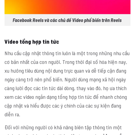
Facebook Reels và các chủ đề Video phổ biến trên Reels
Video tổng hợp tin tức
Nhu cầu cập nhật thông tin luôn là một trong những nhu cầu
cơ bản nhất của con người. Trong thời đại số hóa hiện nay,
xu hướng tiêu dùng nội dung trực quan và dễ tiếp cận đang
ngày càng trở nên phổ biến. Người dùng mạng xã hội ngày
càng lười đọc các tin tức dài dòng, thay vào đó, họ ưa thích
xem các video ngắn dạng tổng hợp tin tức để nhanh chóng
cập nhật và hiểu được các ý chính của các sự kiện đang
diễn ra.
Đối với những người có khả năng biên tập thông tin một