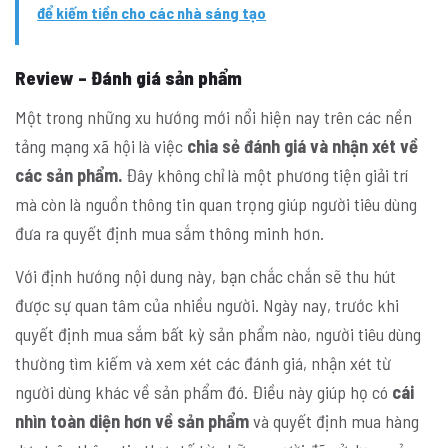
để kiếm tiền cho các nhà sáng tạo
Review – Đánh giá sản phẩm
Một trong những xu hướng mới nổi hiện nay trên các nền
tảng mạng xã hội là việc
chia sẻ đánh giá và nhận xét về
các sản phẩm.
Đây không chỉ là một phương tiện giải trí
mà còn là nguồn thông tin quan trọng giúp người tiêu dùng
đưa ra quyết định mua sắm thông minh hơn.
Với định hướng nội dung này, bạn chắc chắn sẽ thu hút
được sự quan tâm của nhiều người. Ngày nay, trước khi
quyết định mua sắm bất kỳ sản phẩm nào, người tiêu dùng
thường tìm kiếm và xem xét các đánh giá, nhận xét từ
người dùng khác về sản phẩm đó. Điều này giúp họ có
cái
nhìn toàn diện hơn về sản phẩm
và quyết định mua hàng