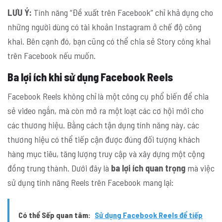
LƯU Ý:
Tính năng “Đề xuất trên Facebook” chỉ khả dụng cho
những người dùng có tài khoản Instagram ở chế độ công
khai. Bên cạnh đó, bạn cũng có thể chia sẻ Story công khai
trên Facebook nếu muốn.
Ba lợi ích khi sử dụng Facebook Reels
Facebook Reels không chỉ là một công cụ phổ biến để chia
sẻ video ngắn, mà còn mở ra một loạt các cơ hội mới cho
các thương hiệu. Bằng cách tận dụng tính năng này, các
thương hiệu có thể tiếp cận được đúng đối tượng khách
hàng mục tiêu, tăng lượng truy cập và xây dựng một cộng
đồng trung thành. Dưới đây là
ba lợi ích quan trọng
mà việc
sử dụng tính năng Reels trên Facebook mang lại:
Có thể Sếp quan tâm:
Sử dụng Facebook Reels để tiếp