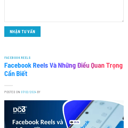
FACEBOOK REELS
Facebook Reels Và Những Điều Quan Trọng
Cần Biết
POSTED ON
07/02/2024
BY