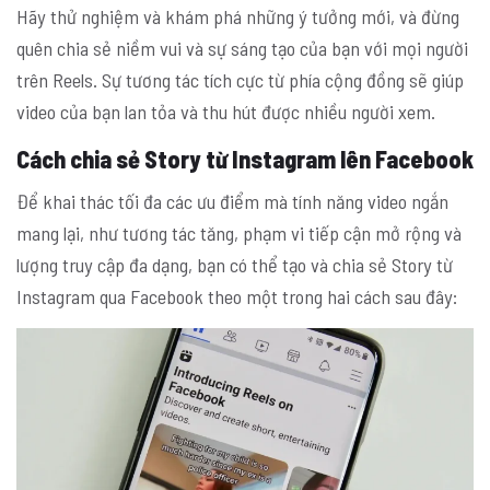
Hãy thử nghiệm và khám phá những ý tưởng mới, và đừng
quên chia sẻ niềm vui và sự sáng tạo của bạn với mọi người
trên Reels. Sự tương tác tích cực từ phía cộng đồng sẽ giúp
video của bạn lan tỏa và thu hút được nhiều người xem.
Cách chia sẻ Story từ Instagram lên Facebook
Để khai thác tối đa các ưu điểm mà tính năng video ngắn
mang lại, như tương tác tăng, phạm vi tiếp cận mở rộng và
lượng truy cập đa dạng, bạn có thể tạo và chia sẻ Story từ
Instagram qua Facebook theo một trong hai cách sau đây: