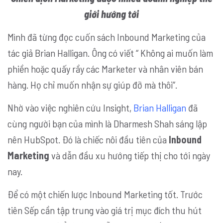
giới hướng tới
Mình đã từng đọc cuốn sách Inbound Marketing của
tác giả Brian Halligan. Ông có viết “ Không ai muốn làm
phiền hoặc quấy rầy các Marketer và nhân viên bán
hàng. Họ chỉ muốn nhận sự giúp đỡ mà thôi”.
Nhờ vào việc nghiên cứu Insight,
Brian Halligan
đã
cùng người bạn của mình là Dharmesh Shah sáng lập
nên HubSpot. Đó là chiếc nôi đầu tiên của
Inbound
Marketing
và dẫn đầu xu hướng tiếp thị cho tới ngày
nay.
Để có một chiến lược Inbound Marketing tốt. Trước
tiên Sếp cần tập trung vào giá trị mục đích thu hút