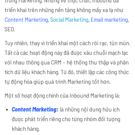
trong Marketing. Nhưng về thực chất, Inbound đã
triển khai trên những nền tảng không mấy xa lạ như
Content Marketing
,
Social Marketing
,
Email marketing
,
SEO.
Tuy nhiên, thay vì triển khai một cách rời rạc, tủn mủn.
Tất cả các hoạt động này đã được xâu chuỗi mạch lạc
với nhau thông qua CRM – hệ thống thu thập và phân
tích dữ liệu khách hàng. Từ đó, thiết lập các công thức
tự động hóa giúp quá trình Marketing tốt hơn.
Một số hoạt động chính của Inbound Marketing là:
Content Marketing
:
là những nội dung hữu ích
được phát triển riêng cho từng nhóm đối tượng
khách hàng.