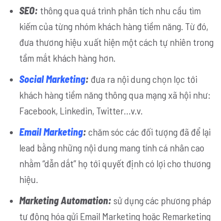
SEO:
thông qua quá trình phân tích nhu cầu tìm
kiếm của từng nhóm khách hàng tiềm năng. Từ đó,
đưa thương hiệu xuất hiện một cách tự nhiên trong
tầm mắt khách hàng hơn.
Social Marketing
:
đưa ra nội dung chọn lọc tới
khách hàng tiềm năng thông qua mạng xã hội như:
Facebook, Linkedin, Twitter…v.v.
Email Marketing
:
chăm sóc các đối tượng đã để lại
lead bằng những nội dung mang tính cá nhân cao
nhằm “dẫn dắt” họ tới quyết định có lợi cho thương
hiệu.
Marketing Automation:
sử dụng các phương pháp
tự động hóa gửi Email Marketing hoặc Remarketing