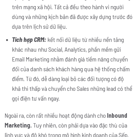
trên mạng xã hội. Tất cả đều theo hành vi người
dùng và những kịch bản đã được xây dựng trước đó
dựa trên lịch sử dữ liệu.
Tích hợp CRM:
kết nối dữ liệu từ nhiều nền tảng
khác nhau như Social, Analytics, phần mềm gửi
Email Marketing nhằm đánh giá tiềm năng chuyển
đối của danh sách khách hàng qua hệ thống chấm
điểm. Từ đó, dễ dàng loại bỏ các đối tượng có độ
khả thi thấp và chuyển cho Sales những lead có thể
gọi điện tư vấn ngay.
Ngoài ra, còn rất nhiều hoạt động dành cho
Inbound
Marketing.
Tuy nhiên, còn phải dựa vào đặc thù của
lĩnh vực và độ khó trong mô hình kinh doanh của Sếp.