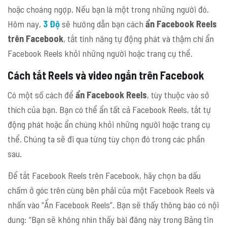
hoặc choáng ngợp. Nếu bạn là một trong những người đó.
Hôm nay,
3 Độ
sẽ hướng dẫn bạn cách
ẩn Facebook Reels
trên Facebook
, tắt tính năng tự động phát và thậm chí ẩn
Facebook Reels khỏi những người hoặc trang cụ thể.
Cách tắt Reels và video ngắn trên Facebook
Có một số cách để
ẩn Facebook Reels
, tùy thuộc vào sở
thích của bạn. Bạn có thể ẩn tất cả Facebook Reels, tắt tự
động phát hoặc ẩn chúng khỏi những người hoặc trang cụ
thể. Chúng ta sẽ đi qua từng tùy chọn đó trong các phần
sau.
Để tắt Facebook Reels trên Facebook, hãy chọn ba dấu
chấm ở góc trên cùng bên phải của một Facebook Reels và
nhấn vào “Ẩn Facebook Reels”. Bạn sẽ thấy thông báo có nội
dung: “Bạn sẽ không nhìn thấy bài đăng này trong Bảng tin