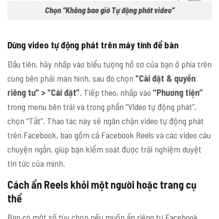
Chọn “Không bao giờ Tự động phát video”
Dừng video tự động phát trên máy tính để bàn
Đầu tiên, hãy nhấp vào biểu tượng hồ sơ của bạn ở phía trên
cùng bên phải màn hình, sau đó chọn
“Cài đặt & quyền
riêng tư” > “Cài đặt”
. Tiếp theo, nhấp vào
“Phương tiện”
trong menu bên trái và trong phần “Video tự động phát”,
chọn “Tắt”. Thao tác này sẽ ngăn chặn video tự động phát
trên Facebook, bao gồm cả Facebook Reels và các video câu
chuyện ngắn, giúp bạn kiểm soát được trải nghiệm duyệt
tin tức của mình.
Cách ẩn Reels khỏi một người hoặc trang cụ
thể
Bạn có một số tùy chọn nếu muốn ẩn riêng tư Facebook