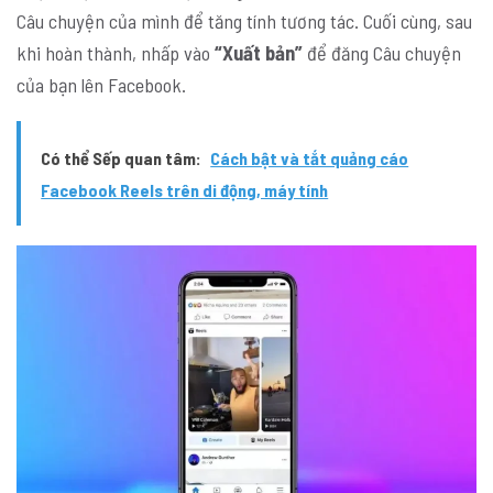
Câu chuyện của mình để tăng tính tương tác. Cuối cùng, sau
khi hoàn thành, nhấp vào
“Xuất bản”
để đăng Câu chuyện
của bạn lên Facebook.
Có thể Sếp quan tâm:
Cách bật và tắt quảng cáo
Facebook Reels trên di động, máy tính