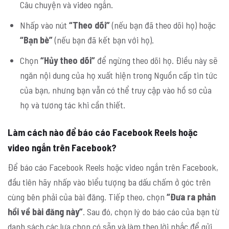
Câu chuyện và video ngắn.
Nhấp vào nút
“Theo dõi”
(nếu bạn đã theo dõi họ) hoặc
“Bạn bè”
(nếu bạn đã kết bạn với họ).
Chọn
“Hủy theo dõi”
để ngừng theo dõi họ. Điều này sẽ
ngăn nội dung của họ xuất hiện trong Nguồn cấp tin tức
của bạn, nhưng bạn vẫn có thể truy cập vào hồ sơ của
họ và tương tác khi cần thiết.
Làm cách nào để báo cáo Facebook Reels hoặc
video ngắn trên Facebook?
Để báo cáo Facebook Reels hoặc video ngắn trên Facebook,
đầu tiên hãy nhấp vào biểu tượng ba dấu chấm ở góc trên
cùng bên phải của bài đăng. Tiếp theo, chọn
“Đưa ra phản
hồi về bài đăng này”
. Sau đó, chọn lý do báo cáo của bạn từ
danh sách các lựa chọn có sẵn và làm theo lời nhắc để gửi