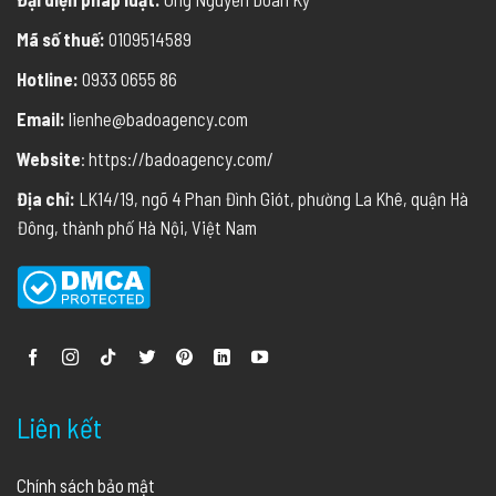
Mã số thuế:
0109514589
Hotline:
0933 0655 86
Email:
lienhe@badoagency.com
Website
: https://badoagency.com/
Địa chỉ:
LK14/19, ngõ 4 Phan Đình Giót, phường La Khê, quận Hà
Đông, thành phố Hà Nội, Việt Nam
Liên kết
Chính sách bảo mật