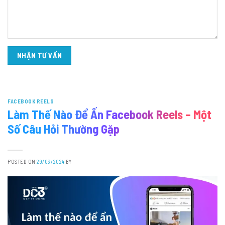
FACEBOOK REELS
Làm Thế Nào Để Ẩn Facebook Reels – Một
Số Câu Hỏi Thường Gặp
POSTED ON
29/03/2024
BY