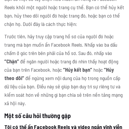
Reels khỏi một người hoặc trang cụ thể. Bạn có thể hủy kết
bạn, hủy theo dõi người đó hoặc trang đó, hoặc bạn có thể
chặn họ. Dưới đây là cách thực hiện:
Trước tiên, hãy truy cập trang hồ sơ của người đó hoặc
trang mà bạn muốn ẩn Facebook Reels. Nhấp vào ba dấu
chấm ở góc trên bên phải của hồ sơ. Sau đó, nhấp vào
“Chặn”
để ngăn người hoặc trang đó nhìn thấy hoạt động
của bạn trên Facebook, hoặc
“Hủy kết bạn”
hoặc
“Hủy
theo dõi”
để ngừng xem nội dung của họ trong nguồn cấp
dữ liệu của bạn. Điều này sẽ giúp bạn duy trì sự riêng tư và
kiểm soát hơn về những gì bạn chia sẻ trên nền tảng mạng
xã hội này.
Một số câu hỏi thường gặp
Tôi có thể ẩn Facebook Reels và video ngắn vĩnh viễn