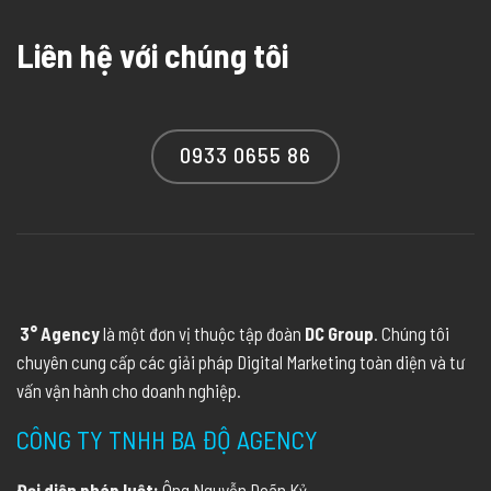
Liên hệ với chúng tôi
0933 0655 86
3° Agency
là một đơn vị thuộc tập đoàn
DC Group
. Chúng tôi
chuyên cung cấp các giải pháp Digital Marketing toàn diện và tư
vấn vận hành cho doanh nghiệp.
CÔNG TY TNHH BA ĐỘ AGENCY
Đại diện pháp luật:
Ông Nguyễn Doãn Kỷ