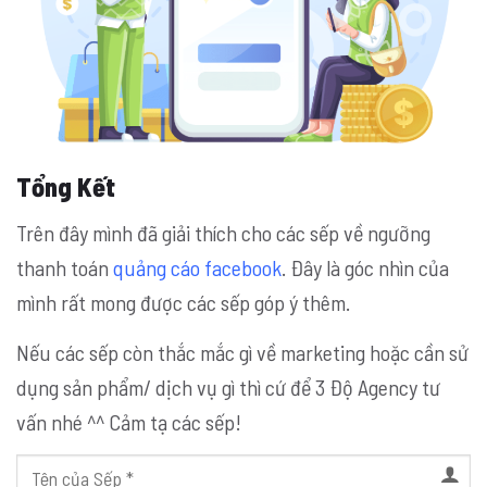
Tổng Kết
Trên đây mình đã giải thích cho các sếp về ngưỡng
thanh toán
quảng cáo facebook
. Đây là góc nhìn của
mình rất mong được các sếp góp ý thêm.
Nếu các sếp còn thắc mắc gì về marketing hoặc cần sử
dụng sản phẩm/ dịch vụ gì thì cứ để 3 Độ Agency tư
vấn nhé ^^ Cảm tạ các sếp!