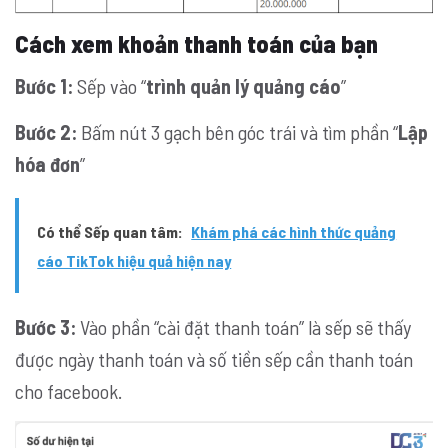
Cách xem khoản thanh toán của bạn
Bước 1:
Sếp vào “
trình quản lý quảng cáo
”
Bước 2:
Bấm nút 3 gạch bên góc trái và tìm phần “
Lập
hóa đơn
”
Có thể Sếp quan tâm:
Khám phá các hình thức quảng
cáo TikTok hiệu quả hiện nay
Bước 3:
Vào phần “cài đặt thanh toán” là sếp sẽ thấy
được ngày thanh toán và số tiền sếp cần thanh toán
cho facebook.