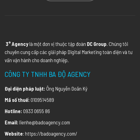
3° Agency
là một đơn vị thuộc tập đoàn
DC Group
. Chúng tôi
chuyên cung cấp các giải pháp Digital Marketing toàn diện và tư
vấn vận hành cho doanh nghiệp.
CÔNG TY TNHH BA ĐỘ AGENCY
Đại diện pháp luật:
Ông Nguyễn Doãn Kỷ
Mã số thuế:
0109514589
Hotline:
0933 0655 86
Email:
lienhe@badoagency.com
Website
: https://badoagency.com/