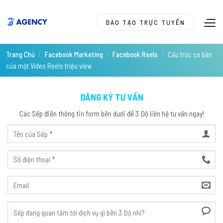
Skip
to
ĐÀO TẠO TRỰC TUYẾN
content
Trang Chủ
/
Facebook Marketing
/
Facebook Reels
/
Cấu trúc cơ bản
của một Video Reels triệu view
ĐĂNG KÝ TƯ VẤN
Các Sếp điền thông tin form bên dưới để 3 Độ liên hệ tư vấn ngay!