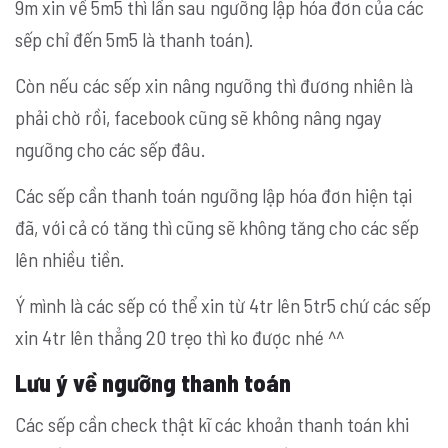
9m xin về 5m5 thì lần sau ngưỡng lập hóa đơn của các
sếp chỉ đến 5m5 là thanh toán).
Còn nếu các sếp xin nâng ngưỡng thì đương nhiên là
phải chờ rồi, facebook cũng sẽ không nâng ngay
ngưỡng cho các sếp đâu.
Các sếp cần thanh toán ngưỡng lập hóa đơn hiện tại
đã, với cả có tăng thì cũng sẽ không tăng cho các sếp
lên nhiều tiền.
Ý mình là các sếp có thể xin từ 4tr lên 5tr5 chứ các sếp
xin 4tr lên thẳng 20 trẹo thì ko được nhé ^^
Lưu ý về ngưỡng thanh toán
Các sếp cần check thật kĩ các khoản thanh toán khi