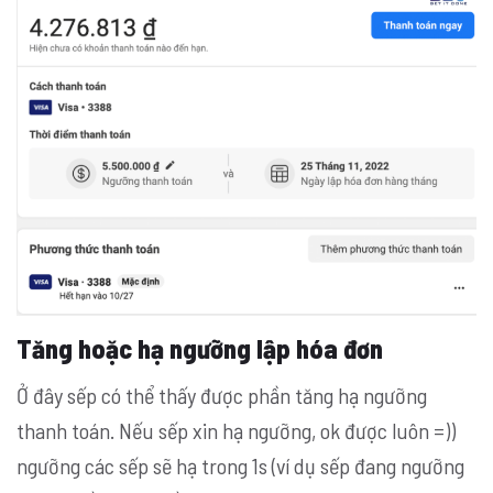
Tăng hoặc hạ ngưỡng lập hóa đơn
Ở đây sếp có thể thấy được phần tăng hạ ngưỡng
thanh toán. Nếu sếp xin hạ ngưỡng, ok được luôn =))
ngưỡng các sếp sẽ hạ trong 1s (ví dụ sếp đang ngưỡng