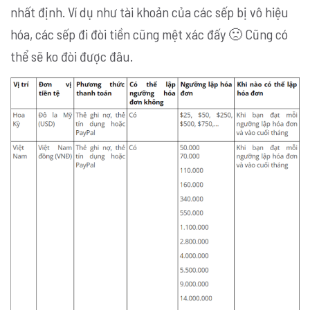
nhất định. Ví dụ như tài khoản của các sếp bị vô hiệu
hóa, các sếp đi đòi tiền cũng mệt xác đấy 🙁 Cũng có
thể sẽ ko đòi được đâu.