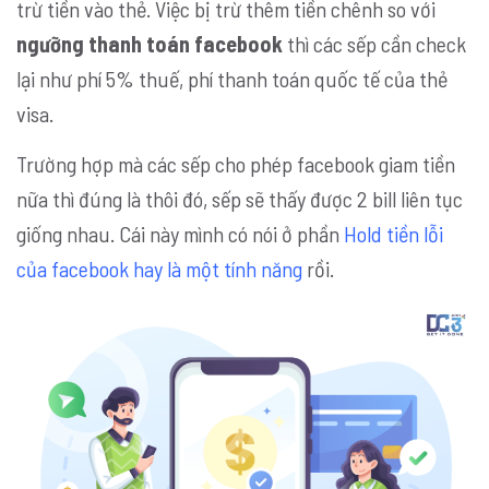
trừ tiền vào thẻ. Việc bị trừ thêm tiền chênh so với
ngưỡng thanh toán facebook
thì các sếp cần check
lại như phí 5% thuế, phí thanh toán quốc tế của thẻ
visa.
Trường hợp mà các sếp cho phép facebook giam tiền
nữa thì đúng là thôi đó, sếp sẽ thấy được 2 bill liên tục
giống nhau. Cái này mình có nói ở phần
Hold tiền lỗi
của facebook hay là một tính năng
rồi.