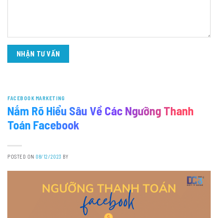
FACEBOOK MARKETING
Nắm Rõ Hiểu Sâu Về Các Ngưỡng Thanh
Toán Facebook
POSTED ON
08/12/2023
BY