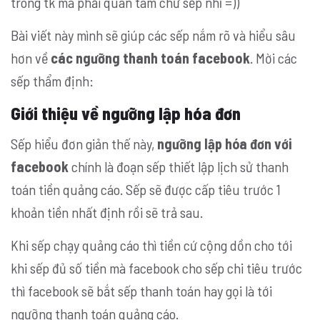
trong tk mà phải quan tâm chứ sếp nhỉ =))
Bài viết này mình sẽ giúp các sếp nắm rõ và hiểu sâu
hơn về
các ngưỡng thanh toán facebook
. Mời các
sếp thẩm định:
Giới thiệu về ngưỡng lập hóa đơn
Sếp hiểu đơn giản thế này,
ngưỡng lập hóa đơn với
facebook
chính là đoạn sếp thiết lập lịch sử thanh
toán tiền quảng cáo. Sếp sẽ được cấp tiêu trước 1
khoản tiền nhất định rồi sẽ trả sau.
Khi sếp chạy quảng cáo thì tiền cứ cộng dồn cho tới
khi sếp đủ số tiền mà facebook cho sếp chi tiêu trước
thì facebook sẽ bắt sếp thanh toán hay gọi là tới
ngưỡng thanh toán quảng cáo.