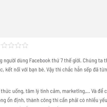
g người dùng Facebook thứ 7 thế giới. Chúng ta 
c, kết nối với bạn bè. Vậy thì chắc hẳn sếp đã t
 thức uống, tâm lý tình cảm, marketing,… Và để 
g ổn định, thành công thì cần phải có nhiều yếu