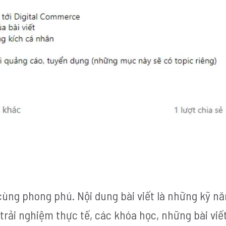
 cùng phong phú. Nội dung bài viết là những kỹ n
trải nghiệm thực tế, các khóa học, những bài viế