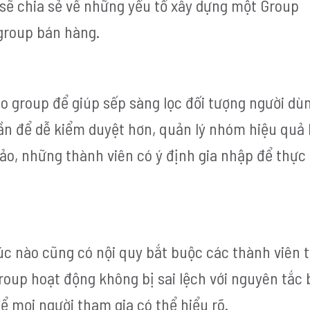
 sẽ chia sẻ về những yếu tố xây dựng một Group
group bán hàng.
ào group để giúp sếp sàng lọc đối tượng người d
hần để dễ kiểm duyệt hơn, quản lý nhóm hiệu quả 
ảo, những thành viên có ý định gia nhập để thực
lúc nào cũng có nội quy bắt buộc các thành viên 
group hoạt động không bị sai lệch với nguyên tắc
ể mọi người tham gia có thể hiểu rõ.