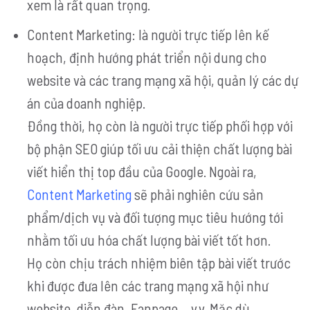
xem là rất quan trọng.
Content Marketing: là người trực tiếp lên kế
hoạch, định hướng phát triển nội dung cho
website và các trang mạng xã hội, quản lý các dự
án của doanh nghiệp.
Đồng thời, họ còn là người trực tiếp phối hợp với
bộ phận SEO giúp tối ưu cải thiện chất lượng bài
viết hiển thị top đầu của Google. Ngoài ra,
Content Marketing
sẽ phải nghiên cứu sản
phẩm/dịch vụ và đối tượng mục tiêu hướng tới
nhằm tối ưu hóa chất lượng bài viết tốt hơn.
Họ còn chịu trách nhiệm biên tập bài viết trước
khi được đưa lên các trang mạng xã hội như
website, diễn đàn, Fanpage,…v.v. Mặc dù,