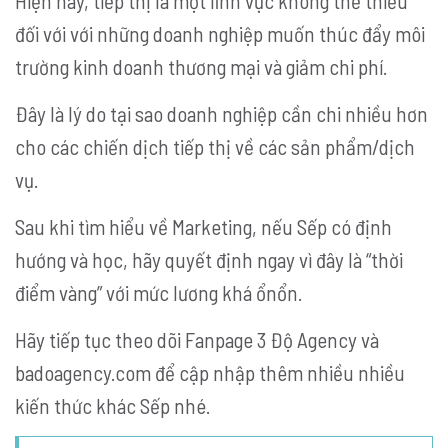
Hiện nay, tiếp thị là một lĩnh vực không thể thiếu
đối với với những doanh nghiệp muốn thúc đẩy môi
trường kinh doanh thương mại và giảm chi phí.
Đây là lý do tại sao doanh nghiệp cần chi nhiều hơn
cho các chiến dịch tiếp thị về các sản phẩm/dịch
vụ.
Sau khi tìm hiểu về Marketing, nếu Sếp có định
hướng và học, hãy quyết định ngay vì đây là “thời
điểm vàng” với mức lương khá ổnổn.
Hãy tiếp tục theo dõi Fanpage 3 Độ Agency và
badoagency.com để cập nhập thêm nhiều nhiều
kiến thức khác Sếp nhé.