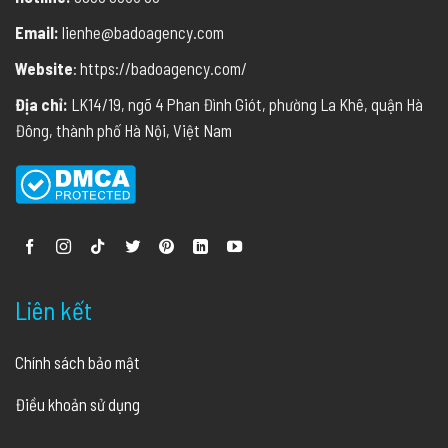
Email:
lienhe@badoagency.com
Website
: https://badoagency.com/
Địa chỉ:
LK14/19, ngõ 4 Phan Đình Giót, phường La Khê, quận Hà
Đông, thành phố Hà Nội, Việt Nam
Liên kết
Chính sách bảo mật
Điều khoản sử dụng