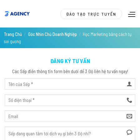
Skip
to
ĐÀO TẠO TRỰC TUYẾN
content
Trang Chủ
/
Góc Nhìn Chủ Doanh Nghiệp
/
Học Marketing bằng cách tự
soi gương
ĐĂNG KÝ TƯ VẤN
Các Sếp điền thông tin form bên dưới để 3 Độ liên hệ tư vấn ngay!