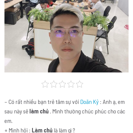
– Có rất nhiều bạn trẻ tâm sự với
Doãn Kỷ
: Anh ạ, em
sau này sẽ
làm chủ
. Mình thường chúc phúc cho các
em.
+ Mình hỏi :
Làm chủ
là làm gì ?