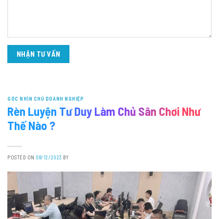
GÓC NHÌN CHỦ DOANH NGHIỆP
Rèn Luyện Tư Duy Làm Chủ Sân Chơi Như
Thế Nào ?
POSTED ON
08/12/2023
BY