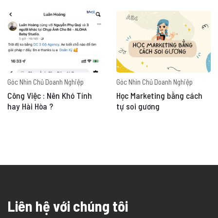
Góc Nhìn Chủ Doanh Nghiệp
Góc Nhìn Chủ Doanh Nghiệp
Công Việc : Nên Khó Tính
Học Marketing bằng cách
hay Hài Hòa ?
tự soi gương
Liên hệ với chúng tôi