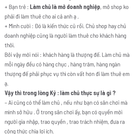
+ Bạn trẻ :
Làm chủ là mở doanh nghiệp
, mở shop ko
phải đi làm thuê cho ai cả anh ạ .
+ Mình cười : Đó là kiến thức cũ rồi. Chủ shop hay chủ
doanh nghiệp cũng là người làm thuê cho khách hàng
thôi.
Bởi vậy mới nói : khách hàng là thượng đế. Làm chủ mà
mỗi ngày đều có hàng chục , hàng trăm, hàng ngàn
thượng đế phải phục vụ thì còn vất hơn đi làm thuê em
ạ.
Vậy thì trong lòng Kỷ : làm chủ thực sự là gì ?
– Ai cũng có thể làm chủ , nếu như bạn có sân chơi mà
mình sở hữu . Ở trong sân chơi ấy, bạn có quyền mời
người gia nhập, trao quyền , trao trách nhiệm, đưa ra
công thức chia lợi ích.