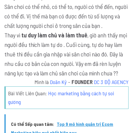
Sân chơi có thể nhỏ, có thể to, người có thể đến, người
có thể đi. Vị thế mà bạn có được đến từ số lượng và
chất lượng người chơi ở trong sân của bạn .
Thay vì
tư duy làm chủ và làm thuê
, giờ anh thấy mọi
người đều thích làm tự do . Cuối cùng, tự do hay làm
thuê thì đều cần gia nhập vài sân chơi nào đó. Đây là
nhu cầu cơ bản của con người. Vậy em đã rèn luyện
năng lực tạo và làm chủ sân chơi của mình chưa ??
Mình là
Doãn Kỷ
–
FOUNDER
DC 3 ĐỘ AGENCY
Bài Viết Liên Quan:
Học marketing bằng cách tự soi
gương
Có thể Sếp quan tâm:
Top 9 mô hình quản trị Ecom
Marketing hiệu quả nhất hiện nay