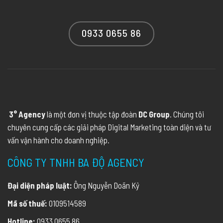
0933 0655 86
3° Agency
là một đơn vị thuộc tập đoàn
DC Group
. Chúng tôi
chuyên cung cấp các giải pháp Digital Marketing toàn diện và tư
vấn vận hành cho doanh nghiệp.
CÔNG TY TNHH BA ĐỘ AGENCY
Đại diện pháp luật:
Ông Nguyễn Doãn Kỷ
Mã số thuế:
0109514589
Hotline:
0933 0655 86