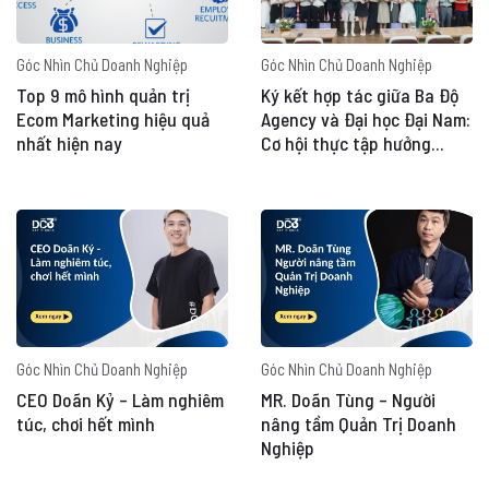
Góc Nhìn Chủ Doanh Nghiệp
Góc Nhìn Chủ Doanh Nghiệp
Top 9 mô hình quản trị
Ký kết hợp tác giữa Ba Độ
Ecom Marketing hiệu quả
Agency và Đại học Đại Nam:
nhất hiện nay
Cơ hội thực tập hưởng
lương và việc làm cho sinh
viên
Góc Nhìn Chủ Doanh Nghiệp
Góc Nhìn Chủ Doanh Nghiệp
CEO Doãn Kỷ – Làm nghiêm
MR. Doãn Tùng – Người
túc, chơi hết mình
nâng tầm Quản Trị Doanh
Nghiệp