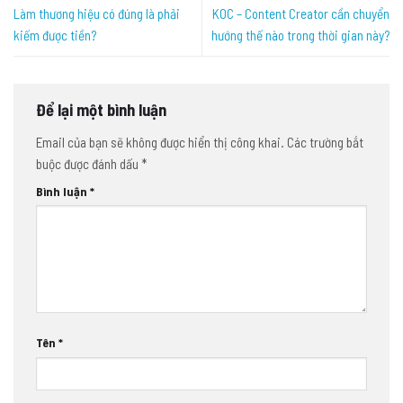
Làm thương hiệu có đúng là phải
KOC – Content Creator cần chuyển
kiếm được tiền?
hướng thế nào trong thời gian này?
Để lại một bình luận
Email của bạn sẽ không được hiển thị công khai.
Các trường bắt
buộc được đánh dấu
*
Bình luận
*
Tên
*