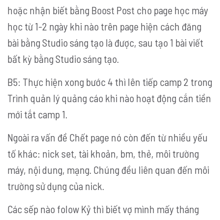
hoặc nhận biết bằng Boost Post cho page học máy
học từ 1-2 ngày khi nào trên page hiện cách đăng
bài bằng Studio sáng tạo là được, sau tạo 1 bài viết
bất kỳ bằng Studio sáng tạo.
B5: Thực hiện xong bước 4 thì lên tiếp camp 2 trong
Trình quản lý quảng cáo khi nào hoạt động cắn tiền
mới tắt camp 1.
Ngoài ra vấn đề Chết page nó còn đến từ nhiều yếu
tố khác: nick set, tài khoản, bm, thẻ, môi trường
máy, nội dung, mạng. Chúng đều liên quan đến môi
trường sử dụng của nick.
Các sếp nào folow Kỷ thì biết vợ mình mấy tháng