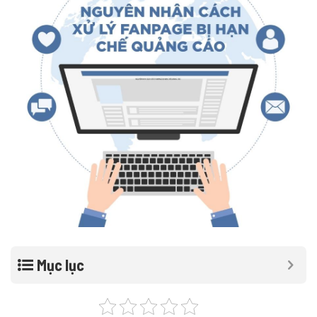
Mục lục