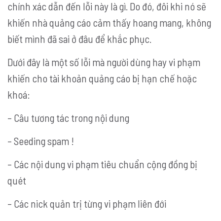
chính xác dẫn đến lỗi này là gì. Do đó, đôi khi nó sẽ
khiến nhà quảng cáo cảm thấy hoang mang, không
biết mình đã sai ở đâu để khắc phục.
Dưới đây là một số lỗi mà người dùng hay vi phạm
khiến cho tài khoản quảng cáo bị hạn chế hoặc
khoá:
– Câu tương tác trong nội dung
– Seeding spam !
– Các nội dung vi phạm tiêu chuẩn cộng đồng bị
quét
– Các nick quản trị từng vi phạm liên đới