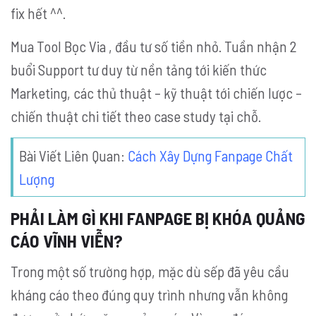
fix hết ^^.
Mua Tool Bọc Via , đầu tư số tiền nhỏ. Tuần nhận 2
buổi Support tư duy từ nền tảng tới kiến thức
Marketing, các thủ thuật – kỹ thuật tới chiến lược –
chiến thuật chi tiết theo case study tại chỗ.
Bài Viết Liên Quan:
Cách Xây Dựng Fanpage Chất
Lượng
PHẢI LÀM GÌ KHI FANPAGE BỊ KHÓA QUẢNG
CÁO VĨNH VIỄN?
Trong một số trường hợp, mặc dù sếp đã yêu cầu
kháng cáo theo đúng quy trình nhưng vẫn không