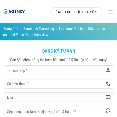
Skip
to
ĐÀO TẠO TRỰC TUYẾN
content
Trang Chủ
/
Facebook Marketing
/
Facebook Reels
/
Cấu trúc cơ bản
của một Video Reels triệu view
ĐĂNG KÝ TƯ VẤN
Các Sếp điền thông tin form bên dưới để 3 Độ liên hệ tư vấn ngay!