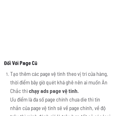
Đối Với Page Cũ
Tạo thêm các page vệ tinh theo vị trí cửa hàng,
thời điểm bây giờ quét khá ghê nên ai muốn Ăn
Chắc thì
chạy ads page vệ tinh.
Ưu điểm là đa số page chính chưa die thì tin
nhắn của page vệ tinh sẽ về page chính, về độ