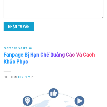
FACEBOOK MARKETING
Fanpage Bị Hạn Chế Quảng Cáo Và Cách
Khắc Phục
POSTED ON
08/12/2023
BY