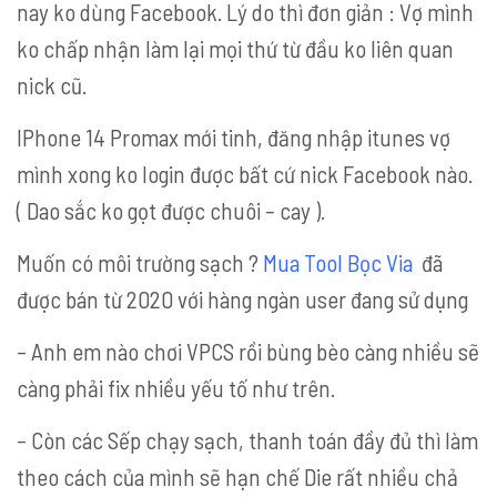
nay ko dùng Facebook. Lý do thì đơn giản : Vợ mình
ko chấp nhận làm lại mọi thứ từ đầu ko liên quan
nick cũ.
IPhone 14 Promax mới tinh, đăng nhập itunes vợ
mình xong ko login được bất cứ nick Facebook nào.
( Dao sắc ko gọt được chuôi – cay ).
Muốn có môi trường sạch ?
Mua Tool Bọc Via
đã
được bán từ 2020 với hàng ngàn user đang sử dụng
– Anh em nào chơi VPCS rồi bùng bèo càng nhiều sẽ
càng phải fix nhiều yếu tố như trên.
– Còn các Sếp chạy sạch, thanh toán đầy đủ thì làm
theo cách của mình sẽ hạn chế Die rất nhiều chả