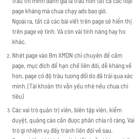
trâu thì mình đánh giá là trâu hơn tất cả các loại
page kháng mà chưa chạy ads bao giờ.
Ngoài ra, tất cả các bài viết trên page sẽ hiển thị
trên page vệ tinh. Và còn vài tính năng hay ho
khác.
Nhét page vào Bm XMDN chỉ chuyên để cầm
page, mục đích để hạn chế liên đới, dễ kháng về
hơn, page có độ trâu tương đối do đã trải qua xác
minh. (Tài khoản thì vẫn yếu nhé nếu chưa chi
tiêu)
Các vai trò quản trị viên, biên tập viên, kiểm
duyệt, quảng cáo cần được phân chia rõ ràng. Vai
trò gì nhiệm vụ đấy tránh liên đới về sau.