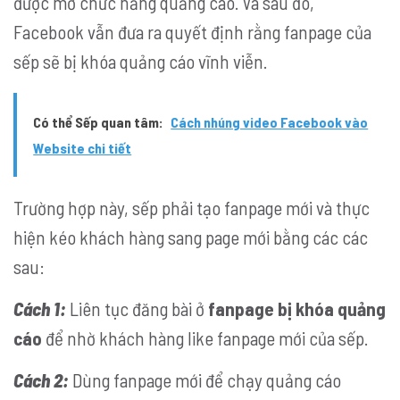
được mở chức năng quảng cáo. Và sau đó,
Facebook vẫn đưa ra quyết định rằng fanpage của
sếp sẽ bị khóa quảng cáo vĩnh viễn.
Có thể Sếp quan tâm:
Cách nhúng video Facebook vào
Website chi tiết
Trường hợp này, sếp phải tạo fanpage mới và thực
hiện kéo khách hàng sang page mới bằng các các
sau:
Cách 1:
Liên tục đăng bài ở
fanpage bị khóa quảng
cáo
để nhờ khách hàng like fanpage mới của sếp.
Cách 2:
Dùng fanpage mới để chạy quảng cáo