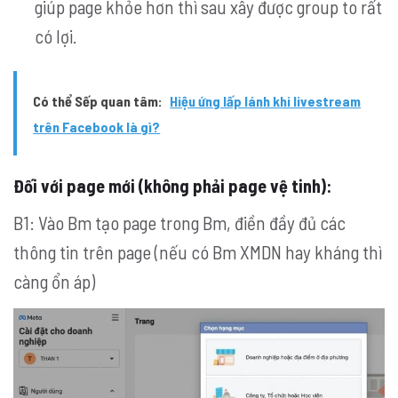
giúp page khỏe hơn thì sau xây được group to rất
có lợi.
Có thể Sếp quan tâm:
Hiệu ứng lấp lánh khi livestream
trên Facebook là gì?
Đối với page mới (không phải page vệ tinh):
B1: Vào Bm tạo page trong Bm, điền đầy đủ các
thông tin trên page (nếu có Bm XMDN hay kháng thì
càng ổn áp)