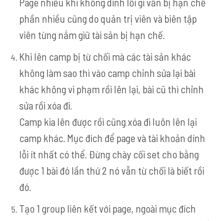
Page nhiều khi không dính lỗi gì vẫn bị hạn chế
phần nhiều cũng do quản trị viên và biên tập
viên từng nắm giữ tài sản bị hạn chế.
Khi lên camp bị từ chối mà các tài sản khác
không làm sao thì vào camp chỉnh sửa lại bài
khác không vi phạm rồi lên lại, bài cũ thì chỉnh
sửa rồi xóa đi.
Camp kia lên được rồi cũng xóa đi luôn lên lại
camp khác. Mục đích để page và tài khoản dính
lỗi ít nhất có thể. Đừng chày cối set cho bằng
được 1 bài đó lần thứ 2 nó vẫn từ chối là biết rồi
đó.
Tạo 1 group liên kết với page, ngoài mục đích