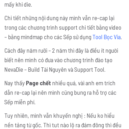
mấy khi die.
Chi tiết những nội dung này mình vẫn re-cap lại
trong các chương trình support chi tiết bằng video
– bằng mindmap cho các Sếp sử dụng
Tool Bọc Via
.
Cách đây năm rưỡi – 2 năm thì đây là điều ít người
biết nên mình có đưa vào chương trình đào tạo
NevaDie – Build Tài Nguyên và Support Tool.
Nay thấy
Page chết
nhiều quá, vài anh em trích
dẫn re-cap lại nên mình cũng bung ra hỗ trợ các
Sếp miễn phí.
Tuy nhiên, mình vẫn khuyến nghị : Nếu ko hiểu
nền tảng từ gốc. Thì tut nào lộ ra đám đông thì đều