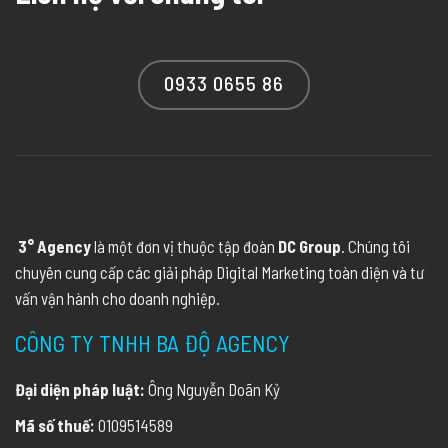
0933 0655 86
3° Agency
là một đơn vị thuộc tập đoàn
DC Group
. Chúng tôi
chuyên cung cấp các giải pháp Digital Marketing toàn diện và tư
vấn vận hành cho doanh nghiệp.
CÔNG TY TNHH BA ĐỘ AGENCY
Đại diện pháp luật:
Ông Nguyễn Doãn Kỷ
Mã số thuế:
0109514589