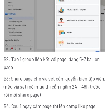
B2: Tạo 1 group liên kết với page, đăng 5-7 bài lên
page
B3: Share page cho via set cầm quyền biên tập viên.
(nếu via set mới mua thì cần ngâm 24 – 48h trước
rồi mới share page)
B4: Sau 1 ngày cầm page thì lên camp like page