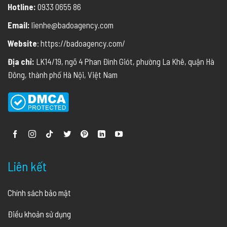
Hotline:
0933 0655 86
Email:
lienhe@badoagency.com
Website
: https://badoagency.com/
Địa chỉ:
LK14/19, ngõ 4 Phan Đình Giót, phường La Khê, quận Hà
Đông, thành phố Hà Nội, Việt Nam
Liên kết
Chính sách bảo mật
Điều khoản sử dụng