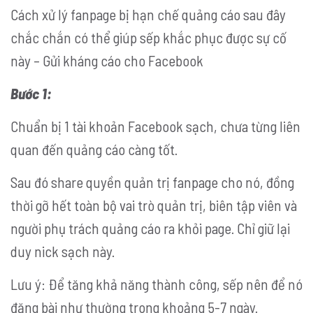
Cách xử lý fanpage bị hạn chế quảng cáo sau đây
chắc chắn có thể giúp sếp khắc phục được sự cố
này – Gửi kháng cáo cho Facebook
Bước 1:
Chuẩn bị 1 tài khoản Facebook sạch, chưa từng liên
quan đến quảng cáo càng tốt.
Sau đó share quyền quản trị fanpage cho nó, đồng
thời gỡ hết toàn bộ vai trò quản trị, biên tập viên và
người phụ trách quảng cáo ra khỏi page. Chỉ giữ lại
duy nick sạch này.
Lưu ý: Để tăng khả năng thành công, sếp nên để nó
đăng bài như thường trong khoảng 5-7 ngày.