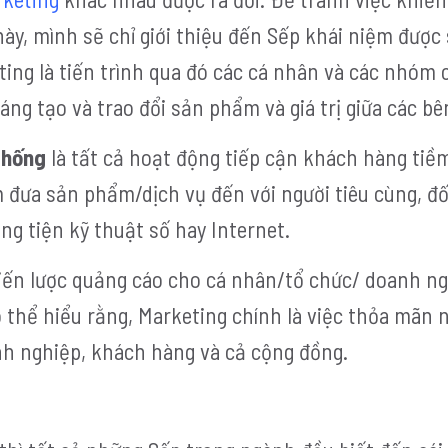
này, mình sẽ chỉ giới thiệu đến Sếp khái niệm được
eting là tiến trình qua đó các cá nhân và các nhóm 
g tạo và trao đổi sản phẩm và giá trị giữa các bên
thống
là tất cả hoạt động tiếp cận khách hàng tiề
 đưa sản phẩm/dịch vụ đến với người tiêu cùng, đố
ng tiện kỹ thuật số hay Internet.
hiến lược quảng cáo cho cá nhân/tổ chức/ doanh n
 thể hiểu rằng, Marketing chính là việc thỏa mãn 
nh nghiệp, khách hàng và cả cộng đồng.