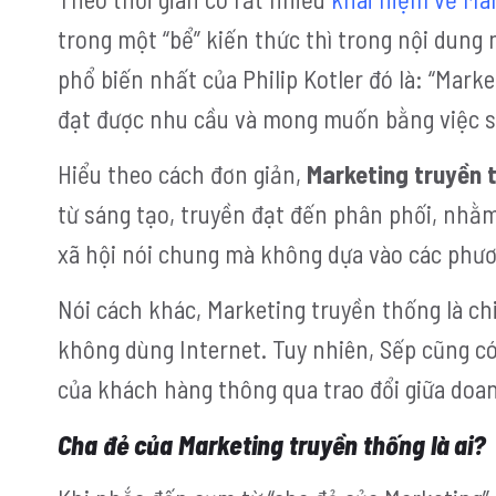
trong một “bể” kiến thức thì trong nội dung 
phổ biến nhất của Philip Kotler đó là: “Mark
đạt được nhu cầu và mong muốn bằng việc sán
Hiểu theo cách đơn giản,
Marketing truyền 
từ sáng tạo, truyền đạt đến phân phối, nhằm
xã hội nói chung mà không dựa vào các phươ
Nói cách khác, Marketing truyền thống là c
không dùng Internet. Tuy nhiên, Sếp cũng có
của khách hàng thông qua trao đổi giữa doa
Cha đẻ của Marketing truyền thống là ai?