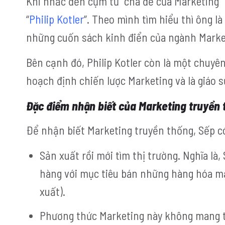
Khi nhắc đến cụm từ “cha đẻ của Marketing” 
“
Philip Kotler
”. Theo mình tìm hiểu thì ông 
những cuốn sách kinh điển của ngành Market
Bên cạnh đó, Philip Kotler còn là một chuyên
hoạch định chiến lược Marketing và là giáo 
Đặc điểm nhận biết của Marketing truyền
Để nhận biết Marketing truyền thống, Sếp c
Sản xuất rồi mới tìm thị trường.
Nghĩa là,
hàng với mục tiêu bán những hàng hóa mà
xuất).
Phương thức Marketing này không mang tí