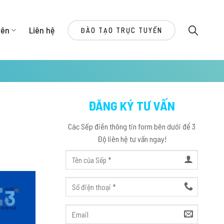
yên
Liên hệ
ĐÀO TẠO TRỰC TUYẾN
ĐĂNG KÝ TƯ VẤN
Các Sếp điền thông tin form bên dưới để 3
Độ liên hệ tư vấn ngay!