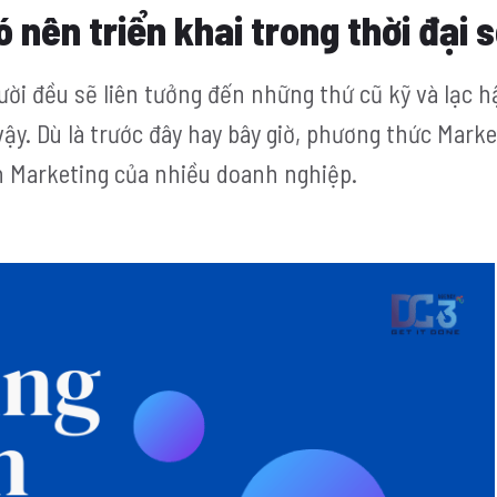
 nên triển khai trong thời đại 
ười đều sẽ liên tưởng đến những thứ cũ kỹ và lạc h
y. Dù là trước đây hay bây giờ, phương thức Marke
h Marketing của nhiều doanh nghiệp.