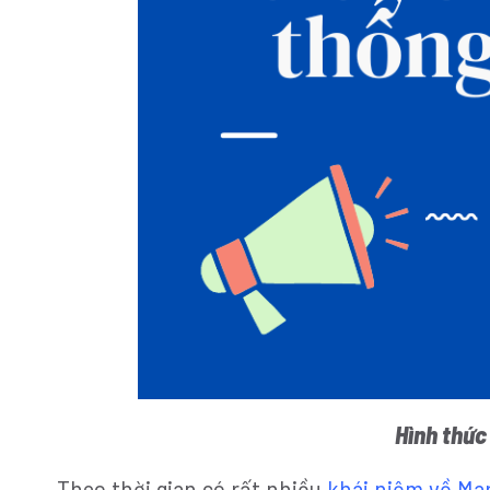
Hình thức
Theo thời gian có rất nhiều
khái niệm về Ma